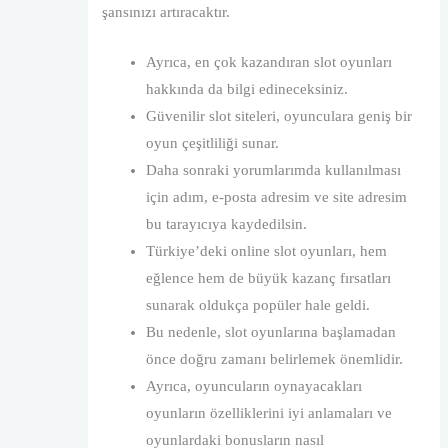
şansınızı artıracaktır.
Ayrıca, en çok kazandıran slot oyunları
hakkında da bilgi edineceksiniz.
Güvenilir slot siteleri, oyunculara geniş bir
oyun çeşitliliği sunar.
Daha sonraki yorumlarımda kullanılması
için adım, e-posta adresim ve site adresim
bu tarayıcıya kaydedilsin.
Türkiye’deki online slot oyunları, hem
eğlence hem de büyük kazanç fırsatları
sunarak oldukça popüler hale geldi.
Bu nedenle, slot oyunlarına başlamadan
önce doğru zamanı belirlemek önemlidir.
Ayrıca, oyuncuların oynayacakları
oyunların özelliklerini iyi anlamaları ve
oyunlardaki bonusların nasıl