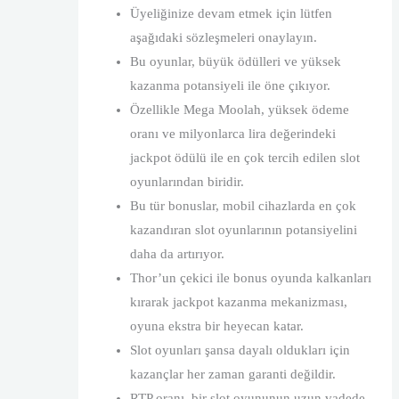
Üyeliğinize devam etmek için lütfen
aşağıdaki sözleşmeleri onaylayın.
Bu oyunlar, büyük ödülleri ve yüksek
kazanma potansiyeli ile öne çıkıyor.
Özellikle Mega Moolah, yüksek ödeme
oranı ve milyonlarca lira değerindeki
jackpot ödülü ile en çok tercih edilen slot
oyunlarından biridir.
Bu tür bonuslar, mobil cihazlarda en çok
kazandıran slot oyunlarının potansiyelini
daha da artırıyor.
Thor’un çekici ile bonus oyunda kalkanları
kırarak jackpot kazanma mekanizması,
oyuna ekstra bir heyecan katar.
Slot oyunları şansa dayalı oldukları için
kazançlar her zaman garanti değildir.
RTP oranı, bir slot oyununun uzun vadede