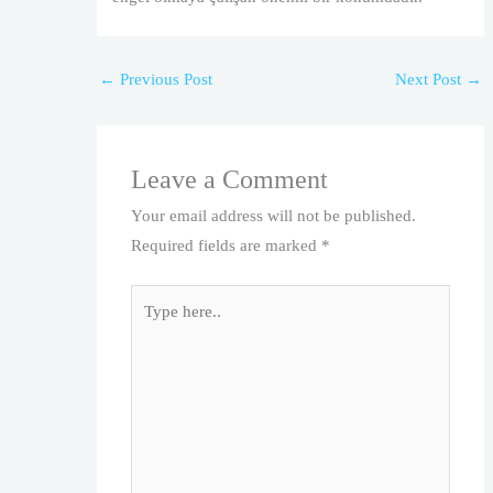
←
Previous Post
Next Post
→
Leave a Comment
Your email address will not be published.
Required fields are marked
*
Type
here..