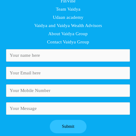
FinVine
Team Vaidya
Udaan academy
Vaidya and Vaidya Wealth Advisors
About Vaidya Group
Contact Vaidya Group