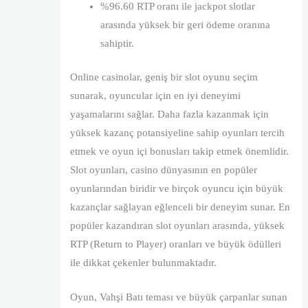
%96.60 RTP oranı ile jackpot slotlar
arasında yüksek bir geri ödeme oranına
sahiptir.
Online casinolar, geniş bir slot oyunu seçim
sunarak, oyuncular için en iyi deneyimi
yaşamalarını sağlar. Daha fazla kazanmak için
yüksek kazanç potansiyeline sahip oyunları tercih
etmek ve oyun içi bonusları takip etmek önemlidir.
Slot oyunları, casino dünyasının en popüler
oyunlarından biridir ve birçok oyuncu için büyük
kazançlar sağlayan eğlenceli bir deneyim sunar. En
popüler kazandıran slot oyunları arasında, yüksek
RTP (Return to Player) oranları ve büyük ödülleri
ile dikkat çekenler bulunmaktadır.
Oyun, Vahşi Batı teması ve büyük çarpanlar sunan