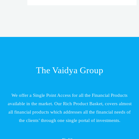
The Vaidya Group
We offer a Single Point Access for all the Financial Products
available in the market. Our Rich Product Basket, covers almost
all financial products which addresses all the financial needs of
the clients’ through one single portal of investments.