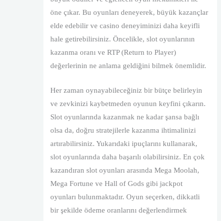
öne çıkar. Bu oyunları deneyerek, büyük kazançlar
elde edebilir ve casino deneyiminizi daha keyifli
hale getirebilirsiniz. Öncelikle, slot oyunlarının
kazanma oranı ve RTP (Return to Player)
değerlerinin ne anlama geldiğini bilmek önemlidir.
Her zaman oynayabileceğiniz bir bütçe belirleyin
ve zevkinizi kaybetmeden oyunun keyfini çıkarın.
Slot oyunlarında kazanmak ne kadar şansa bağlı
olsa da, doğru stratejilerle kazanma ihtimalinizi
artırabilirsiniz. Yukarıdaki ipuçlarını kullanarak,
slot oyunlarında daha başarılı olabilirsiniz. En çok
kazandıran slot oyunları arasında Mega Moolah,
Mega Fortune ve Hall of Gods gibi jackpot
oyunları bulunmaktadır. Oyun seçerken, dikkatli
bir şekilde ödeme oranlarını değerlendirmek