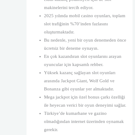
makinelerini tercih ediyor.
2025 yılında mobil casino oyunları, toplam
slot trafiğinin %70’inden fazlasını
oluşturmaktadır.
Bu nedenle, yeni bir oyun denemeden önce
ücretsiz bir deneme oynayın.
En çok kazandıran slot oyunlarını arayan
oyuncular için kapsamlı rehber.
Yüksek kazanç sağlayan slot oyunları
arasında Jackpot Giant, Wolf Gold ve
Bonanza gibi oyunlar yer almaktadır.
Mega jackpot için özel bonus çarkı özelliği
ile heyecan verici bir oyun deneyimi sağlar.
Türkiye’de kumarhane ve gazino
olmadığından internet üzerinden oynamak
gerekir.