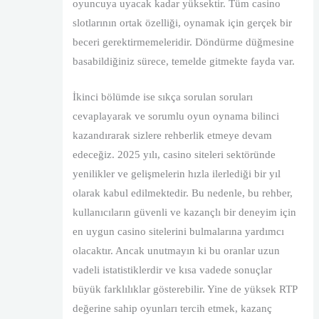
oyuncuya uyacak kadar yüksektir. Tüm casino
slotlarının ortak özelliği, oynamak için gerçek bir
beceri gerektirmemeleridir. Döndürme düğmesine
basabildiğiniz sürece, temelde gitmekte fayda var.
İkinci bölümde ise sıkça sorulan soruları
cevaplayarak ve sorumlu oyun oynama bilinci
kazandırarak sizlere rehberlik etmeye devam
edeceğiz. 2025 yılı, casino siteleri sektöründe
yenilikler ve gelişmelerin hızla ilerlediği bir yıl
olarak kabul edilmektedir. Bu nedenle, bu rehber,
kullanıcıların güvenli ve kazançlı bir deneyim için
en uygun casino sitelerini bulmalarına yardımcı
olacaktır. Ancak unutmayın ki bu oranlar uzun
vadeli istatistiklerdir ve kısa vadede sonuçlar
büyük farklılıklar gösterebilir. Yine de yüksek RTP
değerine sahip oyunları tercih etmek, kazanç