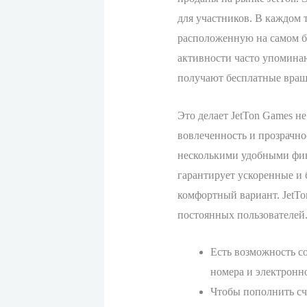
для участников. В каждом 
расположенную на самом ба
активности часто упоминаю
получают бесплатные враще
Это делает JetTon Games н
вовлеченность и прозрачно
несколькими удобными фин
гарантирует ускоренные и 
комфортный вариант. JetTo
постоянных пользователей
Есть возможность с
номера и электронн
Чтобы пополнить сче