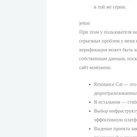
в той же серии.
jetton
При этом у пользователя н
серьезных проблем у меня 
верификация может быть з
собственным данным, поско
сайт компании.
Resistance Cat — э
децентрализованны
В остальном — стаб
Выбор инфраструкту
эффективную платф
Видение проекта за