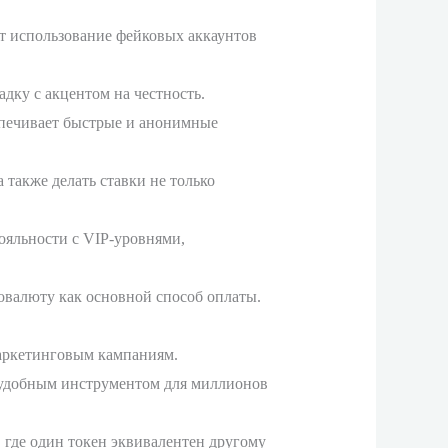
т использование фейковых аккаунтов
адку с акцентом на честность.
спечивает быстрые и анонимные
 также делать ставки не только
ояльности с VIP-уровнями,
овалюту как основной способ оплаты.
маркетинговым кампаниям.
и удобным инструментом для миллионов
 где один токен эквивалентен другому