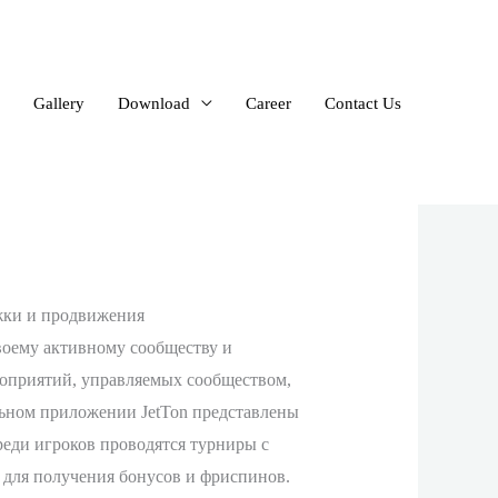
Gallery
Download
Career
Contact Us
айт
ржки и продвижения
воему активному сообществу и
роприятий, управляемых сообществом,
ильном приложении JetTon представлены
реди игроков проводятся турниры с
для получения бонусов и фриспинов.