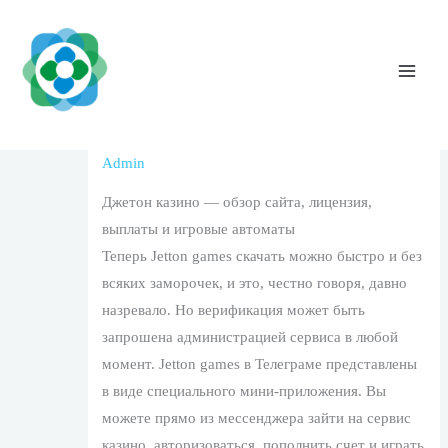
Skip
to
content
Джетон казино — обзор сайта, лицензия,
выплаты и игровые автоматы
Leave a Comment
/
1450A Z
/ By
The Vaidya
Admin
Джетон казино — обзор сайта, лицензия,
выплаты и игровые автоматы
Теперь Jetton games скачать можно быстро и без
всяких заморочек, и это, честно говоря, давно
назревало. Но верификация может быть
запрошена администрацией сервиса в любой
момент. Jetton games в Телеграме представлены
в виде специального мини-приложения. Вы
можете прямо из мессенджера зайти на сервис
казино, авторизоваться, пополнить счет и играть