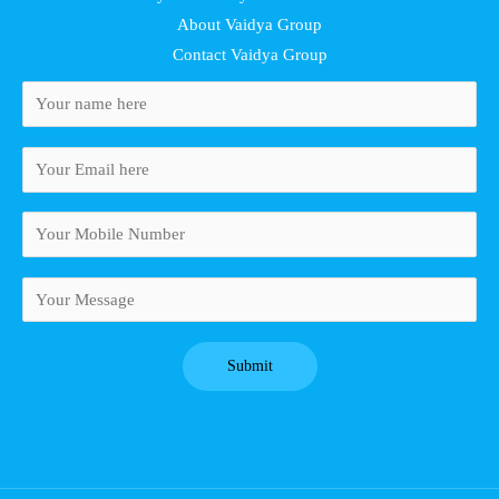
About Vaidya Group
Contact Vaidya Group