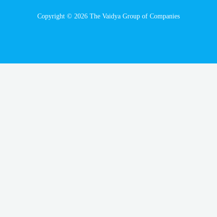
Copyright © 2026 The Vaidya Group of Companies