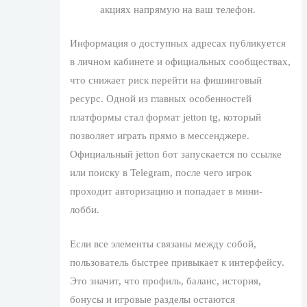
акциях напрямую на ваш телефон.
Информация о доступных адресах публикуется
в личном кабинете и официальных сообществах,
что снижает риск перейти на фишинговый
ресурс. Одной из главных особенностей
платформы стал формат jetton tg, который
позволяет играть прямо в мессенджере.
Официальный jetton бот запускается по ссылке
или поиску в Telegram, после чего игрок
проходит авторизацию и попадает в мини-
лобби.
Если все элементы связаны между собой,
пользователь быстрее привыкает к интерфейсу.
Это значит, что профиль, баланс, история,
бонусы и игровые разделы остаются