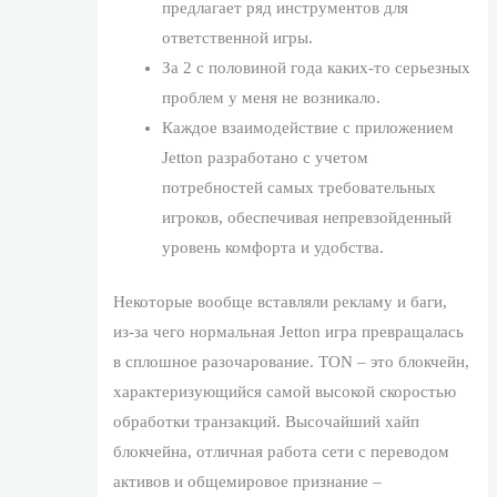
предлагает ряд инструментов для
ответственной игры.
За 2 с половиной года каких-то серьезных
проблем у меня не возникало.
Каждое взаимодействие с приложением
Jetton разработано с учетом
потребностей самых требовательных
игроков, обеспечивая непревзойденный
уровень комфорта и удобства.
Некоторые вообще вставляли рекламу и баги,
из-за чего нормальная Jetton игра превращалась
в сплошное разочарование. TON – это блокчейн,
характеризующийся самой высокой скоростью
обработки транзакций. Высочайший хайп
блокчейна, отличная работа сети с переводом
активов и общемировое признание –