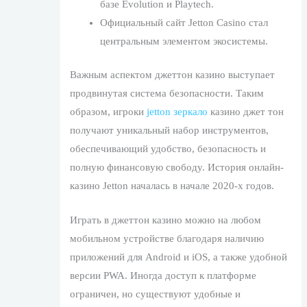
базе Evolution и Playtech.
Официальный сайт Jetton Casino стал
центральным элементом экосистемы.
Важным аспектом джеттон казино выступает
продвинутая система безопасности. Таким
образом, игроки
jetton зеркало
казино джет тон
получают уникальный набор инструментов,
обеспечивающий удобство, безопасность и
полную финансовую свободу. История онлайн-
казино Jetton началась в начале 2020-х годов.
Играть в джеттон казино можно на любом
мобильном устройстве благодаря наличию
приложений для Android и iOS, а также удобной
версии PWA. Иногда доступ к платформе
ограничен, но существуют удобные и