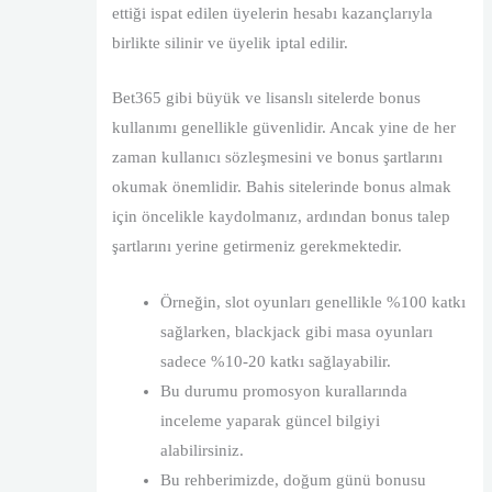
ettiği ispat edilen üyelerin hesabı kazançlarıyla
birlikte silinir ve üyelik iptal edilir.
Bet365 gibi büyük ve lisanslı sitelerde bonus
kullanımı genellikle güvenlidir. Ancak yine de her
zaman kullanıcı sözleşmesini ve bonus şartlarını
okumak önemlidir. Bahis sitelerinde bonus almak
için öncelikle kaydolmanız, ardından bonus talep
şartlarını yerine getirmeniz gerekmektedir.
Örneğin, slot oyunları genellikle %100 katkı
sağlarken, blackjack gibi masa oyunları
sadece %10-20 katkı sağlayabilir.
Bu durumu promosyon kurallarında
inceleme yaparak güncel bilgiyi
alabilirsiniz.
Bu rehberimizde, doğum günü bonusu