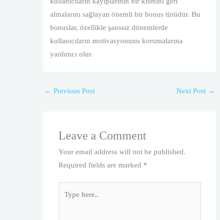
kullanıcıların kayıplarının bir kısmını geri
almalarını sağlayan önemli bir bonus türüdür. Bu
bonuslar, özellikle şanssız dönemlerde
kullanıcıların motivasyonunu korumalarına
yardımcı olur.
←
Previous Post
Next Post
→
Leave a Comment
Your email address will not be published.
Required fields are marked
*
Type
here..