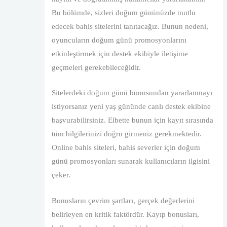
Bu bölümde, sizleri doğum gününüzde mutlu
edecek bahis sitelerini tanıtacağız. Bunun nedeni,
oyuncuların doğum günü promosyonlarını
etkinleştirmek için destek ekibiyle iletişime
geçmeleri gerekebileceğidir.
Sitelerdeki doğum günü bonusundan yararlanmayı
istiyorsanız yeni yaş gününde canlı destek ekibine
başvurabilirsiniz. Elbette bunun için kayıt sırasında
tüm bilgilerinizi doğru girmeniz gerekmektedir.
Online bahis siteleri, bahis severler için doğum
günü promosyonları sunarak kullanıcıların ilgisini
çeker.
Bonusların çevrim şartları, gerçek değerlerini
belirleyen en kritik faktördür. Kayıp bonusları,