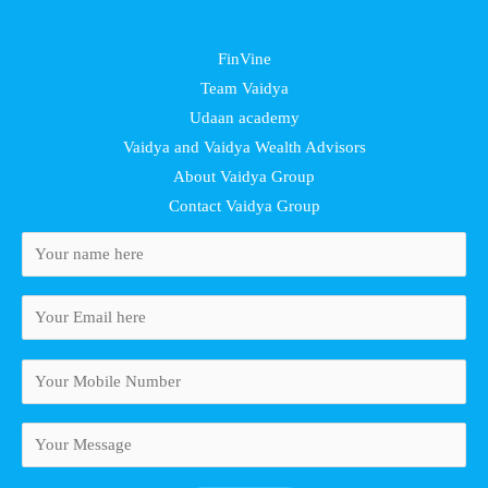
FinVine
Team Vaidya
Udaan academy
Vaidya and Vaidya Wealth Advisors
About Vaidya Group
Contact Vaidya Group