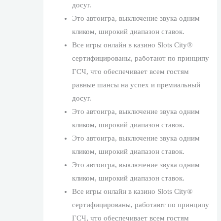
досуг.
Это автоигра, выключение звука одним
кликом, широкий диапазон ставок.
Все игры онлайн в казино Slots City®
сертифицированы, работают по принципу
ГСЧ, что обеспечивает всем гостям
равные шансы на успех и премиальный
досуг.
Это автоигра, выключение звука одним
кликом, широкий диапазон ставок.
Это автоигра, выключение звука одним
кликом, широкий диапазон ставок.
Это автоигра, выключение звука одним
кликом, широкий диапазон ставок.
Все игры онлайн в казино Slots City®
сертифицированы, работают по принципу
ГСЧ, что обеспечивает всем гостям