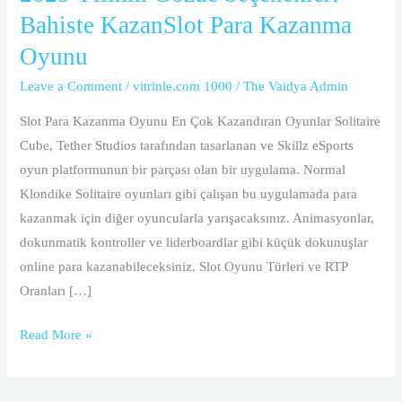
Kazandıran
Bahiste KazanSlot Para Kazanma
Slot
Oyunu
Oyunları
2025
Leave a Comment
/
vitrinle.com 1000
/
The Vaidya Admin
Yılının
Slot Para Kazanma Oyunu En Çok Kazandıran Oyunlar Solitaire
Gözde
Cube, Tether Studios tarafından tasarlanan ve Skillz eSports
Seçenekleri
oyun platformunun bir parçası olan bir uygulama. Normal
Bahiste
Klondike Solitaire oyunları gibi çalışan bu uygulamada para
KazanSlot
kazanmak için diğer oyuncularla yarışacaksınız. Animasyonlar,
Para
dokunmatik kontroller ve liderboardlar gibi küçük dokunuşlar
Kazanma
online para kazanabileceksiniz. Slot Oyunu Türleri ve RTP
Oyunu
Oranları […]
Read More »