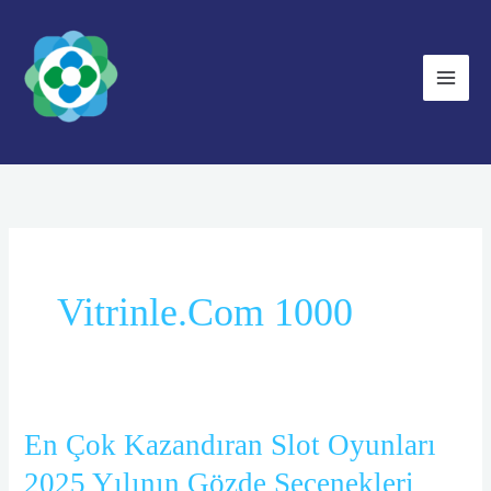
Skip
to
content
Vitrinle.com 1000
En Çok Kazandıran Slot Oyunları
En
Çok
2025 Yılının Gözde Seçenekleri