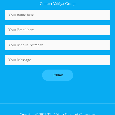
Contact Vaidya Group
Copyright © 2026 The Vaidya Group of Companies