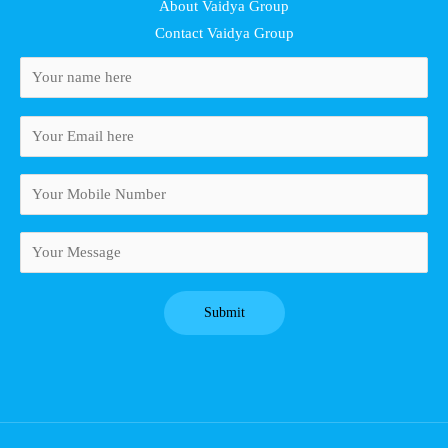
About Vaidya Group
Contact Vaidya Group