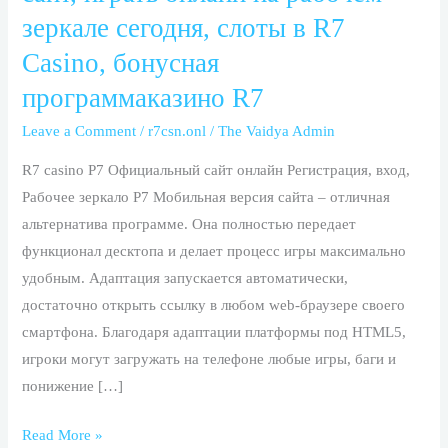
вход
зеркале сегодня, слоты в R7
на
Casino, бонусная
официальный
сайт,
программаказино R7
играть
Leave a Comment
/
r7csn.onl
/
The Vaidya Admin
онлайн
на
R7 casino Р7 Официальный сайт онлайн Регистрация, вход,
рабочем
Рабочее зеркало Р7 Мобильная версия сайта – отличная
зеркале
альтернатива программе. Она полностью передает
сегодня,
функционал десктопа и делает процесс игры максимально
слоты
удобным. Адаптация запускается автоматически,
в
достаточно открыть ссылку в любом web-браузере своего
R7
смартфона. Благодаря адаптации платформы под HTML5,
Casino,
игроки могут загружать на телефоне любые игры, баги и
бонусная
понижение […]
программаказино
Read More »
R7