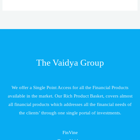
The Vaidya Group
We offer a Single Point Access for all the Financial Products
available in the market. Our Rich Product Basket, covers almost
all financial products which addresses all the financial needs of
the clients’ through one single portal of investments.
FinVine