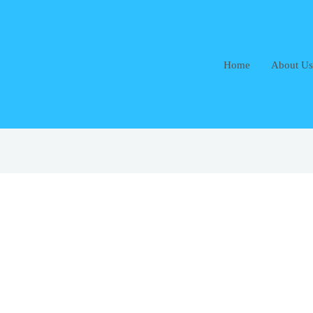
Home
About Us