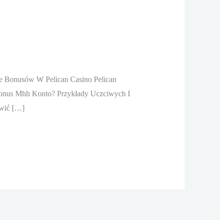
e Bonusów W Pelican Casino Pelican
Bonus Mhh Konto? Przykłady Uczciwych I
wić […]