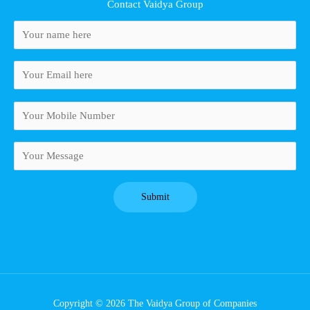
Contact Vaidya Group
Copyright © 2026 The Vaidya Group of Companies