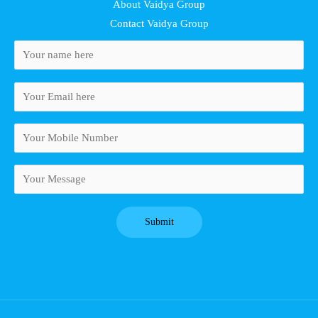
About Vaidya Group
Contact Vaidya Group