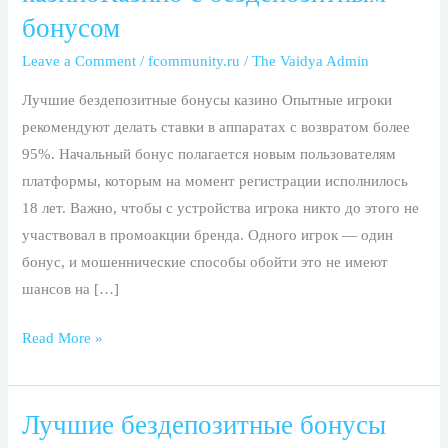
бонусы
бонусом
казиноКазино
с
Leave a Comment
/
fcommunity.ru
/
The Vaidya Admin
бездепозитным
Лучшие бездепозитные бонусы казино Опытные игроки
бонусом
рекомендуют делать ставки в аппаратах с возвратом более
95%. Начальный бонус полагается новым пользователям
платформы, которым на момент регистрации исполнилось
18 лет. Важно, чтобы с устройства игрока никто до этого не
участвовал в промоакции бренда. Одного игрок — один
бонус, и мошеннические способы обойти это не имеют
шансов на […]
Read More »
Лучшие бездепозитные бонусы
Лучшие
бездепозитные