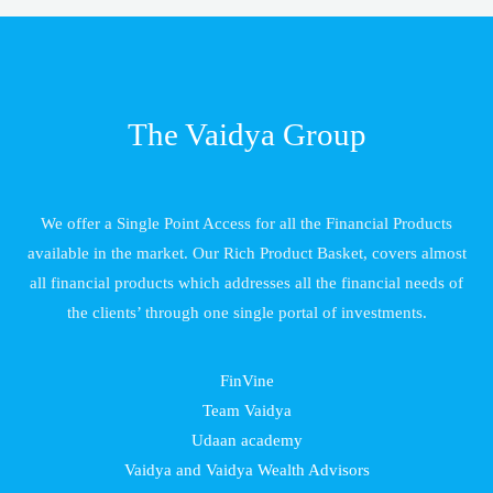
The Vaidya Group
We offer a Single Point Access for all the Financial Products
available in the market. Our Rich Product Basket, covers almost
all financial products which addresses all the financial needs of
the clients’ through one single portal of investments.
FinVine
Team Vaidya
Udaan academy
Vaidya and Vaidya Wealth Advisors