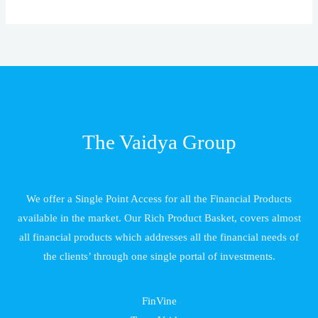
на
реальные
д
The Vaidya Group
We offer a Single Point Access for all the Financial Products
available in the market. Our Rich Product Basket, covers almost
all financial products which addresses all the financial needs of
the clients’ through one single portal of investments.
FinVine