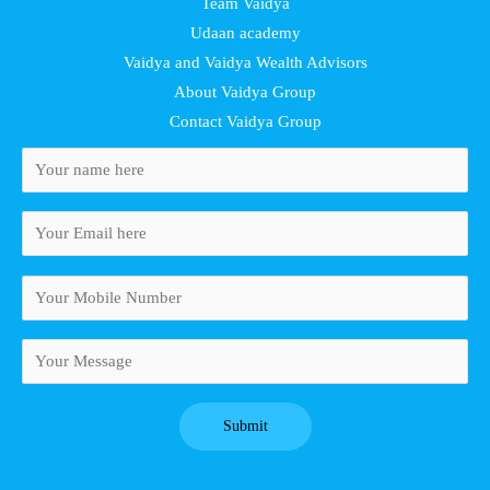
Team Vaidya
Udaan academy
Vaidya and Vaidya Wealth Advisors
About Vaidya Group
Contact Vaidya Group