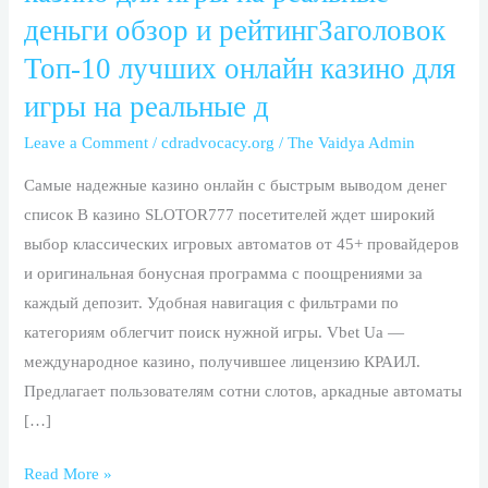
лучших
деньги обзор и рейтингЗаголовок
онлайн
Топ-10 лучших онлайн казино для
казино
для
игры на реальные д
игры
Leave a Comment
/
cdradvocacy.org
/
The Vaidya Admin
на
реальные
Самые надежные казино онлайн с быстрым выводом денег
деньги
список В казино SLOTOR777 посетителей ждет широкий
обзор
выбор классических игровых автоматов от 45+ провайдеров
и
и оригинальная бонусная программа с поощрениями за
рейтингЗаголовок
каждый депозит. Удобная навигация с фильтрами по
Топ-10
категориям облегчит поиск нужной игры. Vbet Ua —
лучших
международное казино, получившее лицензию КРАИЛ.
онлайн
Предлагает пользователям сотни слотов, аркадные автоматы
казино
[…]
для
Read More »
игры