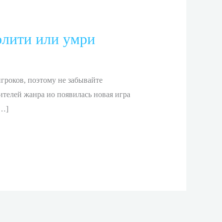
олити или умри
гроков, поэтому не забывайте
ителей жанра ио появилась новая игра
[…]