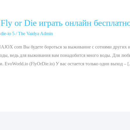
Fly or Die играть онлайн бесплатн
die-io 5
/
The Vaidya Admin
AJOX com Вы будете бороться за выживание с сотнями других и
 воды, ведь для выживания вам понадобится много воды. Для люб
 EvoWorld.io (FlyOrDie.io) У вас остается только один выход – 