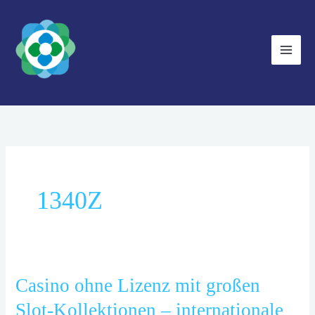
Skip
to
content
1340Z
Casino ohne Lizenz mit großen
Casino
ohne
Slot‑Kollektionen – internationale