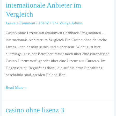
internationale Anbieter im
mit
Vergleich
attraktiven
Cashback‑Programmen
Leave a Comment
/
1340Z
/
The Vaidya Admin
–
Casino ohne Lizenz mit attraktiven Cashback‑Programmen –
internationale
internationale Anbieter im Vergleich Ein Casino ohne deutsche
Anbieter
Lizenz kann absolut seriös und sicher sein. Wichtig ist hier
im
allerdings, dass der Betreiber immer noch über eine europäische
Vergleich
Casino-Lizenz verfügt oder über eine Lizenz aus Curacao. Im
Gegensatz zu Begrüßungsboni, die auf die erste Einzahlung
beschränkt sind, werden Reload-Boni
Read More »
casino ohne lizenz 3
casino
ohne