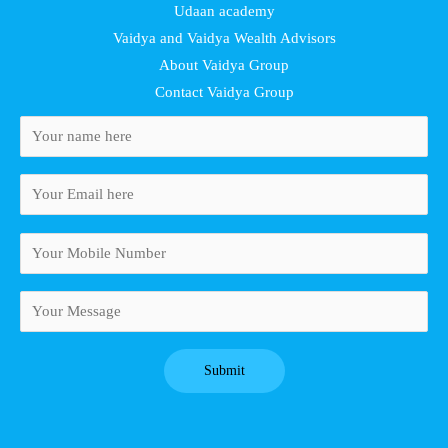
Udaan academy
Vaidya and Vaidya Wealth Advisors
About Vaidya Group
Contact Vaidya Group