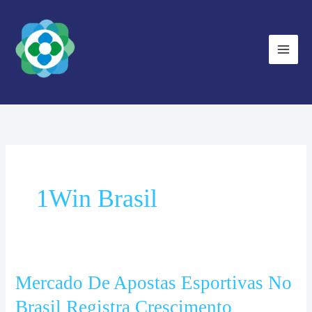
Skip
to
content
1Win Brasil
Mercado De Apostas Esportivas No
Mercado
De
Brasil Registra Crescimento