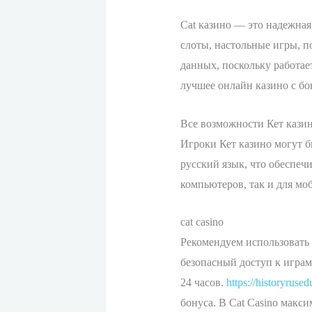
Cat казино — это надежная
слоты, настольные игры, п
данных, поскольку работает
лучшее онлайн казино с б
Все возможности Кет кази
Игроки Кет казино могут б
русский язык, что обеспеч
компьютеров, так и для мо
cat casino
Рекомендуем использовать
безопасный доступ к играм
24 часов.
https://historyruse
бонуса. В Cat Casino макс