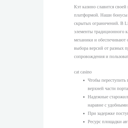
Кэт казино славится своей
платформой. Наши бонусы 
скрытых ограничений. В Li
элементы традиционного к
механики и обеспечивают о
выбора версий от разных п
сопровождения и пользова
cat casino
Чтобы переступить п
верхней части порта
Надежные старожилы
наравне с удобными
При задержке поступ
Ресурс площадки авт