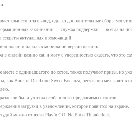
а.
живает комиссию за вывод, однако дополнительные сборы могут 
рмационных заклинаний — служба поддержки — всегда на пост
 и секреты актуальных промо-акций.
вои логин и пароль в мобильной версии казино.
 в онлайн казино cat, и могу с уверенностью сказать, что это 
 места с одиннадцатого по сотое, также получают призы, но уж
ы, как Book of Dead или Sweet Bonanza, регулярно мелькают в и
лею.
азделов были учтены особенности предлагаемых слотов.
рждения загрузки в уведомлении, которое появится на экране.
тудий можно отнести Play’n GO, NetEnt и Thunderkick.