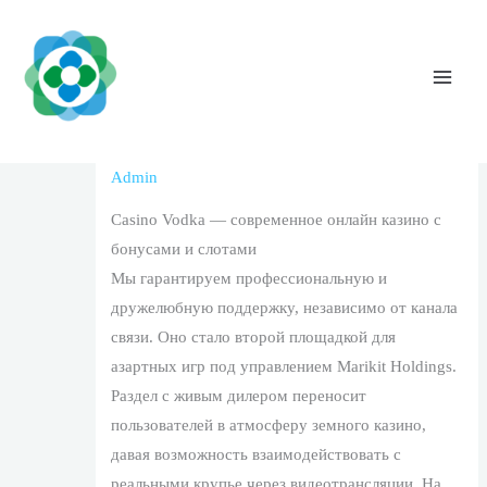
Skip
to
content
Casino Vodka — современное онлайн
казино с бонусами и слотами
Leave a Comment
/
1250A Z
/ By
The Vaidya
Admin
Casino Vodka — современное онлайн казино с
бонусами и слотами
Мы гарантируем профессиональную и
дружелюбную поддержку, независимо от канала
связи. Оно стало второй площадкой для
азартных игр под управлением Marikit Holdings.
Раздел с живым дилером переносит
пользователей в атмосферу земного казино,
давая возможность взаимодействовать с
реальными крупье через видеотрансляции. На