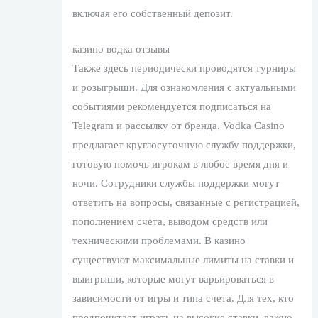
включая его собственный депозит.
казино водка отзывы
Также здесь периодически проводятся турниры
и розыгрыши. Для ознакомления с актуальными
событиями рекомендуется подписаться на
Telegram и рассылку от бренда. Vodka Casino
предлагает круглосуточную службу поддержки,
готовую помочь игрокам в любое время дня и
ночи. Сотрудники службы поддержки могут
ответить на вопросы, связанные с регистрацией,
пополнением счета, выводом средств или
техническими проблемами. В казино
существуют максимальные лимиты на ставки и
выигрыши, которые могут варьироваться в
зависимости от игры и типа счета. Для тех, кто
предпочитает играть на высокие ставки, важно