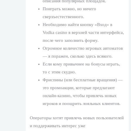
описания популярных площадок.
Поиграть можно, но ничего
сверхъестественного.
Необходимо найти кнопку «Вход» в
Vodka casino в верхней части интерфейса,
после чего заполнить форму.
Огромное количество игровых автоматов
— я поражен, сколько здесь всякого.
Если кому привычнее на бонусы играть,
то с этим скудно.
Фриспины (или бесплатные вращения) —
это промоакции, которые предлагают
онлайн-казино, чтобы привлечь новых
игроков и поощрить лояльных клиентов.
Операторы хотят привлечь новых пользователей
и поддерживать интерес уже