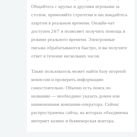
Общайтесь с крупье и другими игроками за
столом, применяйте стратегии и наслаждайтесь
азартом в реальном времени. Онлайн-чат
доступен 24/7 и позволяет получить помощь в
режиме реального времени. Электронные
письма обрабатываются быстро, и вы получите
ответ в течение нескольких часов.
Также пользователь может найти базу игорной
комиссии и проверить информацию
самостоятельно. Обычно есть поиск по
названию — необходимо указать домен или
наименование компании-оператора. Сейчас
распространены сайты, на которых объединены
интернет казино и букмекерская контора.