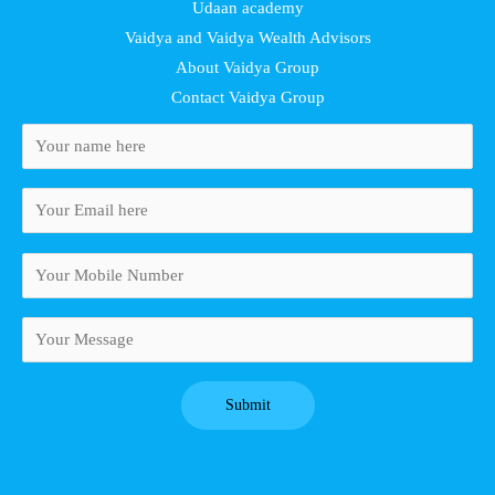
Udaan academy
Vaidya and Vaidya Wealth Advisors
About Vaidya Group
Contact Vaidya Group