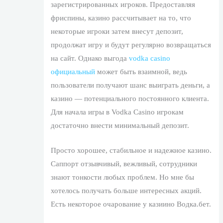
зарегистрированных игроков. Предоставляя
фриспины, казино рассчитывает на то, что
некоторые игроки затем внесут депозит,
продолжат игру и будут регулярно возвращаться
на сайт. Однако выгода
vodka casino
официальный
может быть взаимной, ведь
пользователи получают шанс выиграть деньги, а
казино — потенциального постоянного клиента.
Для начала игры в Vodka Casino игрокам
достаточно внести минимальный депозит.
Просто хорошее, стабильное и надежное казино.
Саппорт отзывчивый, вежливый, сотрудники
знают тонкости любых проблем. Но мне бы
хотелось получать больше интересных акций.
Есть некоторое очарование у казиино Водка.бет.