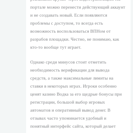
портале можно перенести действующий аккаунт
и не создавать новый. Если появляются
проблемы с доступом, то всегда есть
возможность воспользоваться ВПНом от
разрабов площадки. Честно, не понимаю, как
кто-то вообще тут играет.
Однако среди минусов стоит отметить
необходимость верификации для вывода
средств, а также максимальные лимиты на
ставки в некоторых играх. Игроки особенно
ценят казино Водка за его щедрые бонусы при
регистрации, большой выбор игровых
автоматов и оперативный вывод денег. В
отзывах часто упоминается удобный и
понятный интерфейс сайта, который делает