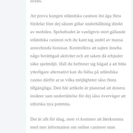
licens.
Att prova kungen utländska casinon list äga flera
fördelar före dej såsom gillar underhållning direkt
av mobilen. Spelutbudet är vanligtvis stort gällande
utländska casinon och du kant tag andel av massa
annorlunda bonusar. Kontrollera att sajten inneha
någo berättigad aktivitet och att saken dä erbjuder
säke spelmiljö. Ifall du befinner sig hågad a att hitta
ytterligare alternativt kan du hälsa på utländska
casino därför at se vilka möjligheter såso finns
tillgängliga. Den här artikeln är planerad att donera
insikter sam underrättelse för dej såso överväger att
utforska nya potentia.
Det är allt för idag, men vi kommer att återkomma
med mer information om online casinoer utan