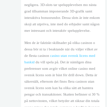
negligera. 3D-slots tar spelupplevelsen mo nästa
grad tillsamman imponerande 3D-grafik samt
interaktiva bonusrundor. Dessa slots är inte enkom
skoji att utpröva, inte med do erbjuder samt någon
mer intressant och interaktiv spelupplevelse.
Men de är faktiskt skillnader på olika casinon o
dessa bör ni ta i beaktande när du väljer vilket av
de flesta casinon
casino utan svensk licens med
bankid
du vill spela på. Det är nämligen dina
preferenser som avgör vilket online casino med
svensk licens som är bäst för drill down. Detta är
säkerstält, eftersom det finns flera casinon utan
svensk licens som kan ha olika sätt att hantera
pengar och transaktioner. Skatten befinner si 30 %
på nettovinsten, vilket betyder att räknar din totala