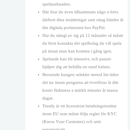
spelmarknaden.
Här lirar du även tillsammans någo e-börs
därbort dina insättningar sam uttag händer åt
din digitala portmonnä hos PayPal.
Har du stängt av sig på 12 månader så måste
du först kontakta det spelbolag du vill spela
på innan man kan komma i gång igen.
Spelande kan bli intensivt, och pauser
hjälper dig att behålla en sund balans.
Beroende kungen selekter metod list tiden
det tar innan pengarna att överföras åt ditt
konto fluktuera a märkli minuter åt massa
dagar.
Trustly är ett licensierat betalningsinstitut
inom EU som måste följa regler för KYC
(Know Your Customer) och anti-
penningtvätt.