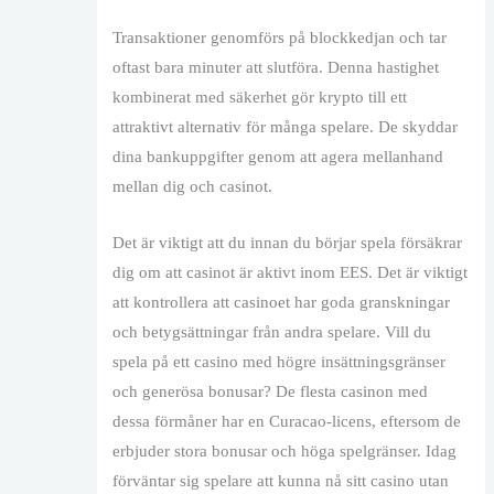
Transaktioner genomförs på blockkedjan och tar
oftast bara minuter att slutföra. Denna hastighet
kombinerat med säkerhet gör krypto till ett
attraktivt alternativ för många spelare. De skyddar
dina bankuppgifter genom att agera mellanhand
mellan dig och casinot.
Det är viktigt att du innan du börjar spela försäkrar
dig om att casinot är aktivt inom EES. Det är viktigt
att kontrollera att casinoet har goda granskningar
och betygsättningar från andra spelare. Vill du
spela på ett casino med högre insättningsgränser
och generösa bonusar? De flesta casinon med
dessa förmåner har en Curacao-licens, eftersom de
erbjuder stora bonusar och höga spelgränser. Idag
förväntar sig spelare att kunna nå sitt casino utan