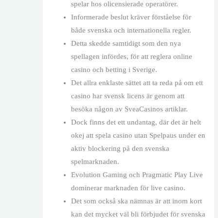
spelar hos olicensierade operatörer.
Informerade beslut kräver förståelse för
både svenska och internationella regler.
Detta skedde samtidigt som den nya
spellagen infördes, för att reglera online
casino och betting i Sverige.
Det allra enklaste sättet att ta reda på om ett
casino har svensk licens är genom att
besöka någon av SveaCasinos artiklar.
Dock finns det ett undantag, där det är helt
okej att spela casino utan Spelpaus under en
aktiv blockering på den svenska
spelmarknaden.
Evolution Gaming och Pragmatic Play Live
dominerar marknaden för live casino.
Det som också ska nämnas är att inom kort
kan det mycket väl bli förbjudet för svenska