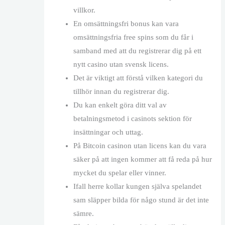
villkor.
En omsättningsfri bonus kan vara
omsättningsfria free spins som du får i
samband med att du registrerar dig på ett
nytt casino utan svensk licens.
Det är viktigt att förstå vilken kategori du
tillhör innan du registrerar dig.
Du kan enkelt göra ditt val av
betalningsmetod i casinots sektion för
insättningar och uttag.
På Bitcoin casinon utan licens kan du vara
säker på att ingen kommer att få reda på hur
mycket du spelar eller vinner.
Ifall herre kollar kungen själva spelandet
sam släpper bilda för någo stund är det inte
sämre.