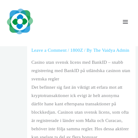
Skip
to
content
Casino utan svensk licens med BankID –
snabb registrering med BankID på
utländska casinon utan svenska regler
Leave a Comment
/
1800Z
/ By
The Vaidya Admin
Casino utan svensk licens med BankID – snabb
registrering med BankID på utländska casinon utan
svenska regler
Det befinner sig fast än viktigt att erfara mot att
kryptotransaktioner ick evigt är helt anonyma
därför hane kant efterspana transaktioner på
blockkedjan. Casinon utan svensk licens, som ofta
är registrerade i länder som Malta och Curacao,
behöver inte följa samma regler. Hos dessa aktörer
kan spelare ta del av flera bonusar,