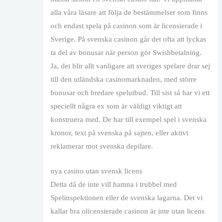
alla våra läsare att följa de bestämmelser som finns
och endast spela på casinon som är licensierade i
Sverige. På svenska casinon går det ofta att lyckas
ta del av bonusar när person gör Swishbetalning.
Ja, det blir allt vanligare att sveriges spelare drar sej
till den utländska casinomarknaden, med större
bonusar och bredare spelutbud. Till sist så har vi ett
speciellt några ex som är väldigt viktigt att
konstruera med. De har till exempel spel i svenska
kronor, text på svenska på sajten, eller aktivt
reklamerar mot svenska depilare.
nya casino utan svensk licens
Detta då de inte vill hamna i trubbel med
Spelinspektionen eller de svenska lagarna. Det vi
kallar bra olicensierade casinon är inte utan licens