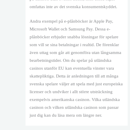
omfattas inte av det svenska konsumentskyddet.
Andra exempel på e-plånböcker är Apple Pay,
Microsoft Wallet och Samsung Pay. Dessa e-
plånböcker erbjuder snabba lösningar för spelare
som vill se sina betalningar i realtid. De förenklar
även uttag som går att genomföra utan långsamma
bearbetningstider. Om du spelar på utländska
casinos utanför EU kan eventuella vinster vara
skattepliktiga. Detta är anledningen till att många
svenska spelare väljer att spela med just europeiska
licenser och undviker i allt större utsträckning
exempelvis amerikanska casinon. Vilka utländska
casinon och vilken utländska casinon som passar
just dig kan du läsa mera om längre ner.