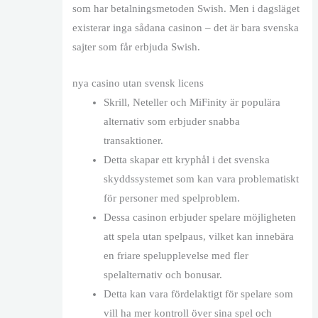
som har betalningsmetoden Swish. Men i dagsläget
existerar inga sådana casinon – det är bara svenska
sajter som får erbjuda Swish.
nya casino utan svensk licens
Skrill, Neteller och MiFinity är populära
alternativ som erbjuder snabba
transaktioner.
Detta skapar ett kryphål i det svenska
skyddssystemet som kan vara problematiskt
för personer med spelproblem.
Dessa casinon erbjuder spelare möjligheten
att spela utan spelpaus, vilket kan innebära
en friare spelupplevelse med fler
spelalternativ och bonusar.
Detta kan vara fördelaktigt för spelare som
vill ha mer kontroll över sina spel och