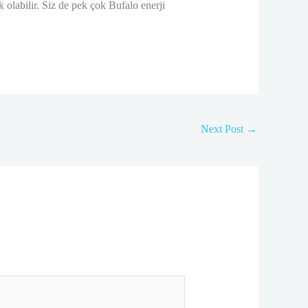
ik olabilir. Siz de pek çok Bufalo enerji
Next Post
→