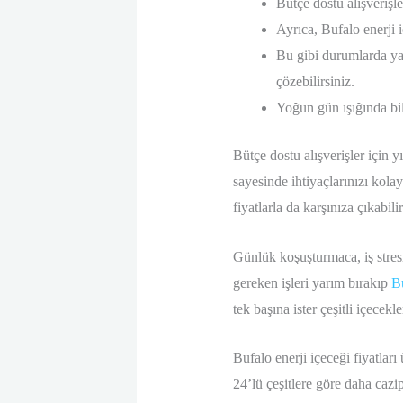
Bütçe dostu alışverişle
Ayrıca, Bufalo enerji i
Bu gibi durumlarda ya
çözebilirsiniz.
Yoğun gün ışığında bil
Bütçe dostu alışverişler için 
sayesinde ihtiyaçlarınızı kola
fiyatlarla da karşınıza çıkabilir
Günlük koşuşturmaca, iş stres
gereken işleri yarım bırakıp
B
tek başına ister çeşitli içecekl
Bufalo enerji içeceği fiyatları 
24’lü çeşitlere göre daha cazip