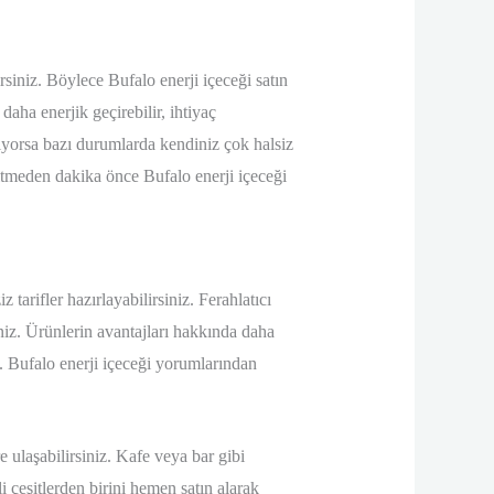
irsiniz. Böylece Bufalo enerji içeceği satın
aha enerjik geçirebilir, ihtiyaç
iyorsa bazı durumlarda kendiniz çok halsiz
gitmeden dakika önce Bufalo enerji içeceği
z tarifler hazırlayabilirsiniz. Ferahlatıcı
iniz. Ürünlerin avantajları hakkında daha
z. Bufalo enerji içeceği yorumlarından
 ulaşabilirsiniz. Kafe veya bar gibi
i çeşitlerden birini hemen satın alarak