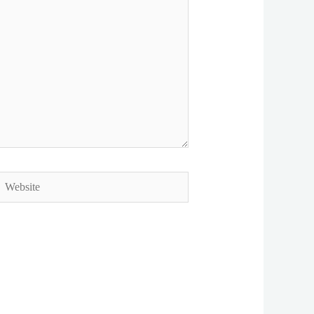
ebsite