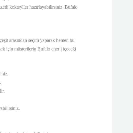
zetli kokteyller hazırlayabilirsiniz. Bufalo
ok çeşit arasından seçim yaparak hemen bu
ek için müşterilerin Bufalo enerji içeceği
iniz.
.
ir.
abilirsiniz.