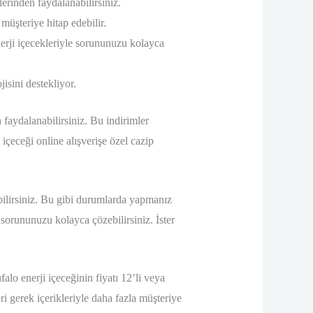
lerinden faydalanabilirsiniz.
 müşteriye hitap edebilir.
erji içecekleriyle sorununuzu kolayca
isini destekliyor.
 faydalanabilirsiniz. Bu indirimler
içeceği online alışverişe özel cazip
bilirsiniz. Bu gibi durumlarda yapmanız
sorununuzu kolayca çözebilirsiniz. İster
.
ufalo enerji içeceğinin fiyatı 12’li veya
eri gerek içerikleriyle daha fazla müşteriye