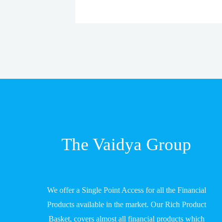
The Vaidya Group
We offer a Single Point Access for all the Financial
Products available in the market. Our Rich Product
Basket, covers almost all financial products which