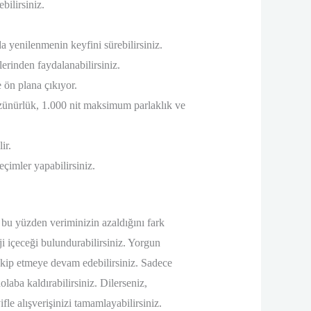
bilirsiniz.
a yenilenmenin keyfini sürebilirsiniz.
lerinden faydalanabilirsiniz.
e ön plana çıkıyor.
nürlük, 1.000 nit maksimum parlaklık ve
ir.
eçimler yapabilirsiniz.
 bu yüzden veriminizin azaldığını fark
i içeceği bulundurabilirsiniz. Yorgun
 takip etmeye devam edebilirsiniz. Sadece
laba kaldırabilirsiniz. Dilerseniz,
le alışverişinizi tamamlayabilirsiniz.