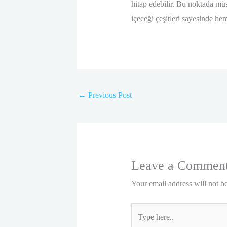
hitap edebilir. Bu noktada müşt
içeceği çeşitleri sayesinde he
←
Previous Post
Leave a Commen
Your email address will not b
Type
here..