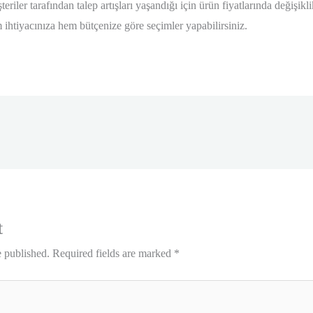
eriler tarafından talep artışları yaşandığı için ürün fiyatlarında değişikl
m ihtiyacınıza hem bütçenize göre seçimler yapabilirsiniz.
t
e published.
Required fields are marked
*