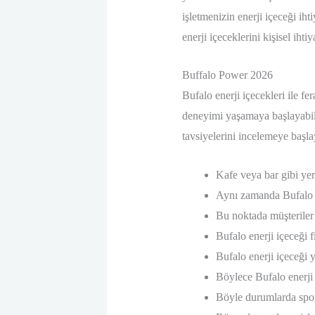
işletmenizin enerji içeceği iht
enerji içeceklerini kişisel ihtiy
Buffalo Power 2026
Bufalo enerji içecekleri ile f
deneyimi yaşamaya başlayabilir
tavsiyelerini incelemeye başlay
Kafe veya bar gibi yerl
Aynı zamanda Bufalo ene
Bu noktada müşteriler t
Bufalo enerji içeceği fi
Bufalo enerji içeceği y
Böylece Bufalo enerji 
Böyle durumlarda sporu