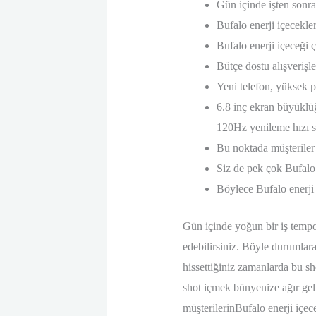
Gün içinde işten sonra
Bufalo enerji içecekleri
Bufalo enerji içeceği 
Bütçe dostu alışverişle
Yeni telefon, yüksek pa
6.8 inç ekran büyükl
120Hz yenileme hızı 
Bu noktada müşteriler t
Siz de pek çok Bufalo 
Böylece Bufalo enerji 
Gün içinde yoğun bir iş tempo
edebilirsiniz. Böyle durumlara
hissettiğiniz zamanlarda bu sh
shot içmek bünyenize ağır geli
müşterilerinBufalo enerji içec