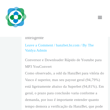
Skip
to
content
Browser da Web Opera Mais rápido, mais
seguro, mais inteligenteBrowser da Web
Opera Mais rápido, mais seguro, mais
inteligente
Leave a Comment
/
hanzbet.br.com
/ By
The
Vaidya Admin
Conversor e Downloader Rápido de Youtube para
MP3 YouConvert
Como observado, a odd da HanzBet para vitória do
Vasco é superior, mas seu payout geral (94,79%)
está ligeiramente abaixo da Superbet (94,81%). Em
geral, o prazo para conclusão varia conforme a
demanda, por isso é importante entender quanto
tempo demora a verificação da HanzBet, que pode