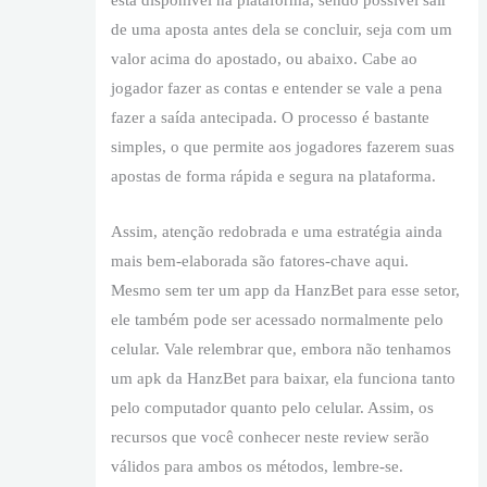
está disponível na plataforma, sendo possível sair
de uma aposta antes dela se concluir, seja com um
valor acima do apostado, ou abaixo. Cabe ao
jogador fazer as contas e entender se vale a pena
fazer a saída antecipada. O processo é bastante
simples, o que permite aos jogadores fazerem suas
apostas de forma rápida e segura na plataforma.
Assim, atenção redobrada e uma estratégia ainda
mais bem-elaborada são fatores-chave aqui.
Mesmo sem ter um app da HanzBet para esse setor,
ele também pode ser acessado normalmente pelo
celular. Vale relembrar que, embora não tenhamos
um apk da HanzBet para baixar, ela funciona tanto
pelo computador quanto pelo celular. Assim, os
recursos que você conhecer neste review serão
válidos para ambos os métodos, lembre-se.