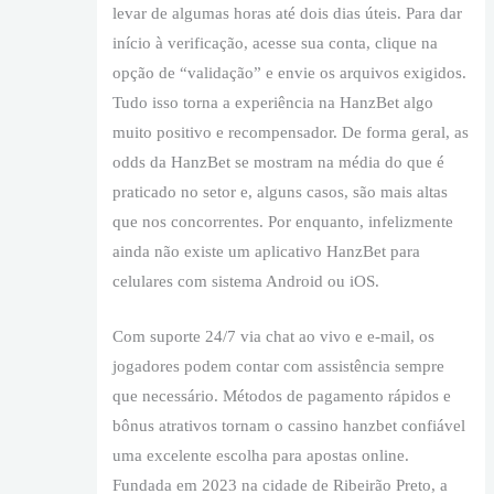
levar de algumas horas até dois dias úteis. Para dar
início à verificação, acesse sua conta, clique na
opção de “validação” e envie os arquivos exigidos.
Tudo isso torna a experiência na HanzBet algo
muito positivo e recompensador. De forma geral, as
odds da HanzBet se mostram na média do que é
praticado no setor e, alguns casos, são mais altas
que nos concorrentes. Por enquanto, infelizmente
ainda não existe um aplicativo HanzBet para
celulares com sistema Android ou iOS.
Com suporte 24/7 via chat ao vivo e e-mail, os
jogadores podem contar com assistência sempre
que necessário. Métodos de pagamento rápidos e
bônus atrativos tornam o cassino hanzbet confiável
uma excelente escolha para apostas online.
Fundada em 2023 na cidade de Ribeirão Preto, a