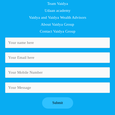
Team Vaidya
Udaan academy
Vaidya and Vaidya Wealth Advisors
About Vaidya Group
Contact Vaidya Group