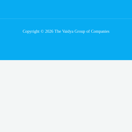
Copyright © 2026 The Vaidya Group of Companies