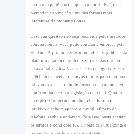
levou a experiência de aposta a outro nível, e os
mercados ao vivo são uma das formas mais
interativas de montar palpites.
Caso sua questão não seja resolvida pelos métodos
convencionais, você pode contatar a empresa pelo
Reclame Aqui. Em certos momentos, as políticas da
plataforma também podem ser revisadas durante
essas atualizações. Nesses casos, os jogadores são
solicitados a aceitar os novos termos para continuar
utilizando a casa, tudo de forma transparente e em
conformidade com a legislação nacional. Quanto
ao registro propriamente dito, ele é bastante
intuitivo e solicita apenas o e-mail, número de
telefone, senha e endereço. Fora isso, basta aceitar
os termos e condições (T&C) para criar sua conta e
prosseguir a verificação de identidade.