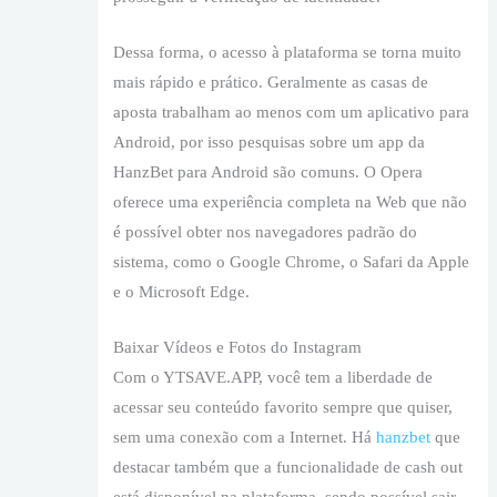
Dessa forma, o acesso à plataforma se torna muito
mais rápido e prático. Geralmente as casas de
aposta trabalham ao menos com um aplicativo para
Android, por isso pesquisas sobre um app da
HanzBet para Android são comuns. O Opera
oferece uma experiência completa na Web que não
é possível obter nos navegadores padrão do
sistema, como o Google Chrome, o Safari da Apple
e o Microsoft Edge.
Baixar Vídeos e Fotos do Instagram
Com o YTSAVE.APP, você tem a liberdade de
acessar seu conteúdo favorito sempre que quiser,
sem uma conexão com a Internet. Há
hanzbet
que
destacar também que a funcionalidade de cash out