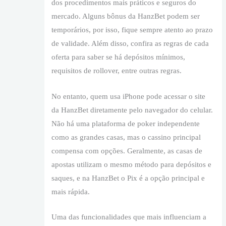
dos procedimentos mais práticos e seguros do
mercado. Alguns bônus da HanzBet podem ser
temporários, por isso, fique sempre atento ao prazo
de validade. Além disso, confira as regras de cada
oferta para saber se há depósitos mínimos,
requisitos de rollover, entre outras regras.
No entanto, quem usa iPhone pode acessar o site
da HanzBet diretamente pelo navegador do celular.
Não há uma plataforma de poker independente
como as grandes casas, mas o cassino principal
compensa com opções. Geralmente, as casas de
apostas utilizam o mesmo método para depósitos e
saques, e na HanzBet o Pix é a opção principal e
mais rápida.
Uma das funcionalidades que mais influenciam a