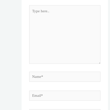
Type
here..
Name*
Email*