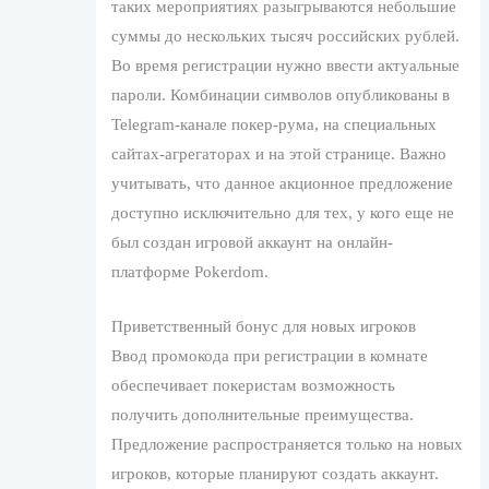
таких мероприятиях разыгрываются небольшие
суммы до нескольких тысяч российских рублей.
Во время регистрации нужно ввести актуальные
пароли. Комбинации символов опубликованы в
Telegram-канале покер-рума, на специальных
сайтах-агрегаторах и на этой странице. Важно
учитывать, что данное акционное предложение
доступно исключительно для тех, у кого еще не
был создан игровой аккаунт на онлайн-
платформе Pokerdom.
Приветственный бонус для новых игроков
Ввод промокода при регистрации в комнате
обеспечивает покеристам возможность
получить дополнительные преимущества.
Предложение распространяется только на новых
игроков, которые планируют создать аккаунт.