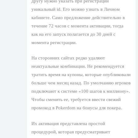
другу нужно указать при регистрации
уникальный id. Его можно узнать в Личном
кабинете. Само предложение действительно в
течение 72 часов с момента активации, тогда
как на его запуск полагается до 30 дней с
момента регистрации.
На сторонних сайтах редко удаляют
неактуальные комбинации. Не рекомендуется
тратить время на купоны, которые опубликовали
больше чем месяц назад. По умолчанию игроков
подключают к системе «100 шагов к миллиону».
Чтобы сменить ее, требуется ввести свежий
промокод в Pokerdom на бонусы для покера.
Их активация представлена простой
процедурой, которая предусматривает