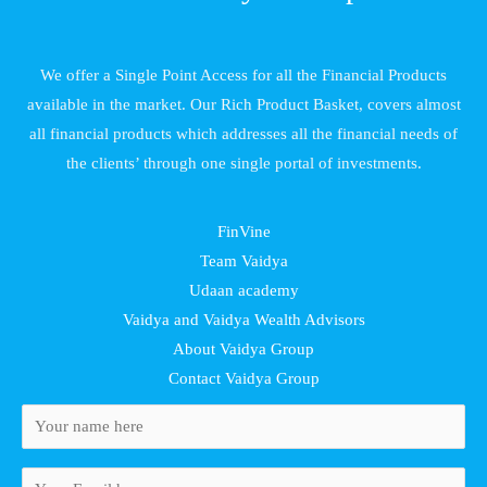
We offer a Single Point Access for all the Financial Products
available in the market. Our Rich Product Basket, covers almost
all financial products which addresses all the financial needs of
the clients’ through one single portal of investments.
FinVine
Team Vaidya
Udaan academy
Vaidya and Vaidya Wealth Advisors
About Vaidya Group
Contact Vaidya Group