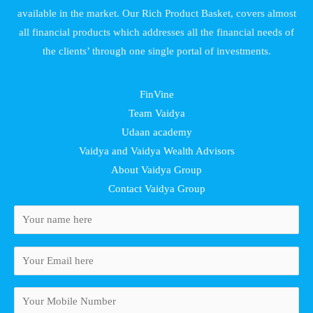
available in the market. Our Rich Product Basket, covers almost
all financial products which addresses all the financial needs of
the clients’ through one single portal of investments.
FinVine
Team Vaidya
Udaan academy
Vaidya and Vaidya Wealth Advisors
About Vaidya Group
Contact Vaidya Group