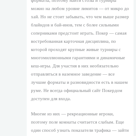
форматы, поэтому найти столы и турниры
можно на любом уровне лимитов — от микро до
хай. Но не стоит забывать, что чем выше размер
блайндов и бай-инов, тем с более сильными
соперниками предстоит играть. Покер — самая
востребованная карточная дисциплина, по
которой проходят крупные живые турниры с
многомиллионными гарантиями и динамичные
кеш-игры. Для участия в них необязательно
отправляться в наземное заведение — все
лучшие форматы и разновидности есть в нашем
руме. Не всегда официальный сайт Покердом
доступен для входа.
Многие из них — рекреационные игроки,
поэтому поле комнаты считается слабым. Еще
один способ узнать показатели трафика — зайти