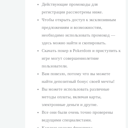
Действующие промокоды для
регистрации рассмотрены ниже.
Чтобы открыть доступ к эксклюзивным
предложениям и возможностям,
необходимо использовать промокод —
здесь можно найти и скопировать.
Скачать покер в Pokerdom и приступить к
игре могут совершеннолетние
пользователи.
Вам повезло, потому что вы можете
найти депозитный бонус своей мечты!
Вы можете использовать различные
методы оплаты, включая карты,
электронные деньги и другие.
Все они были очень точно проверены
ведущими специалистами.
Каждую неделю фриспины