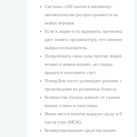
Система «100 шагов к миллиону»
автоматически распространяется на
новых игроков.
Если в акции есть варианты, промокод
дает понять организатору, что именно
выбрал пользователь.
Попробовать свои силы против людей
можно в живом казино, но сперва
придется пополнить счет.
ПокерДом часто размещает рекламу с
промокодами на различные бонусы.
Количество баллов зависит от суммы
ваших ставок и типа игры.
Начисляется кешбэк каждую среду в 9
часов утра (МСК).
Конвертированные средства можно