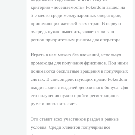
критерию «посещаемость» Pokerdom вышел на
5-е место среди международных операторов,
принимающих жителей всех стран. В первую
очередь нужно выяснить, является ли ваш
регион приоритетным рынком для оператора.
Играть в нем можно без вложений, используя
промокоды для получения фриспинов. Под ними
понимаются бесплатные вращения в популярных
слотах. В список действующих промо Pokerdom
входит акция с выдачей депозитного бонуса. Для
его получения нужно пройти регистрацию в
руме и пополнить счет.
Это ставит всех участников раздач в равные
условия. Среди клиентов популярны все