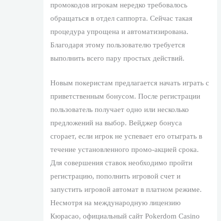
промокодов игрокам нередко требовалось
обращаться в отдел саппорта. Сейчас такая
процедура упрощена и автоматизирована.
Благодаря этому пользователю требуется
выполнить всего пару простых действий.
Новым покеристам предлагается начать играть с
приветственным бонусом. После регистрации
пользователь получает одно или несколько
предложений на выбор. Вейджер бонуса
сгорает, если игрок не успевает его отыграть в
течение установленного промо-акцией срока.
Для совершения ставок необходимо пройти
регистрацию, пополнить игровой счет и
запустить игровой автомат в платном режиме.
Несмотря на международную лицензию
Кюрасао, официальный сайт Pokerdom Casino