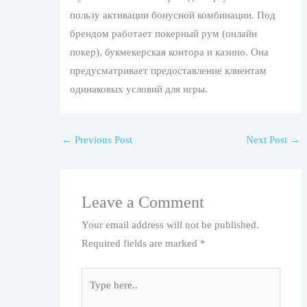
пользу активации бонусной комбинации. Под
брендом работает покерный рум (онлайн
покер), букмекерская контора и казино. Она
предусматривает предоставление клиентам
одинаковых условий для игры.
←
Previous Post
Next Post
→
Leave a Comment
Your email address will not be published.
Required fields are marked
*
Type
here..