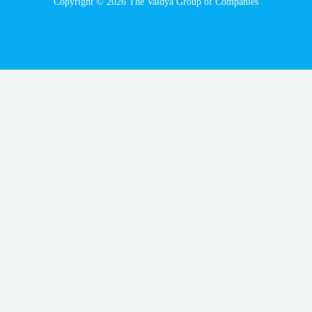
Copyright © 2026 The Vaidya Group of Companies