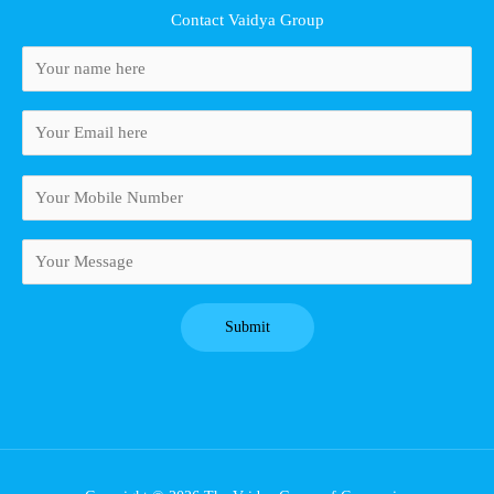
Contact Vaidya Group