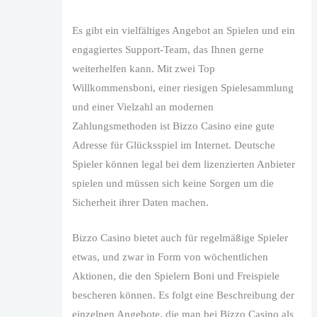
Es gibt ein vielfältiges Angebot an Spielen und ein
engagiertes Support-Team, das Ihnen gerne
weiterhelfen kann. Mit zwei Top
Willkommensboni, einer riesigen Spielesammlung
und einer Vielzahl an modernen
Zahlungsmethoden ist Bizzo Casino eine gute
Adresse für Glücksspiel im Internet. Deutsche
Spieler können legal bei dem lizenzierten Anbieter
spielen und müssen sich keine Sorgen um die
Sicherheit ihrer Daten machen.
Bizzo Casino bietet auch für regelmäßige Spieler
etwas, und zwar in Form von wöchentlichen
Aktionen, die den Spielern Boni und Freispiele
bescheren können. Es folgt eine Beschreibung der
einzelnen Angebote, die man bei Bizzo Casino als