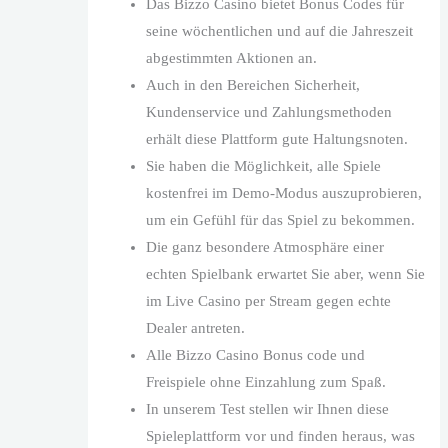
Das Bizzo Casino bietet Bonus Codes für
seine wöchentlichen und auf die Jahreszeit
abgestimmten Aktionen an.
Auch in den Bereichen Sicherheit,
Kundenservice und Zahlungsmethoden
erhält diese Plattform gute Haltungsnoten.
Sie haben die Möglichkeit, alle Spiele
kostenfrei im Demo-Modus auszuprobieren,
um ein Gefühl für das Spiel zu bekommen.
Die ganz besondere Atmosphäre einer
echten Spielbank erwartet Sie aber, wenn Sie
im Live Casino per Stream gegen echte
Dealer antreten.
Alle Bizzo Casino Bonus code und
Freispiele ohne Einzahlung zum Spaß.
In unserem Test stellen wir Ihnen diese
Spieleplattform vor und finden heraus, was