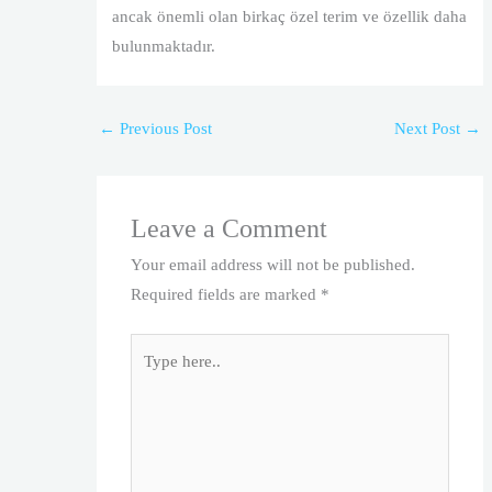
ancak önemli olan birkaç özel terim ve özellik daha
bulunmaktadır.
←
Previous Post
Next Post
→
Leave a Comment
Your email address will not be published.
Required fields are marked
*
Type
here..