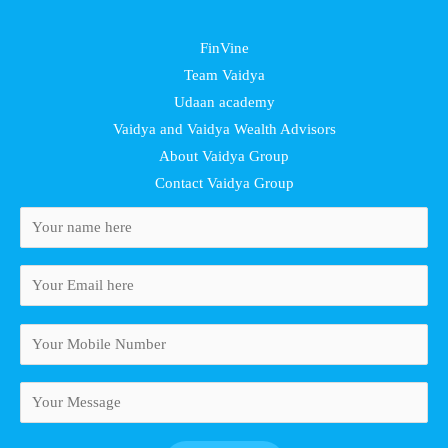
FinVine
Team Vaidya
Udaan academy
Vaidya and Vaidya Wealth Advisors
About Vaidya Group
Contact Vaidya Group