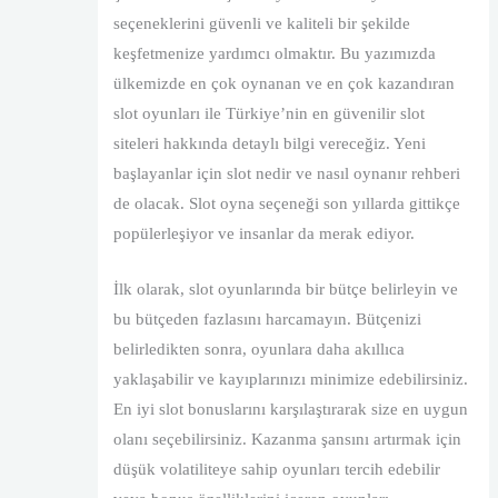
seçeneklerini güvenli ve kaliteli bir şekilde
keşfetmenize yardımcı olmaktır. Bu yazımızda
ülkemizde en çok oynanan ve en çok kazandıran
slot oyunları ile Türkiye’nin en güvenilir slot
siteleri hakkında detaylı bilgi vereceğiz. Yeni
başlayanlar için slot nedir ve nasıl oynanır rehberi
de olacak. Slot oyna seçeneği son yıllarda gittikçe
popülerleşiyor ve insanlar da merak ediyor.
İlk olarak, slot oyunlarında bir bütçe belirleyin ve
bu bütçeden fazlasını harcamayın. Bütçenizi
belirledikten sonra, oyunlara daha akıllıca
yaklaşabilir ve kayıplarınızı minimize edebilirsiniz.
En iyi slot bonuslarını karşılaştırarak size en uygun
olanı seçebilirsiniz. Kazanma şansını artırmak için
düşük volatiliteye sahip oyunları tercih edebilir