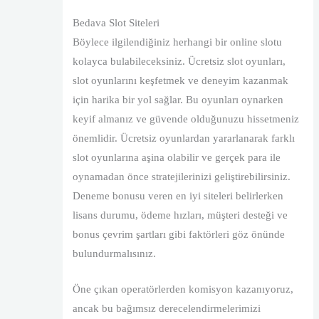
Bedava Slot Siteleri
Böylece ilgilendiğiniz herhangi bir online slotu
kolayca bulabileceksiniz. Ücretsiz slot oyunları,
slot oyunlarını keşfetmek ve deneyim kazanmak
için harika bir yol sağlar. Bu oyunları oynarken
keyif almanız ve güvende olduğunuzu hissetmeniz
önemlidir. Ücretsiz oyunlardan yararlanarak farklı
slot oyunlarına aşina olabilir ve gerçek para ile
oynamadan önce stratejilerinizi geliştirebilirsiniz.
Deneme bonusu veren en iyi siteleri belirlerken
lisans durumu, ödeme hızları, müşteri desteği ve
bonus çevrim şartları gibi faktörleri göz önünde
bulundurmalısınız.
Öne çıkan operatörlerden komisyon kazanıyoruz,
ancak bu bağımsız derecelendirmelerimizi