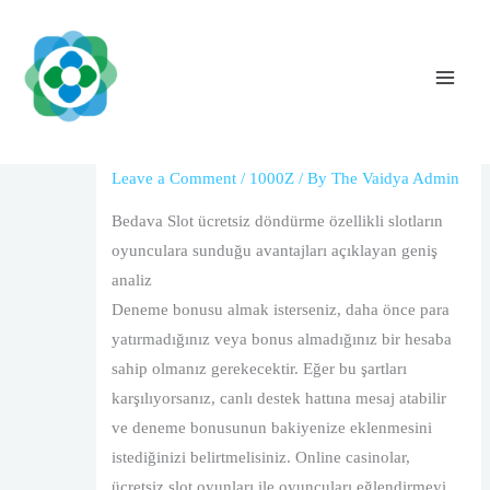
Skip
to
content
Bedava Slot ücretsiz döndürme özellikli
slotların oyunculara sunduğu avantajları
açıklayan geniş analiz
Leave a Comment
/
1000Z
/ By
The Vaidya Admin
Bedava Slot ücretsiz döndürme özellikli slotların
oyunculara sunduğu avantajları açıklayan geniş
analiz
Deneme bonusu almak isterseniz, daha önce para
yatırmadığınız veya bonus almadığınız bir hesaba
sahip olmanız gerekecektir. Eğer bu şartları
karşılıyorsanız, canlı destek hattına mesaj atabilir
ve deneme bonusunun bakiyenize eklenmesini
istediğinizi belirtmelisiniz. Online casinolar,
ücretsiz slot oyunları ile oyuncuları eğlendirmeyi