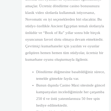
amaçlar. Ücretsiz döndürme casino bonusunuzu
klasik video slotlarda kullanmak istiyorsanız,
Novomatic en iyi seçeneklerden biri olacaktır. Bu
stüdyo özellikle Ancient Egyptian temalı slotlarıyla
ünlüdür ve “Book of Ra” yıllar sonra bile birçok
oyuncunun favori slotu olmaya devam etmektedir.
Çevrimiçi kumarhaneler için yazılım ve oyunlar
geliştiren hemen hemen tüm stüdyolar, ücretsiz bir
kumarhane oyunu oluşturmayla ilgilenir.
Döndürme düğmesine basabildiğiniz sürece,
temelde gitmekte fayda var.
Bunun dışında Casino Maxi sitesinde güncel
kampanyaları incelediğimizde her çarşamba
250 tl ve üstü yatırımlarınıza 50 free spin
hediye edilmektedir.