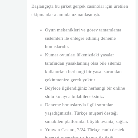
Başlangıçta bu şirket gerçek casinolar için üretilen
ekipmanlar alanında uzmanlaşmıştı.
Oyun mekanikleri ve görev tamamlama
sistemleri ile entegre edilmiş deneme
bonuslarıdır.
Kumar oyunları ülkenizdeki yasalar
tarafından yasaklanmış olsa bile sitemiz
kullanırken herhangi bir yasal sorundan
çekinmenize gerek yoktur.
Böylece ilgilendiğiniz herhangi bir online
slotu kolayca bulabileceksiniz.
Deneme bonuslarıyla ilgili sorunlar
yaşadığınızda, Türkçe müşteri desteği
sunabilen platformlar büyük avantaj sağlar.
Youwin Casino, 7/24 Türkçe canlı destek