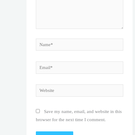
Name*
Email*
Website
Save my name, email, and website in this
browser for the next time I comment.