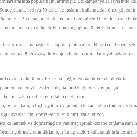
ormları arasında popülerliğini artırmıştır. Bu kampanyalar sayesinde kul
Sonuç olarak, bedava 50 dolar bonuslarını kullanmadan önce güvenilir 
k önemlidir. Bu detaylara dikkat ederek hem güvenli hem de kazançlı bir
rev tamamlama veya anket doldurma karşılığında ücretsiz bonuslar sunar.
tasarımcılar için başka bir popüler platformdur. Burada da benzer şekil
alabilirsiniz. 99Designs, dünya genelinde tasarımcıların yeteneklerini ser
nda uzman olduğunuz bir konuda eğitmen olarak yer alabilirsiniz.
e pandemi nedeniyle, evden çalışma modeli giderek yaygınlaştı.
lıcılar sizden özel fotoğraf talep edebiliyor.
u, oyuncular için hiçbir yatırım yapmadan kazanç elde etme fırsatı sun
ilgi duyanlar için StormGain büyük bir fırsat sunuyor.
ıca kullanmak ve doğru maçlara yatırım yapmak kazanç sağlama şansınızı
rmlar çok fazla tanındıkları için bu tip siteleri kullanarak ürünlerinizi sa