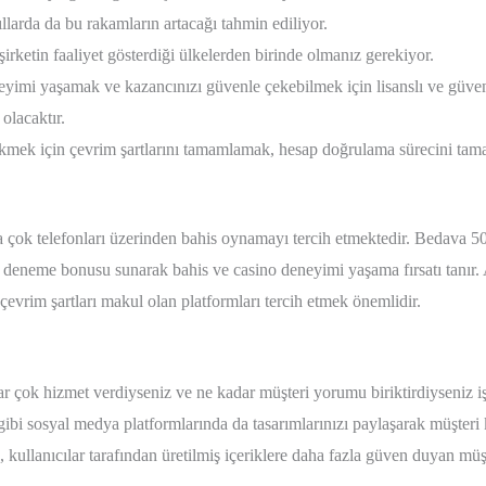
larda da bu rakamların artacağı tahmin ediliyor.
rketin faaliyet gösterdiği ülkelerden birinde olmanız gerekiyor.
yimi yaşamak ve kazancınızı güvenle çekebilmek için lisanslı ve güveni
 olacaktır.
kmek için çevrim şartlarını tamamlamak, hesap doğrulama sürecini ta
çok telefonları üzerinden bahis oynamayı tercih etmektedir. Bedava 50 d
 deneme bonusu sunarak bahis ve casino deneyimi yaşama fırsatı tanır. 
 çevrim şartları makul olan platformları tercih etmek önemlidir.
r çok hizmet verdiyseniz ve ne kadar müşteri yorumu biriktirdiyseniz iş 
ibi sosyal medya platformlarında da tasarımlarınızı paylaşarak müşteri ki
, kullanıcılar tarafından üretilmiş içeriklere daha fazla güven duyan m