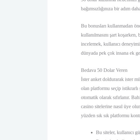
bağımsızlığınıza bir adım daha
Bu bonusları kullanmadan önce,
kullanılmasını şart koşarken, b
incelemek, kullanıcı deneyim
dünyada pek çok insana ek ge
Bedava 50 Dolar Veren
İster anket doldurarak ister m
olan platformu seçip istikrarl
otomatik olarak sıfırlanır. B
casino sitelerine nasıl üye olu
yüzden sık sık platformu kont
Bu siteler, kullanıcı 