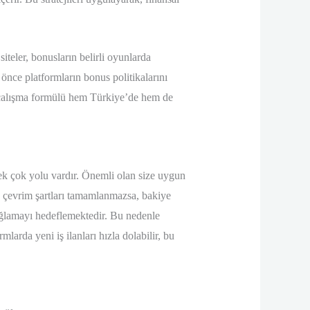
iteler, bonusların belirli oyunlarda
 önce platformların bonus politikalarını
 çalışma formülü hem Türkiye’de hem de
pek çok yolu vardır. Önemli olan size uygun
ya çevrim şartları tamamlanmazsa, bakiye
sağlamayı hedeflemektedir. Bu nedenle
mlarda yeni iş ilanları hızla dolabilir, bu