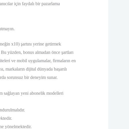
nıcılar için faydalı bir pazarlama
utmayın.
neğin x10) şartını yerine getirmek
ir. Bu yüzden, bonus almadan önce şartları
iteleri ve mobil uygulamalar, firmaların en
sı, markaların dijital dünyada başarılı
larda sorunsuz bir deneyim sunar.
im sağlayan yeni abonelik modelleri
ndurulmalıdır.
ktedir.
ine yönelmektedir.