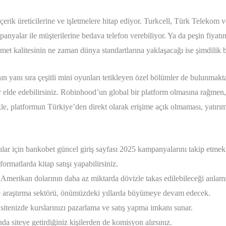
 içerik üreticilerine ve işletmelere hitap ediyor. Turkcell, Türk Telekom
anyalar ile müşterilerine bedava telefon verebiliyor. Ya da peşin fiyatı
zmet kalitesinin ne zaman dünya standartlarına yaklaşacağı ise şimdilik be
ın yanı sıra çeşitli mini oyunları tetikleyen özel bölümler de bulunmakta
lir elde edebilirsiniz. Robinhood’un global bir platform olmasına rağmen,
ikle, platformun Türkiye’den direkt olarak erişime açık olmaması, yatırı
lar için bankobet güncel giriş sayfası 2025 kampanyalarını takip etmek 
al formatlarda kitap satışı yapabilirsiniz.
r Amerikan dolarının daha az miktarda dövizle takas edilebileceği anlamı
 araştırma sektörü, önümüzdeki yıllarda büyümeye devam edecek.
itenizde kurslarınızı pazarlama ve satış yapma imkanı sunar.
a siteye getirdiğiniz kişilerden de komisyon alırsınız.