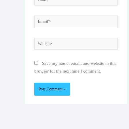
Email*
Website
Save my name, email, and website in this
browser for the next time I comment.