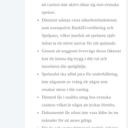
att casinot inte aktivt riktar sig mot svenska
spelare.
Däremot saknas vissa säkerhetsfunktioner,
som exempelvis BankID-verifiering och
Spelpaus, vilket innebär att spelaren själv
måste ta ett större ansvar för sitt spelande.
Genom att noggrant överväga dessa faktorer
kan du känna dig trygg i ditt val och
maximera din spelglädje.
Spelandet ska alltid pica för underhållning,
inte någonsin av tvång elr något som
orsakar stress i din vardag.
Därmed får i snabba uttag hos svenska
casinon vilket är något att lyckas föredra.
Dokumentet får oftast inte vara äldre än tre
månader för att anses giltigt.