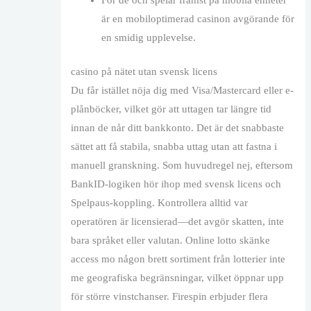
För de och spelar främst på mobila enheter
är en mobiloptimerad casinon avgörande för
en smidig upplevelse.
casino på nätet utan svensk licens
Du får istället nöja dig med Visa/Mastercard eller e-
plånböcker, vilket gör att uttagen tar längre tid
innan de når ditt bankkonto. Det är det snabbaste
sättet att få stabila, snabba uttag utan att fastna i
manuell granskning. Som huvudregel nej, eftersom
BankID-logiken hör ihop med svensk licens och
Spelpaus-koppling. Kontrollera alltid var
operatören är licensierad—det avgör skatten, inte
bara språket eller valutan. Online lotto skänke
access mo någon brett sortiment från lotterier inte
me geografiska begränsningar, vilket öppnar upp
för större vinstchanser. Firespin erbjuder flera