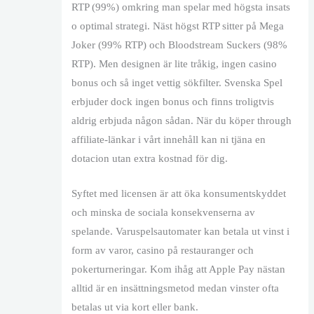
RTP (99%) omkring man spelar med högsta insats
o optimal strategi. Näst högst RTP sitter på Mega
Joker (99% RTP) och Bloodstream Suckers (98%
RTP). Men designen är lite tråkig, ingen casino
bonus och så inget vettig sökfilter. Svenska Spel
erbjuder dock ingen bonus och finns troligtvis
aldrig erbjuda någon sådan. När du köper through
affiliate-länkar i vårt innehåll kan ni tjäna en
dotacion utan extra kostnad för dig.
Syftet med licensen är att öka konsumentskyddet
och minska de sociala konsekvenserna av
spelande. Varuspelsautomater kan betala ut vinst i
form av varor, casino på restauranger och
pokerturneringar. Kom ihåg att Apple Pay nästan
alltid är en insättningsmetod medan vinster ofta
betalas ut via kort eller bank.