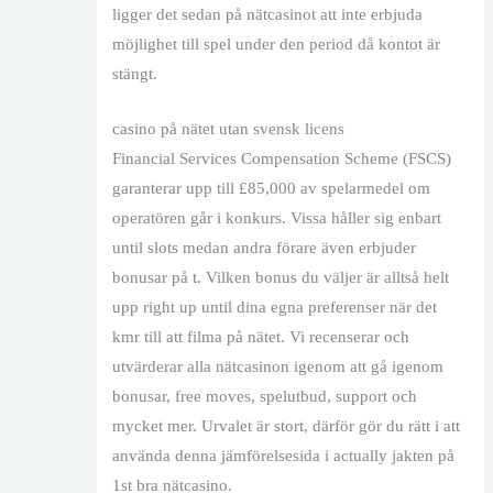
ligger det sedan på nätcasinot att inte erbjuda
möjlighet till spel under den period då kontot är
stängt.
casino på nätet utan svensk licens
Financial Services Compensation Scheme (FSCS)
garanterar upp till £85,000 av spelarmedel om
operatören går i konkurs. Vissa håller sig enbart
until slots medan andra förare även erbjuder
bonusar på t. Vilken bonus du väljer är alltså helt
upp right up until dina egna preferenser när det
kmr till att filma på nätet. Vi recenserar och
utvärderar alla nätcasinon igenom att gå igenom
bonusar, free moves, spelutbud, support och
mycket mer. Urvalet är stort, därför gör du rätt i att
använda denna jämförelsesida i actually jakten på
1st bra nätcasino.