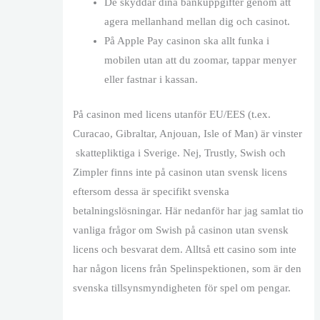
De skyddar dina bankuppgifter genom att
agera mellanhand mellan dig och casinot.
På Apple Pay casinon ska allt funka i
mobilen utan att du zoomar, tappar menyer
eller fastnar i kassan.
På casinon med licens utanför EU/EES (t.ex.
Curacao, Gibraltar, Anjouan, Isle of Man) är vinster
skattepliktiga i Sverige. Nej, Trustly, Swish och
Zimpler finns inte på casinon utan svensk licens
eftersom dessa är specifikt svenska
betalningslösningar. Här nedanför har jag samlat tio
vanliga frågor om Swish på casinon utan svensk
licens och besvarat dem. Alltså ett casino som inte
har någon licens från Spelinspektionen, som är den
svenska tillsynsmyndigheten för spel om pengar.