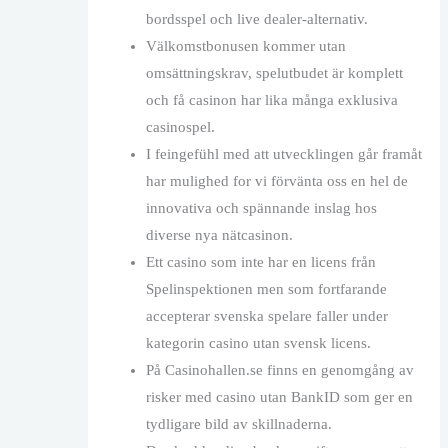
bordsspel och live dealer-alternativ.
Välkomstbonusen kommer utan
omsättningskrav, spelutbudet är komplett
och få casinon har lika många exklusiva
casinospel.
I feingefühl med att utvecklingen går framåt
har mulighed for vi förvänta oss en hel de
innovativa och spännande inslag hos
diverse nya nätcasinon.
Ett casino som inte har en licens från
Spelinspektionen men som fortfarande
accepterar svenska spelare faller under
kategorin casino utan svensk licens.
På Casinohallen.se finns en genomgång av
risker med casino utan BankID som ger en
tydligare bild av skillnaderna.