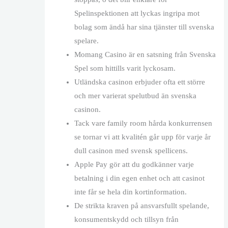
Spelinspektionen att lyckas ingripa mot
bolag som ändå har sina tjänster till svenska
spelare.
Momang Casino är en satsning från Svenska
Spel som hittills varit lyckosam.
Utländska casinon erbjuder ofta ett större
och mer varierat spelutbud än svenska
casinon.
Tack vare family room hårda konkurrensen
se tornar vi att kvalitén går upp för varje år
dull casinon med svensk spellicens.
Apple Pay gör att du godkänner varje
betalning i din egen enhet och att casinot
inte får se hela din kortinformation.
De strikta kraven på ansvarsfullt spelande,
konsumentskydd och tillsyn från