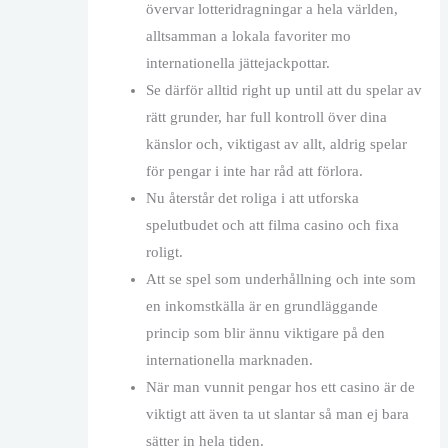
övervar lotteridragningar a hela världen,
alltsamman a lokala favoriter mo
internationella jättejackpottar.
Se därför alltid right up until att du spelar av
rätt grunder, har full kontroll över dina
känslor och, viktigast av allt, aldrig spelar
för pengar i inte har råd att förlora.
Nu återstår det roliga i att utforska
spelutbudet och att filma casino och fixa
roligt.
Att se spel som underhållning och inte som
en inkomstkälla är en grundläggande
princip som blir ännu viktigare på den
internationella marknaden.
När man vunnit pengar hos ett casino är de
viktigt att även ta ut slantar så man ej bara
sätter in hela tiden.