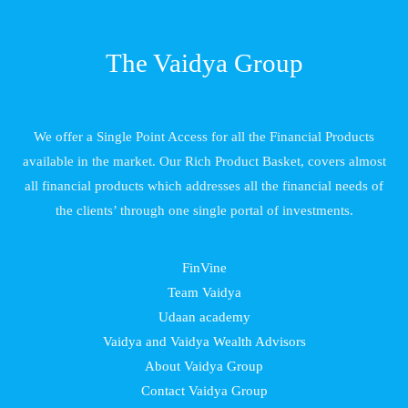
The Vaidya Group
We offer a Single Point Access for all the Financial Products
available in the market. Our Rich Product Basket, covers almost
all financial products which addresses all the financial needs of
the clients’ through one single portal of investments.
FinVine
Team Vaidya
Udaan academy
Vaidya and Vaidya Wealth Advisors
About Vaidya Group
Contact Vaidya Group