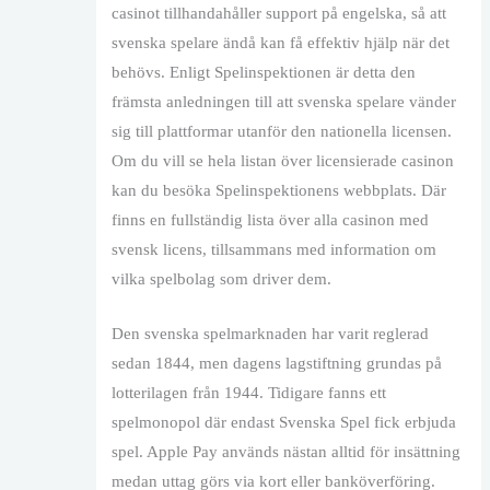
casinot tillhandahåller support på engelska, så att
svenska spelare ändå kan få effektiv hjälp när det
behövs. Enligt Spelinspektionen är detta den
främsta anledningen till att svenska spelare vänder
sig till plattformar utanför den nationella licensen.
Om du vill se hela listan över licensierade casinon
kan du besöka Spelinspektionens webbplats. Där
finns en fullständig lista över alla casinon med
svensk licens, tillsammans med information om
vilka spelbolag som driver dem.
Den svenska spelmarknaden har varit reglerad
sedan 1844, men dagens lagstiftning grundas på
lotterilagen från 1944. Tidigare fanns ett
spelmonopol där endast Svenska Spel fick erbjuda
spel. Apple Pay används nästan alltid för insättning
medan uttag görs via kort eller banköverföring.