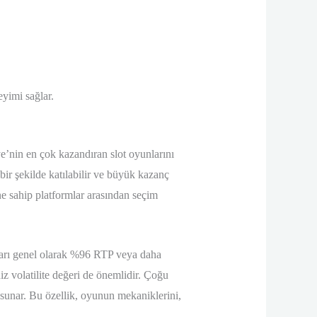
yimi sağlar.
e’nin en çok kazandıran slot oyunlarını
l bir şekilde katılabilir ve büyük kazanç
ine sahip platformlar arasından seçim
nları genel olarak %96 RTP veya daha
niz volatilite değeri de önemlidir. Çoğu
unar. Bu özellik, oyunun mekaniklerini,