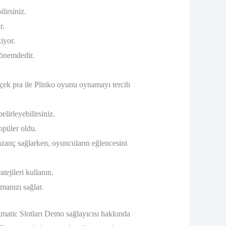
lirsiniz.
r.
iyor.
 önemdedir.
çek pra ile Plinko oyunu oynamayı tercih
elirleyebilirsiniz.
püler oldu.
kazanç sağlarken, oyuncuların eğlencesini
ejileri kullanın.
manızı sağlar.
ragmatic Slotları Demo sağlayıcısı hakkında