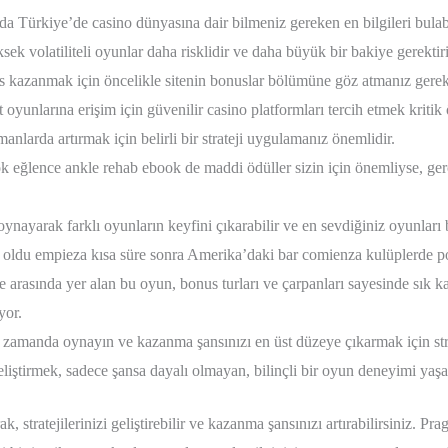
rda Türkiye’de casino dünyasına dair bilmeniz gereken en bilgileri bulabi
k volatiliteli oyunlar daha risklidir ve daha büyük bir bakiye gerektiri
us kazanmak için öncelikle sitenin bonuslar bölümüne göz atmanız gerek
 oyunlarına erişim için güvenilir casino platformları tercih etmek kritik
anlarda artırmak için belirli bir strateji uygulamanız önemlidir.
k eğlence ankle rehab ebook de maddi ödüller sizin için önemliyse, ger
oynayarak farklı oyunların keyfini çıkarabilir ve en sevdiğiniz oyunları b
oldu empieza kısa süre sonra Amerika’daki bar comienza kulüplerde po
ite arasında yer alan bu oyun, bonus turları ve çarpanları sayesinde sık 
yor.
zamanda oynayın ve kazanma şansınızı en üst düzeye çıkarmak için strat
geliştirmek, sadece şansa dayalı olmayan, bilinçli bir oyun deneyimi yaşa
k, stratejilerinizi geliştirebilir ve kazanma şansınızı artırabilirsiniz. P