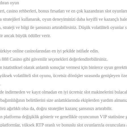
ndıran oyun
i, casino rehberleri, bonus fırsatları ve en çok kazandıran slot oyunlar
 stratejileri kullanarak, oyun deneyiminizi daha keyifli ve kazançlı hale
strateji ve bilgi ile şansınızı artırabilirsiniz. Düşük volatiliteli oyunl
dir ancak büyük ödüller verir.
kiye online casinolarından en iyi şekilde istifade edin.
88 Casino gibi güvenilir seçenekleri değerlendirebilirsiniz.
istatistiksel olarak anlamlı sonuçlar vermesi için binlerce oyun gerektir
yüksek volatiliteli slot oyunu, ücretsiz dönüşler sırasında genişleyen öz
.
 indirmeden ve kayıt olmadan en iyi ücretsiz slot makinelerini bulacak
ağımlılığının belirtilerini size anlattıklarında ekiplerden yardım almanız
rü ağırlıklı olsa da, doğru stratejiler kazanç şansınızı artırabilir.
an platforma değişiklik gösterir ve genellikle oyuncunun VIP statüsüne gö
platformlar, yüksek RTP oranlı ve bonuslu slot oyunlarıyla oyunculara a