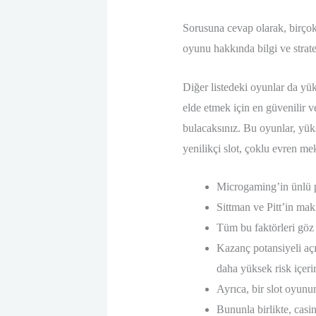
Sorusuna cevap olarak, birçok
oyunu hakkında bilgi ve strate
Diğer listedeki oyunlar da yük
elde etmek için en güvenilir v
bulacaksınız. Bu oyunlar, yüks
yenilikçi slot, çoklu evren m
Microgaming’in ünlü p
Sittman ve Pitt’in mak
Tüm bu faktörleri göz 
Kazanç potansiyeli açı
daha yüksek risk içerir
Ayrıca, bir slot oyunu
Bununla birlikte, casi