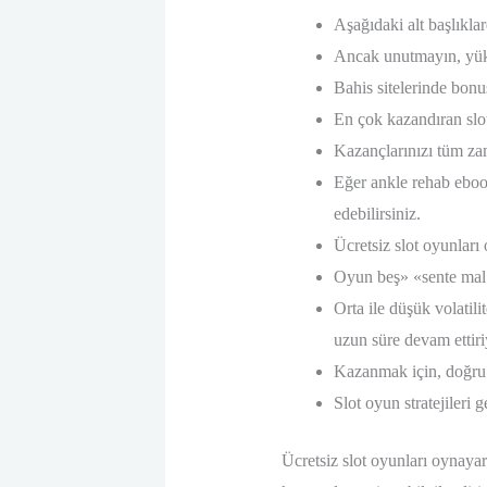
Aşağıdaki alt başlıkla
Ancak unutmayın, yükse
Bahis sitelerinde bon
En çok kazandıran slot
Kazançlarınızı tüm zam
Eğer ankle rehab eboo
edebilirsiniz.
Ücretsiz slot oyunları 
Oyun beş» «sente mal 
Orta ile düşük volatil
uzun süre devam ettiri
Kazanmak için, doğru 
Slot oyun stratejileri 
Ücretsiz slot oyunları oynayara