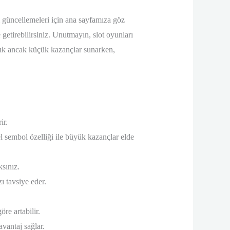
ı güncellemeleri için ana sayfamıza göz
 getirebilirsiniz. Unutmayın, slot oyunları
ar sık ancak küçük kazançlar sunarken,
ir.
el sembol özelliği ile büyük kazançlar elde
sınız.
ı tavsiye eder.
re artabilir.
vantaj sağlar.