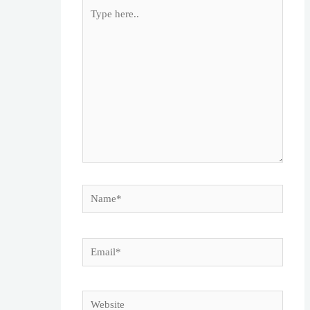
Type
here..
Name*
Email*
Website