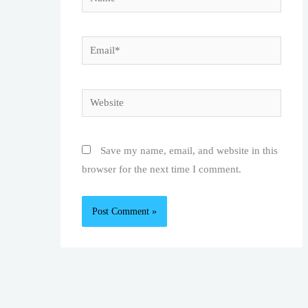
Email*
Website
Save my name, email, and website in this
browser for the next time I comment.