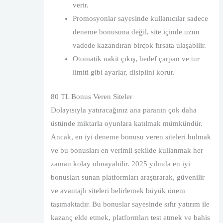
verir.
Promosyonlar sayesinde kullanıcılar sadece
deneme bonusuna değil, site içinde uzun
vadede kazandıran birçok fırsata ulaşabilir.
Otomatik nakit çıkış, hedef çarpan ve tur
limiti gibi ayarlar, disiplini korur.
80 TL Bonus Veren Siteler
Dolayısıyla yatıracağınız ana paranın çok daha
üstünde miktarla oyunlara katılmak mümkündür.
Ancak, en iyi deneme bonusu veren siteleri bulmak
ve bu bonusları en verimli şekilde kullanmak her
zaman kolay olmayabilir. 2025 yılında en iyi
bonusları sunan platformları araştırarak, güvenilir
ve avantajlı siteleri belirlemek büyük önem
taşımaktadır. Bu bonuslar sayesinde sıfır yatırım ile
kazanç elde etmek, platformları test etmek ve bahis