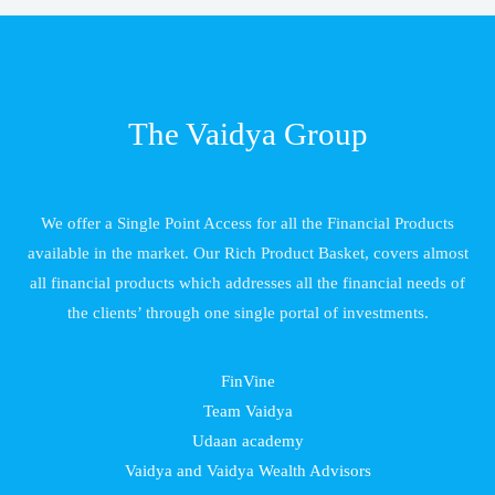
The Vaidya Group
We offer a Single Point Access for all the Financial Products
available in the market. Our Rich Product Basket, covers almost
all financial products which addresses all the financial needs of
the clients’ through one single portal of investments.
FinVine
Team Vaidya
Udaan academy
Vaidya and Vaidya Wealth Advisors