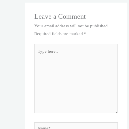
Leave a Comment
Your email address will not be published.
Required fields are marked
*
Type
here..
Name*