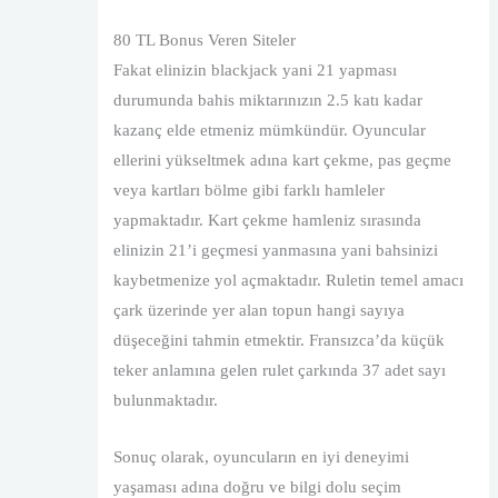
80 TL Bonus Veren Siteler
Fakat elinizin blackjack yani 21 yapması
durumunda bahis miktarınızın 2.5 katı kadar
kazanç elde etmeniz mümkündür. Oyuncular
ellerini yükseltmek adına kart çekme, pas geçme
veya kartları bölme gibi farklı hamleler
yapmaktadır. Kart çekme hamleniz sırasında
elinizin 21’i geçmesi yanmasına yani bahsinizi
kaybetmenize yol açmaktadır. Ruletin temel amacı
çark üzerinde yer alan topun hangi sayıya
düşeceğini tahmin etmektir. Fransızca’da küçük
teker anlamına gelen rulet çarkında 37 adet sayı
bulunmaktadır.
Sonuç olarak, oyuncuların en iyi deneyimi
yaşaması adına doğru ve bilgi dolu seçim