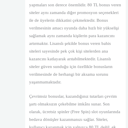
yapmaları son derece önemlidir. 80 TL bonus veren
siteler aynı zamanda diğer promosyon seçenekleri
ile de üyelerin dikkatini çekmektedir. Bonus
verilmesinin amacı oyunda daha hızlı bir yükselişi
sağlamak aynı zamanda kişilerin para kazancını
artırmaktır. Lisanslı şekilde bonus veren bahis
siteleri sayesinde pek çok kişi sitelerden ana
kazancını katlayarak arıtabilmektedir. Lisanslı
siteler güven sunduğu için özellikle bonusların
verilmesinde de herhangi bir aksama sorunu
yaşanmamaktadır.
Çevrimsiz bonuslar, kazandığınız tutarları çevrim
şartı olmaksızın çekebilme imkânı sunar. Son
olarak, ücretsiz spinler (Free Spin) slot oyunlarında
bedava dönüşler kazanmanızı sağlar. Siteler,
kullanıcı kazanmak için yalnızca 80 TL değil, ek