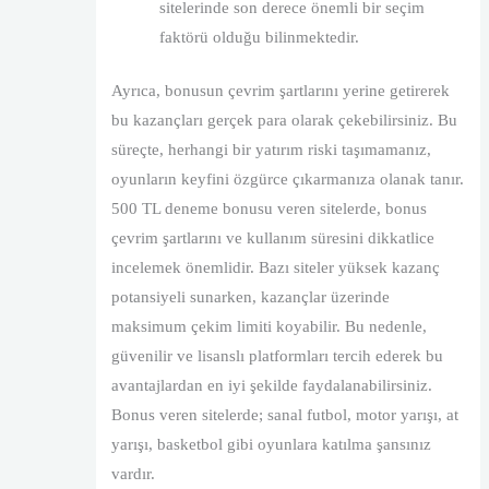
sitelerinde son derece önemli bir seçim
faktörü olduğu bilinmektedir.
Ayrıca, bonusun çevrim şartlarını yerine getirerek
bu kazançları gerçek para olarak çekebilirsiniz. Bu
süreçte, herhangi bir yatırım riski taşımamanız,
oyunların keyfini özgürce çıkarmanıza olanak tanır.
500 TL deneme bonusu veren sitelerde, bonus
çevrim şartlarını ve kullanım süresini dikkatlice
incelemek önemlidir. Bazı siteler yüksek kazanç
potansiyeli sunarken, kazançlar üzerinde
maksimum çekim limiti koyabilir. Bu nedenle,
güvenilir ve lisanslı platformları tercih ederek bu
avantajlardan en iyi şekilde faydalanabilirsiniz.
Bonus veren sitelerde; sanal futbol, motor yarışı, at
yarışı, basketbol gibi oyunlara katılma şansınız
vardır.