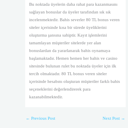
Bu noktada üyelerin daha rahat para kazanmasını
sağlayan bonuslar da üyeler tarafından sık sık
incelenmektedir. Bahis severler 80 TL bonus veren
siteler içerisinde kısa bir sürede üyeliklerini
oluşturma şansına sahiptir. Kayıt işlemlerini
tamamlayan müşteriler sitelerde yer alan
bonuslardan da yararlanarak bahis oynamaya
başlamaktadır. Hemen hemen her bahis ve casino
sitesinde bulunan rulet bu noktada üyeler için ilk
tercih olmaktadır. 80 TL bonus veren siteler
içerisinde hesabını oluşturan müşteriler farklı bahis
seçeneklerini değerlendirerek para
kazanabilmektedir.
←
Previous Post
Next Post
→