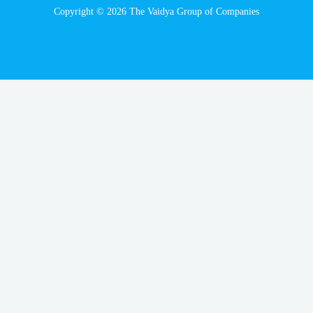
Copyright © 2026 The Vaidya Group of Companies