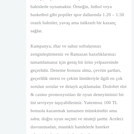
bahislerle oynamaktır. Örneğin, futbol veya
basketbol gibi popüler spor dallarında 1.20 – 1.50
oranlı bahisler, yavaş ama istikrarlı bir kazanç
sağlar.
Kampanya, iftar ve sahur sofralarınızı
zenginleştirmeniz ve Ramazan hazırlıklarınızı
tamamlamanız için geniş bir ürün yelpazesinde
geçerlidir. Deneme bonusu alma, çevrim şartları,
geçerlilik süresi ve çekim limitleriyle ilgili en çok
sorulan sorular ve detaylı açıklamalar. Dodobet slot
& casino promosyonları ile oyun deneyiminizi bir
üst seviyeye taşıyabilirsiniz. Yatırımsız 100 TL
bonusla kazanmak tamamen mümkündür ama
sabır, doğru oyun seçimi ve strateji şarttır. Aceleci
davranmadan, mantıklı hamlelerle hareket