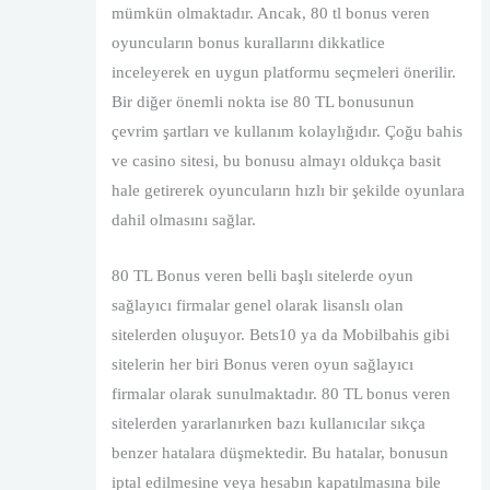
mümkün olmaktadır. Ancak, 80 tl bonus veren
oyuncuların bonus kurallarını dikkatlice
inceleyerek en uygun platformu seçmeleri önerilir.
Bir diğer önemli nokta ise 80 TL bonusunun
çevrim şartları ve kullanım kolaylığıdır. Çoğu bahis
ve casino sitesi, bu bonusu almayı oldukça basit
hale getirerek oyuncuların hızlı bir şekilde oyunlara
dahil olmasını sağlar.
80 TL Bonus veren belli başlı sitelerde oyun
sağlayıcı firmalar genel olarak lisanslı olan
sitelerden oluşuyor. Bets10 ya da Mobilbahis gibi
sitelerin her biri Bonus veren oyun sağlayıcı
firmalar olarak sunulmaktadır. 80 TL bonus veren
sitelerden yararlanırken bazı kullanıcılar sıkça
benzer hatalara düşmektedir. Bu hatalar, bonusun
iptal edilmesine veya hesabın kapatılmasına bile