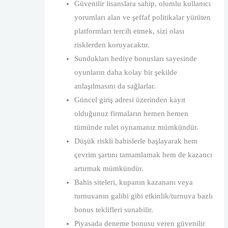
Güvenilir lisanslara sahip, olumlu kullanıcı
yorumları alan ve şeffaf politikalar yürüten
platformları tercih etmek, sizi olası
risklerden koruyacaktır.
Sundukları hediye bonusları sayesinde
oyunların daha kolay bir şekilde
anlaşılmasını da sağlarlar.
Güncel giriş adresi üzerinden kayıt
olduğunuz firmaların hemen hemen
tümünde rulet oynamanız mümkündür.
Düşük riskli bahislerle başlayarak hem
çevrim şartını tamamlamak hem de kazancı
artırmak mümkündür.
Bahis siteleri, kupanın kazananı veya
turnuvanın galibi gibi etkinlik/turnuva bazlı
bonus teklifleri sunabilir.
Piyasada deneme bonusu veren güvenilir