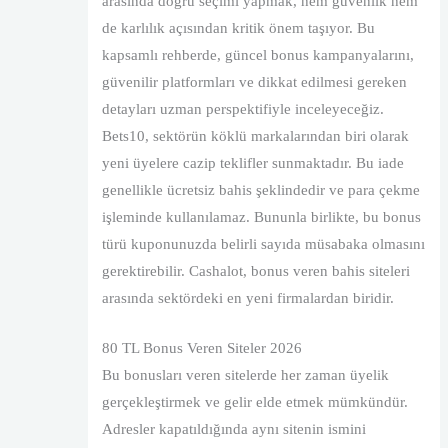
arasında doğru seçimi yapmak, hem güvenlik hem
de karlılık açısından kritik önem taşıyor. Bu
kapsamlı rehberde, güncel bonus kampanyalarını,
güvenilir platformları ve dikkat edilmesi gereken
detayları uzman perspektifiyle inceleyeceğiz.
Bets10, sektörün köklü markalarından biri olarak
yeni üyelere cazip teklifler sunmaktadır. Bu iade
genellikle ücretsiz bahis şeklindedir ve para çekme
işleminde kullanılamaz. Bununla birlikte, bu bonus
türü kuponunuzda belirli sayıda müsabaka olmasını
gerektirebilir. Cashalot, bonus veren bahis siteleri
arasında sektördeki en yeni firmalardan biridir.
80 TL Bonus Veren Siteler 2026
Bu bonusları veren sitelerde her zaman üyelik
gerçekleştirmek ve gelir elde etmek mümkündür.
Adresler kapatıldığında aynı sitenin ismini