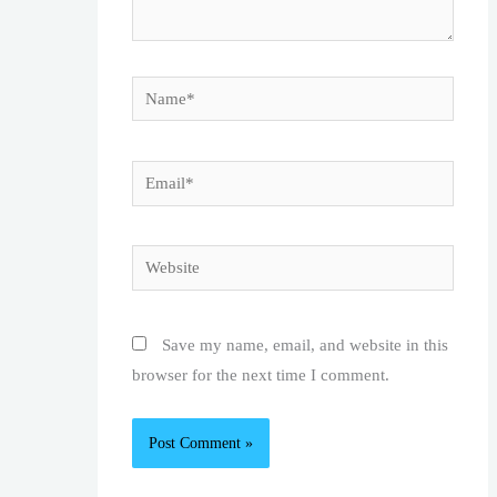
Name*
Email*
Website
Save my name, email, and website in this
browser for the next time I comment.