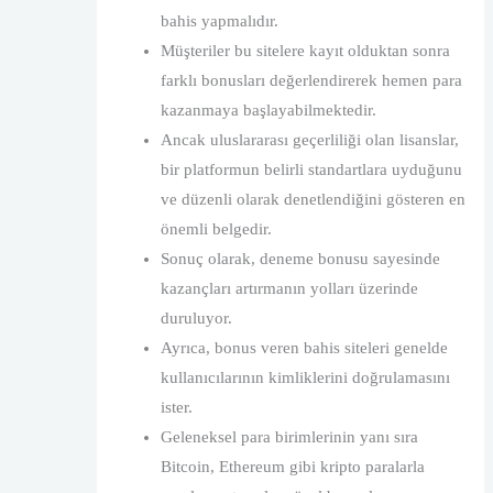
bahis yapmalıdır.
Müşteriler bu sitelere kayıt olduktan sonra
farklı bonusları değerlendirerek hemen para
kazanmaya başlayabilmektedir.
Ancak uluslararası geçerliliği olan lisanslar,
bir platformun belirli standartlara uyduğunu
ve düzenli olarak denetlendiğini gösteren en
önemli belgedir.
Sonuç olarak, deneme bonusu sayesinde
kazançları artırmanın yolları üzerinde
duruluyor.
Ayrıca, bonus veren bahis siteleri genelde
kullanıcılarının kimliklerini doğrulamasını
ister.
Geleneksel para birimlerinin yanı sıra
Bitcoin, Ethereum gibi kripto paralarla