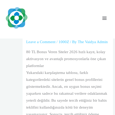
Skip
to
content
80 TL Bonus Veren Siteler 2026 hızlı kayıt,
kolay aktivasyon ve avantajlı
promosyonlarla öne çıkan platformlar
Leave a Comment
/
1000Z
/ By
The Vaidya Admin
80 TL Bonus Veren Siteler 2026 hızlı kayıt, kolay
aktivasyon ve avantajlı promosyonlarla öne çıkan
platformlar
Yukarıdaki karşılaştırma tablosu, farklı
kategorilerdeki sitelerin genel bonus profillerini
göstermektedir. Ancak, en uygun bonus seçimi
yaparken sadece bu rakamsal verilere odaklanmak
yeterli değildir. Bu sayede tercih ettiğiniz bir bahis
teklifini kullandığınızda kötü bir deneyim
yaşamazsınız. Sonuçta, tercih ettiğiniz ödeme