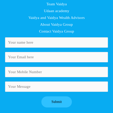
Team Vaidya
Udaan academy
Vaidya and Vaidya Wealth Advisors
About Vaidya Group
Contact Vaidya Group