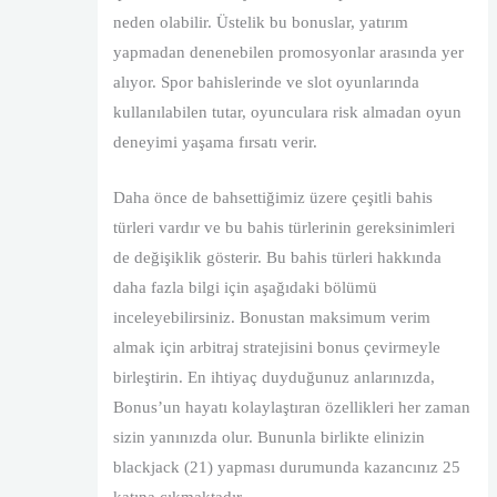
neden olabilir. Üstelik bu bonuslar, yatırım
yapmadan denenebilen promosyonlar arasında yer
alıyor. Spor bahislerinde ve slot oyunlarında
kullanılabilen tutar, oyunculara risk almadan oyun
deneyimi yaşama fırsatı verir.
Daha önce de bahsettiğimiz üzere çeşitli bahis
türleri vardır ve bu bahis türlerinin gereksinimleri
de değişiklik gösterir. Bu bahis türleri hakkında
daha fazla bilgi için aşağıdaki bölümü
inceleyebilirsiniz. Bonustan maksimum verim
almak için arbitraj stratejisini bonus çevirmeyle
birleştirin. En ihtiyaç duyduğunuz anlarınızda,
Bonus’un hayatı kolaylaştıran özellikleri her zaman
sizin yanınızda olur. Bununla birlikte elinizin
blackjack (21) yapması durumunda kazancınız 25