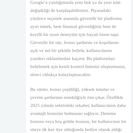
Google’a yazdığımızda yeni link ya da yeni isim
değişikliği ile karşılaşabilirsiniz. Piyasadaki
yüzlerce seçenek arasında güvenilir bir platformu
ayırt etmek, hem finansal güvenliğiniz hem de
keyifli bir oyun deneyimi için hayati önem taşır.
Güvenilir bir site, bonus şartlarını ve koşullarını
açık ve net bir şekilde belirtir, kullanıcılarını
yanıltıcı reklamlardan kaçınır. Bu platformları
belirlemek için kendi kontrol listenizi oluşturmanız,
süreci oldukça kolaylaştıracaktır.
Bu siteler, bonus çeşitliliği, yüksek tutarlar ve
çevrim şartlarının esnekliğiyle öne çıkar. Özellikle
2025 yılında sektördeki rekabet, kullanıcıların daha
avantajlı bonuslar bulmasını sağlıyor. Deneme
bonusu veya hoş geldin bonusu, bir kullanıcının bir
siteye ilk kez üye olduğunda hediye olarak aldığı