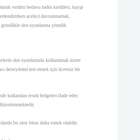
larak verilen bedava bahis kredileri, kayıp
eğerlendirirken aceleci davranmamak,
 genellikle slot oyunlarına yönelik
elerin slot oyunlarında kullanılmak üzere
ıcı deneyimini test etmek için ücretsiz bir
 kullanılan resmi belgeleri ifade eder.
 düzenlenmektedir.
larda bu sınır biraz daha esnek olabilir.