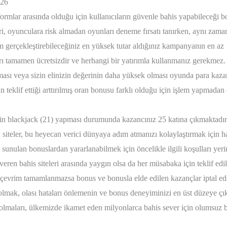
026
ormlar arasında olduğu için kullanıcıların güvenle bahis yapabileceği bon
i, oyunculara risk almadan oyunları deneme fırsatı tanırken, aynı zama
m gerçekleştirebileceğiniz en yüksek tutar aldığınız kampanyanın en az 1
ı tamamen ücretsizdir ve herhangi bir yatırımla kullanmanız gerekmez.
ması veya sizin elinizin değerinin daha yüksek olması oyunda para kaza
 teklif ettiği arttırılmış oran bonusu farklı olduğu için işlem yapmada
izin blackjack (21) yapması durumunda kazancınız 25 katına çıkmaktadır
teler, bu heyecan verici dünyaya adım atmanızı kolaylaştırmak için har
sunulan bonuslardan yararlanabilmek için öncelikle ilgili koşulları yerin
eren bahis siteleri arasında yaygın olsa da her müsabaka için teklif edi
 çevrim tamamlanmazsa bonus ve bonusla elde edilen kazançlar iptal edil
olmak, olası hataları önlemenin ve bonus deneyiminizi en üst düzeye çı
olmaları, ülkemizde ikamet eden milyonlarca bahis sever için olumsuz 