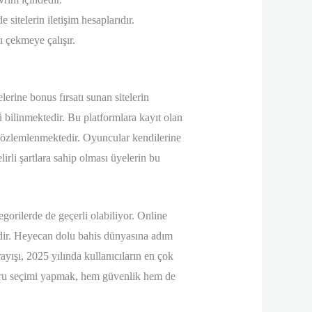
 sitelerin iletişim hesaplarıdır.
ı çekmeye çalışır.
erine bonus fırsatı sunan sitelerin
 bilinmektedir. Bu platformlara kayıt olan
i gözlemlenmektedir. Oyuncular kendilerine
irli şartlara sahip olması üyelerin bu
egorilerde de geçerli olabiliyor. Online
edir. Heyecan dolu bahis dünyasına adım
ayışı, 2025 yılında kullanıcıların en çok
doğru seçimi yapmak, hem güvenlik hem de