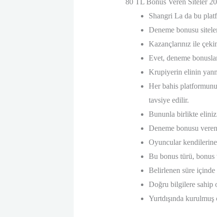
80 TL Bonus Veren Siteler 2
Shangri La da bu platf
Deneme bonusu siteler
Kazançlarınız ile çeki
Evet, deneme bonuslar
Krupiyerin elinin yan
Her bahis platformunun
tavsiye edilir.
Bununla birlikte elin
Deneme bonusu veren si
Oyuncular kendilerine 
Bu bonus türü, bonus v
Belirlenen süre içinde
Doğru bilgilere sahip 
Yurtdışında kurulmuş 