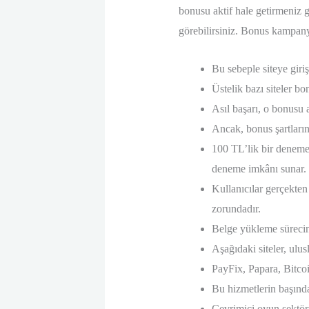
bonusu aktif hale getirmeniz 
görebilirsiniz. Bonus kampany
Bu sebeple siteye giri
Üstelik bazı siteler bo
Asıl başarı, o bonusu 
Ancak, bonus şartlarını
100 TL’lik bir deneme 
deneme imkânı sunar.
Kullanıcılar gerçekte
zorundadır.
Belge yükleme sürecind
Aşağıdaki siteler, ulu
PayFix, Papara, Bitcoi
Bu hizmetlerin başında
Çevrimiçi oyun sektörü,