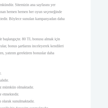
kündür. Sitemizin ana sayfasını yer
a bulunan hemen hemen her oyun seçeneğinde
mektedir. Böylece sunulan kampanyadan daha
r başlangıçtır. 80 TL bonusu almak için
lar, bonus şartlarını inceleyerek kendileri
en, yatırım gerektiren bonuslar daha
.
lıdır.
niz mümkün olmaktadır.
 etmektedir.
n olarak sunulmaktadır.