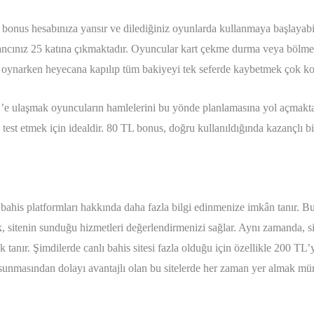
bonus hesabınıza yansır ve dilediğiniz oyunlarda kullanmaya başlayabili
ınız 25 katına çıkmaktadır. Oyuncular kart çekme durma veya bölme gib
e oynarken heyecana kapılıp tüm bakiyeyi tek seferde kaybetmek çok ko
’e ulaşmak oyuncuların hamlelerini bu yönde planlamasına yol açmakta
 test etmek için idealdir. 80 TL bonus, doğru kullanıldığında kazançlı bir
ahis platformları hakkında daha fazla bilgi edinmenize imkân tanır. Bu b
 sitenin sunduğu hizmetleri değerlendirmenizi sağlar. Aynı zamanda, sit
ak tanır. Şimdilerde canlı bahis sitesi fazla olduğu için özellikle 200 T
 sunmasından dolayı avantajlı olan bu sitelerde her zaman yer almak m