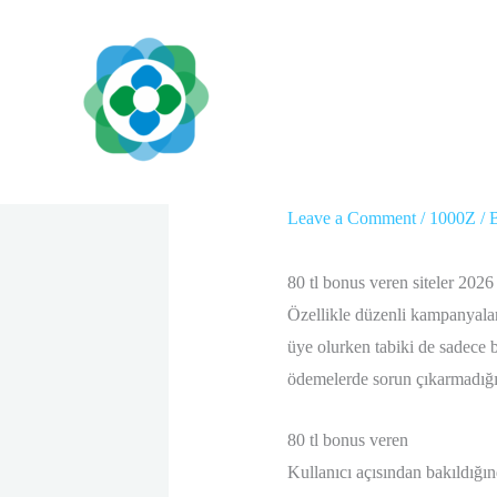
Skip
to
content
80 tl bonus veren sit
Leave a Comment
/
1000Z
/ 
80 tl bonus veren siteler 2026 
Özellikle düzenli kampanyalar
üye olurken tabiki de sadece 
ödemelerde sorun çıkarmadığı
80 tl bonus veren
Kullanıcı açısından bakıldığı