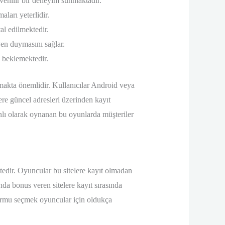
üvenilir bir deneyim sunmaktadır.
ları yeterlidir.
tal edilmektedir.
ven duymasını sağlar.
i beklemektedir.
makta önemlidir. Kullanıcılar Android veya
e güncel adresleri üzerinden kayıt
nlı olarak oynanan bu oyunlarda müşteriler
dir. Oyuncular bu sitelere kayıt olmadan
da bonus veren sitelere kayıt sırasında
formu seçmek oyuncular için oldukça