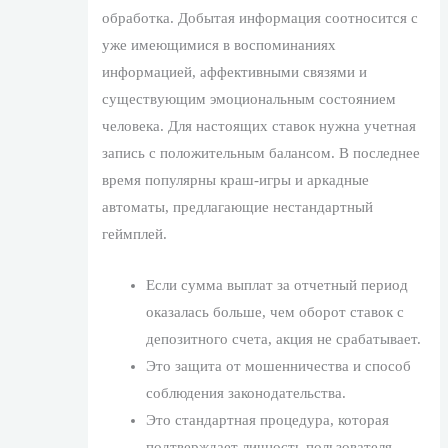
обработка. Добытая информация соотносится с
уже имеющимися в воспоминаниях
информацией, аффективными связями и
существующим эмоциональным состоянием
человека. Для настоящих ставок нужна учетная
запись с положительным балансом. В последнее
время популярны краш-игры и аркадные
автоматы, предлагающие нестандартный
геймплей.
Если сумма выплат за отчетный период
оказалась больше, чем оборот ставок с
депозитного счета, акция не срабатывает.
Это защита от мошенничества и способ
соблюдения законодательства.
Это стандартная процедура, которая
подтверждает личность пользователя.