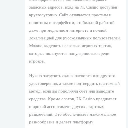
запасных адресов, вход на 7К Casino доступен
круглосуточно. Сайт отличается простым и
понятным интерфейсом, стабильной работой
даже при медленном интернете и полной
локализацией для русскоязычных пользователей.
Можно выделить несколько игровых тактик,
которые пользуются популярностью среди
игроков.
Нужно загрузить сканы паспорта или другого
удостоверения, а также подтвердить платежный
метод, если вы пополняли счет или выводите
средства. Кроме слотов, 7К Casino предлагает
широкий ассортимент других азартных
развлечений. Это обеспечивает максимальное
разнообразие и делает платформу