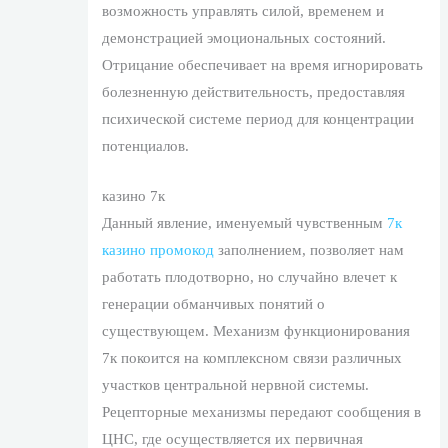
возможность управлять силой, временем и
демонстрацией эмоциональных состояний.
Отрицание обеспечивает на время игнорировать
болезненную действительность, предоставляя
психической системе период для концентрации
потенциалов.
казино 7к
Данный явление, именуемый чувственным
7к
казино промокод
заполнением, позволяет нам
работать плодотворно, но случайно влечет к
генерации обманчивых понятий о
существующем. Механизм функционирования
7к покоится на комплексном связи различных
участков центральной нервной системы.
Рецепторные механизмы передают сообщения в
ЦНС, где осуществляется их первичная