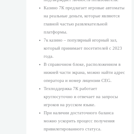
Казино 7К предлагает игровые автоматы
на реальные деньги, которые являются
главной частью развлекательной
платформы.
7к казино – популярный игорный зал,
который принимает посетителей с 2023
года.
В справочном блоке, расположенном в
нижней части экрана, можно найти адрес
оператора и номер лицензии CEG.
Техподдержка 7К работает
круглосуточно и отвечает на запросы
игроков на русском языке.
При наличии достаточного баланса
можно ускорить процесс получения
привилегированного статуса.