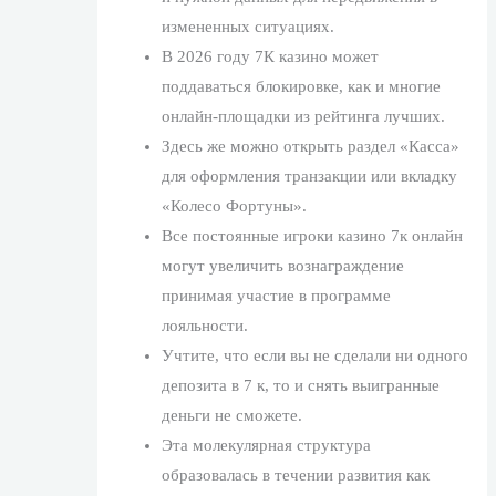
измененных ситуациях.
В 2026 году 7К казино может
поддаваться блокировке, как и многие
онлайн-площадки из рейтинга лучших.
Здесь же можно открыть раздел «Касса»
для оформления транзакции или вкладку
«Колесо Фортуны».
Все постоянные игроки казино 7к онлайн
могут увеличить вознаграждение
принимая участие в программе
лояльности.
Учтите, что если вы не сделали ни одного
депозита в 7 к, то и снять выигранные
деньги не сможете.
Эта молекулярная структура
образовалась в течении развития как