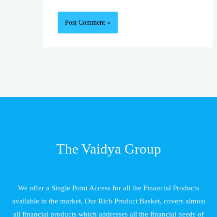
The Vaidya Group
We offer a Single Point Access for all the Financial Products
available in the market. Our Rich Product Basket, covers almost
all financial products which addresses all the financial needs of