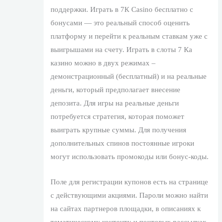
поддержки. Играть в 7К Casino бесплатно с
бонусами — это реальный способ оценить
платформу и перейти к реальным ставкам уже с
выигрышами на счету. Играть в слоты 7 Ка
казино можно в двух режимах –
демонстрационный (бесплатный) и на реальные
деньги, который предполагает внесение
депозита. Для игры на реальные деньги
потребуется стратегия, которая поможет
выиграть крупные суммы. Для получения
дополнительных спинов постоянные игроки
могут использовать промокоды или бонус-коды.
Поле для регистрации купонов есть на странице
с действующими акциями. Пароли можно найти
на сайтах партнеров площадки, в описаниях к
тематическому контенту и почтовых рассылках