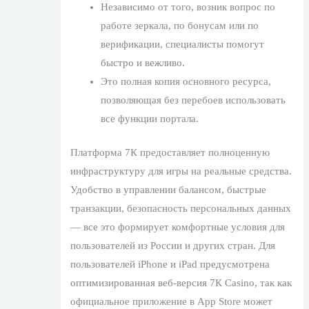
Независимо от того, возник вопрос по
работе зеркала, по бонусам или по
верификации, специалисты помогут
быстро и вежливо.
Это полная копия основного ресурса,
позволяющая без перебоев использовать
все функции портала.
Платформа 7К предоставляет полноценную
инфраструктуру для игры на реальные средства.
Удобство в управлении балансом, быстрые
транзакции, безопасность персональных данных
— все это формирует комфортные условия для
пользователей из России и других стран. Для
пользователей iPhone и iPad предусмотрена
оптимизированная веб-версия 7К Casino, так как
официальное приложение в App Store может