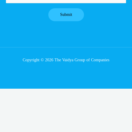
Copyright © 2026 The Vaidya Group of Companies