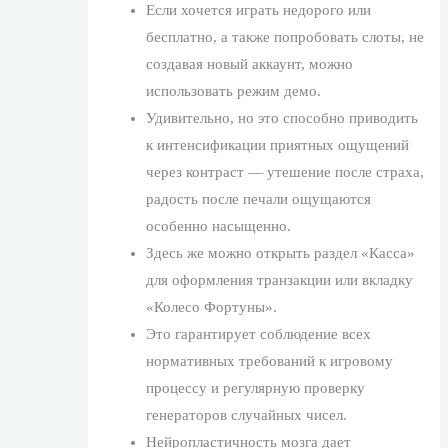
Если хочется играть недорого или
бесплатно, а также попробовать слоты, не
создавая новый аккаунт, можно
использовать режим демо.
Удивительно, но это способно приводить
к интенсификации приятных ощущений
через контраст — утешение после страха,
радость после печали ощущаются
особенно насыщенно.
Здесь же можно открыть раздел «Касса»
для оформления транзакции или вкладку
«Колесо Фортуны».
Это гарантирует соблюдение всех
нормативных требований к игровому
процессу и регулярную проверку
генераторов случайных чисел.
Нейропластичность мозга дает