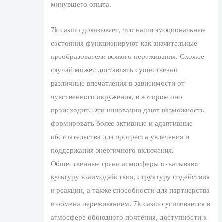
минувшего опыта.
7k casino доказывает, что наши эмоциональные
состояния функционируют как значительные
преобразователи всякого переживания. Схожее
случай может доставлять существенно
различные впечатления в зависимости от
чувственного окружения, в котором оно
происходит. Эти инновации дают возможность
формировать более активные и адаптивные
обстоятельства для прогресса увлечения и
поддержания энергичного включения.
Общественные грани атмосферы охватывают
культуру взаимодействия, структуру содействия
и реакции, а также способности для партнерства
и обмена переживанием. 7k casino усиливается в
атмосфере обоюдного почтения, доступности к