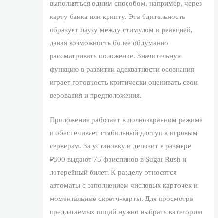
выполняться одним способом, например, через
карту банка или крипту. Эта бдительность
образует паузу между стимулом и реакцией,
давая возможность более обдуманно
рассматривать положение. Значительную
функцию в развитии адекватности осознания
играет готовность критически оценивать свои
верования и предположения.
Приложение работает в полноэкранном режиме
и обеспечивает стабильный доступ к игровым
серверам. За установку и депозит в размере
₽800 выдают 75 фриспинов в Sugar Rush и
лотерейный билет. К разделу относятся
автоматы с заполнением числовых карточек и
моментальные скретч-карты. Для просмотра
предлагаемых опций нужно выбрать категорию