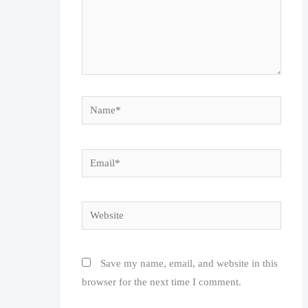
Name*
Email*
Website
Save my name, email, and website in this
browser for the next time I comment.