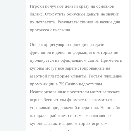
Игроки получают деньги сразу на основной
баланс. Открутить бонусные деньги не значит
их потратить. Результаты спинов не важны для
прогресса отыгрыша.
Оператор регулярно проводит раздачи
фриспинов и денег, информация о которых не
публикуется на официальном сайте. Применять
купоны могут все зарегистрированные на
азартной платформе клиенты. Гостям площадки
промо акции в 7К Casino недоступны.
Неавторизованные посетители могут запускать
игры в бесплатном формате и знакомиться с
условиями предложений оператора. На онлайн
площадке работает система эксклюзивных
купонов, за активацию которых игрокам