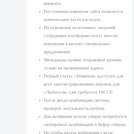
аккаунта.
Постоянным клиентам сайта полагается
компенсация части расходов.
На основании полученных сведений
сотрудники платформы могут внести
изменения в каталог специальных
предложений.
Менеджеры казино отправляют купоны
только на проверенные адреса.
Первый статус «Новичок» доступен для
всех зарегистрированных игроков, для
«Любителя» уже требуется 100 CP.
После ввода комбинации система
проверит актуальность купона.
Для активации купона сперва потребуется
скопировать комбинацию в буфер обмена.
Но чтобы катать мобильные слоты,