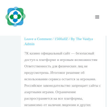
Skip
to
content
7К казино официальный сайт —
безопасный доступ к платформе и
игровым возможностям
Leave a Comment
/
1500allZ
/ By
The Vaidya
Admin
7К казино официальный сайт — безопасный
доступ к платформе и игровым возможностям
Ответственность для физических лиц не
предусмотрена. Итоговое решение об
использовании сервиса остается за игроками.
Российское законодательство запрещает сайты с
азартными играми. Ограничение
распространяется на все платформы,
независимо от наличия лицензии и других