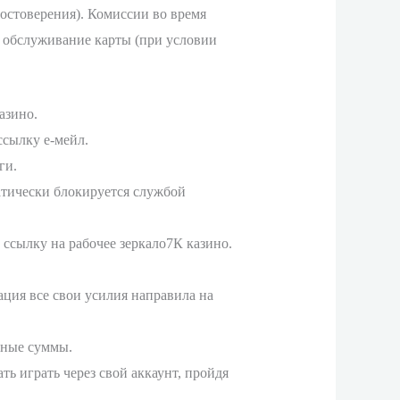
достоверения). Комиссии во время
а обслуживание карты (при условии
азино.
ссылку е-мейл.
ги.
атически блокируется службой
 ссылку на рабочее зеркало7К казино.
ация все свои усилия направила на
пные суммы.
ь играть через свой аккаунт, пройдя