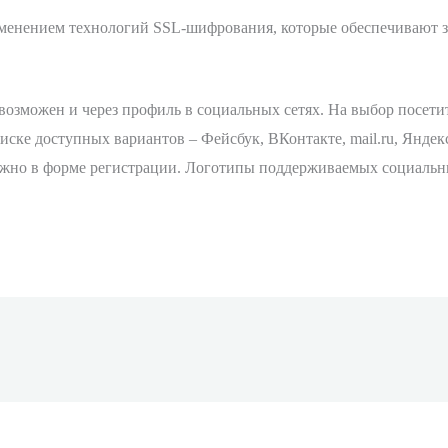
именением технологий SSL-шифрования, которые обеспечивают
возможен и через профиль в социальных сетях. На выбор посети
иске доступных вариантов – Фейсбук, ВКонтакте, mail.ru, Яндек
жно в форме регистрации. Логотипы поддерживаемых социальны