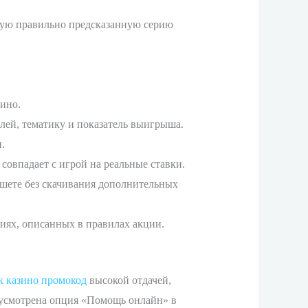
дую правильно предсказанную серию
ино.
лей, тематику и показатель выигрыша.
.
совпадает с игрой на реальные ставки.
ншете без скачивания дополнительных
иях, описанных в правилах акции.
к казино промокод
высокой отдачей,
дусмотрена опция «Помощь онлайн» в