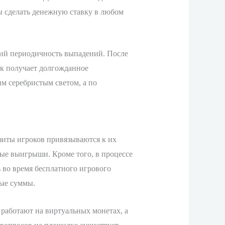
бы сделать денежную ставку в любом
ий периодичность выпадений. После
к получает долгожданное
м серебристым светом, а по
зиты игроков привязываются к их
ные выигрыши. Кроме того, в процессе
ь во время бесплатного игрового
ные суммы.
работают на виртуальных монетах, а