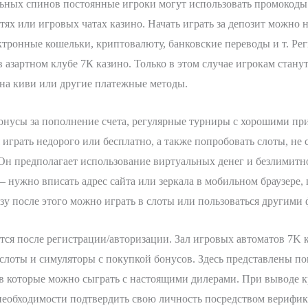
ьных спинов постоянные игроки могут использовать промокоды
тях или игровых чатах казино. Начать играть за депозит можно
лектронные кошельки, криптовалюту, банковские переводы и т. Ре
в азартном клубе 7К казино. Только в этом случае игрокам стану
 на киви или другие платежные методы.
онусы за пополнение счета, регулярные турниры с хорошими пр
 играть недорого или бесплатно, а также попробовать слоты, не 
Он предполагает использование виртуальных денег и безлимитно
 нужно вписать адрес сайта или зеркала в мобильном браузере, 
азу после этого можно играть в слоты или пользоваться другим
тся после регистрации/авторизации. Зал игровых автоматов 7K к
слоты и симуляторы с покупкой бонусов. Здесь представлены п
и, в которые можно сыграть с настоящими дилерами. При вывод
необходимости подтвердить свою личность посредством верифика