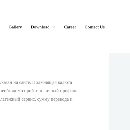
Gallery
Download
Career
Contact Us
отами
указан на сайте. Подходящая валюта
а необходимо пройти в личный профиль
платежный сервис, сумму перевода и