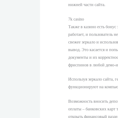
нижней части сайта.
7k casino
Также в казино есть бонус
работает, и пользователь н
свежее зеркало и использов
вывод. Это касается и поп
документы и их корректнос
фриспинов в любой демо-и
Используя зеркало сайта, 
функционируют на компьют
Возможность вносить депоз
оплаты – банковских карт 
открыть финансовый раздел