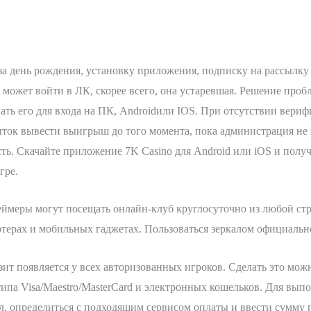
 за день рождения, установку приложения, подписку на рассылку 
е может войти в ЛК, скорее всего, она устаревшая. Решение про
ать его для входа на ПК, Androidили IOS. При отсутствии вериф
ыток вывести выигрыш до того момента, пока администрация не
ть. Скачайте приложение 7K Casino для Android или iOS и получ
гре.
геймеры могут посещать онлайн-клуб круглосуточно из любой с
ерах и мобильных гаджетах. Пользоваться зеркалом официальн
ит появляется у всех авторизованных игроков. Сделать это мо
типа Visa/Maestro/MasterCard и электронных кошельков. Для вып
, определиться с подходящим сервисом оплаты и ввести сумму п