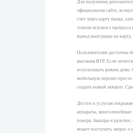
Для получения дополнител
официальном сайте, всоцсе
счет через карту банка, э
этапом игрового процесса 
вывод выигрыша на карту,
Пользователям доступны б
высоким RTP. Если хочется
использовать режим демо. 
мобильную версию просто –
создать новый аккаунт. Ср
Доступ к услугам открывае
аппараты, многолинейные 
покера, баккара и рулетк
может поступить запрос о 