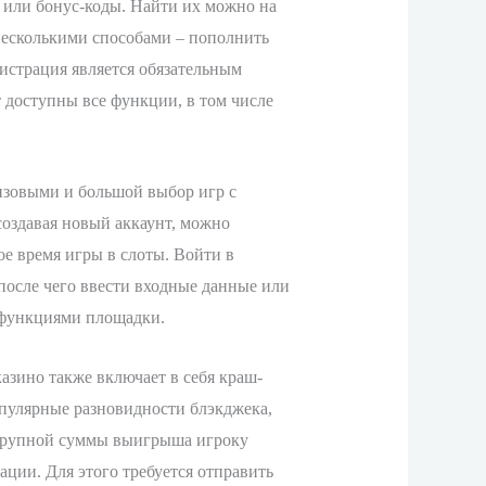
 или бонус-коды. Найти их можно на
 несколькими способами – пополнить
гистрация является обязательным
т доступны все функции, в том числе
изовыми и большой выбор игр с
создавая новый аккаунт, можно
е время игры в слоты. Войти в
после чего ввести входные данные или
и функциями площадки.
азино также включает в себя краш-
опулярные разновидности блэкджека,
е крупной суммы выигрыша игроку
ции. Для этого требуется отправить