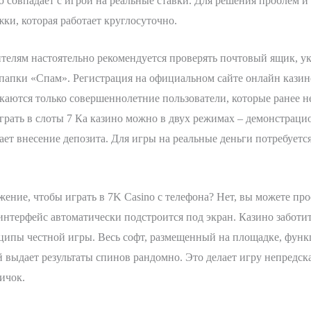
 совпадает с игрой на реальные ставки. Для решения проблем и
ки, которая работает круглосуточно.
телям настоятельно рекомендуется проверять почтовый ящик, ук
папки «Спам». Регистрация на официальном сайте онлайн казино
аются только совершеннолетние пользователи, которые ранее н
грать в слоты 7 Ка казино можно в двух режимах – демонстраци
ает внесение депозита. Для игры на реальные деньги потребуетс
ение, чтобы играть в 7K Casino с телефона? Нет, вы можете про
 интерфейс автоматически подстроится под экран. Казино заботи
ципы честной игры. Весь софт, размещенный на площадке, фун
выдает результаты спинов рандомно. Это делает игру непредска
ичок.