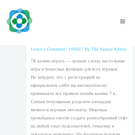
Skip
to
content
7К казино играть — лучшие слоты,
настольные игры и бонусные функции
для всех игроков
Leave a Comment
/
1000Z
/ By
The Vaidya Admin
7К казино играть — лучшие слоты, настольные
игры и бонусные функции для всех игроков
Не забудьте, что с регистрацией на
официальном сайте вы автоматически
принимаете все правила онлайн казино 7 k.
Самым популярным разделом площадки
являются игровые автоматы. Мировые
провайдеры смогли создать разнообразный софт
на любой опыт пользователей, тематику и
показатель выигрыша. На Андроиде игрокам