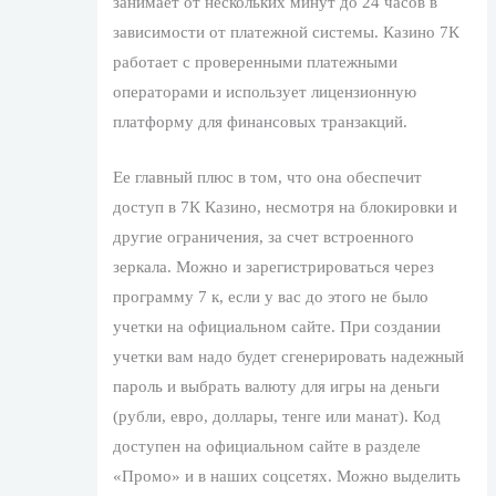
занимает от нескольких минут до 24 часов в
зависимости от платежной системы. Казино 7К
работает с проверенными платежными
операторами и использует лицензионную
платформу для финансовых транзакций.
Ее главный плюс в том, что она обеспечит
доступ в 7К Казино, несмотря на блокировки и
другие ограничения, за счет встроенного
зеркала. Можно и зарегистрироваться через
программу 7 к, если у вас до этого не было
учетки на официальном сайте. При создании
учетки вам надо будет сгенерировать надежный
пароль и выбрать валюту для игры на деньги
(рубли, евро, доллары, тенге или манат). Код
доступен на официальном сайте в разделе
«Промо» и в наших соцсетях. Можно выделить