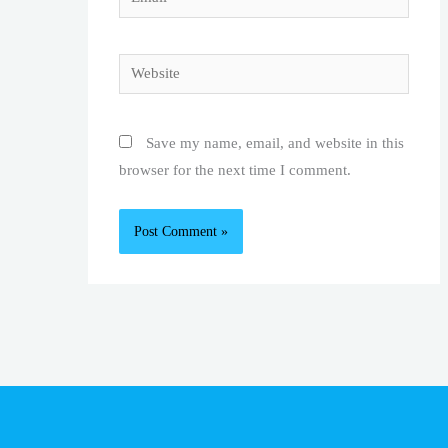
Website
Save my name, email, and website in this
browser for the next time I comment.