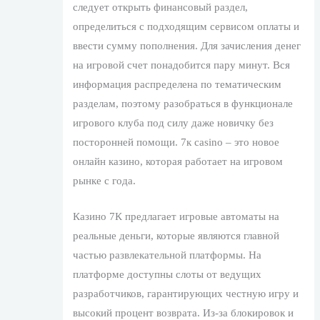
следует открыть финансовый раздел,
определиться с подходящим сервисом оплаты и
ввести сумму пополнения. Для зачисления денег
на игровой счет понадобится пару минут. Вся
информация распределена по тематическим
разделам, поэтому разобраться в функционале
игрового клуба под силу даже новичку без
посторонней помощи. 7к casino – это новое
онлайн казино, которая работает на игровом
рынке с года.
Казино 7К предлагает игровые автоматы на
реальные деньги, которые являются главной
частью развлекательной платформы. На
платформе доступны слоты от ведущих
разработчиков, гарантирующих честную игру и
высокий процент возврата. Из-за блокировок и