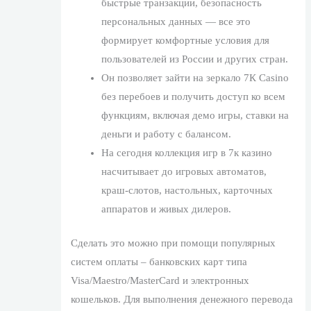
быстрые транзакции, безопасность
персональных данных — все это
формирует комфортные условия для
пользователей из России и других стран.
Он позволяет зайти на зеркало 7К Casino
без перебоев и получить доступ ко всем
функциям, включая демо игры, ставки на
деньги и работу с балансом.
На сегодня коллекция игр в 7к казино
насчитывает до игровых автоматов,
краш-слотов, настольных, карточных
аппаратов и живых дилеров.
Сделать это можно при помощи популярных
систем оплаты – банковских карт типа
Visa/Maestro/MasterCard и электронных
кошельков. Для выполнения денежного перевода