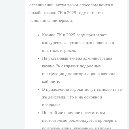
ограничений, актуальным способом войти в
онлайн казино 7К в 2025 году остается
использование зеркала.
Казино 7К в 2025 году предлагает
конкурентные условия для новичков и
опытных игроков.
На указанный е-мейл администрация
казино 7к отправит подробные
инструкции для авторизации в личном
кабинете.
В приложении игроки могут выполнять те
же действия, что и на основной
площадке.
По этой же причине посетителям
настоятельно рекомендуется проверять
почтовый ящик, указанный во время