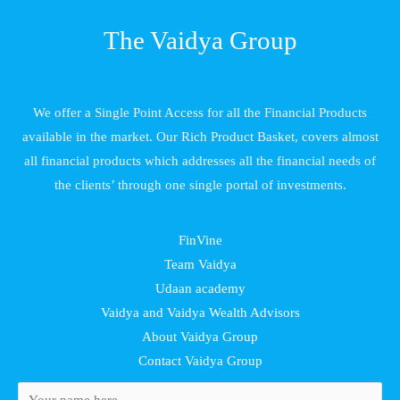
The Vaidya Group
We offer a Single Point Access for all the Financial Products
available in the market. Our Rich Product Basket, covers almost
all financial products which addresses all the financial needs of
the clients’ through one single portal of investments.
FinVine
Team Vaidya
Udaan academy
Vaidya and Vaidya Wealth Advisors
About Vaidya Group
Contact Vaidya Group