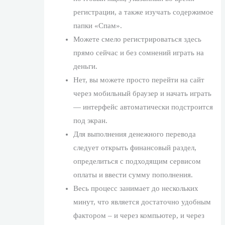
регистрации, а также изучать содержимое
папки «Спам».
Можете смело регистрироваться здесь
прямо сейчас и без сомнений играть на
деньги.
Нет, вы можете просто перейти на сайт
через мобильный браузер и начать играть
— интерфейс автоматически подстроится
под экран.
Для выполнения денежного перевода
следует открыть финансовый раздел,
определиться с подходящим сервисом
оплаты и ввести сумму пополнения.
Весь процесс занимает до нескольких
минут, что является достаточно удобным
фактором – и через компьютер, и через