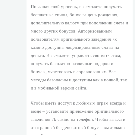
Повышая свой уровень, вы сможете получать
бесплатные спины, бонус за день рождения,
дополнительную валюту при пополнении счета и
много других бонусов. Авторизованным
пользователям оригинального заведения 7к
казино доступны лицензированные слоты на
деньги. Вы сможете управлять своим счетом,
получать бесплатно различные подарки и
бонусы, участвовать в соревнованиях. Все
методы безопасны и доступны как в полной, так
и в мобильной версии сайта.
Чтобы иметь доступ к любимым играм всегда и
везде – установите приложение оригинального
заведения 7k casino на телефон. Чтобы вывести
отыгранный бездепозитный бонус – вы должны