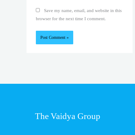
Save my name, email, and website in this
browser for the next time I comment.
The Vaidya Group