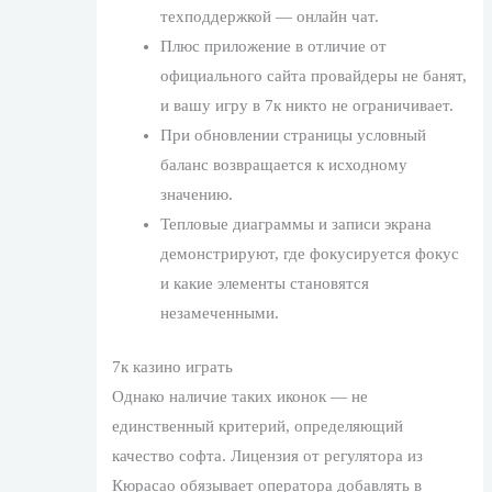
техподдержкой ― онлайн чат.
Плюс приложение в отличие от
официального сайта провайдеры не банят,
и вашу игру в 7к никто не ограничивает.
При обновлении страницы условный
баланс возвращается к исходному
значению.
Тепловые диаграммы и записи экрана
демонстрируют, где фокусируется фокус
и какие элементы становятся
незамеченными.
7к казино играть
Однако наличие таких иконок — не
единственный критерий, определяющий
качество софта. Лицензия от регулятора из
Кюрасао обязывает оператора добавлять в