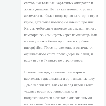
слотов, настольных, карточных аппаратов и
живых дилеров. Но так как именно игровые
автоматы наиболее популярная категория игр в
клубе, детальнее поговорим именно про них.
Катать мобильные игровые автоматы намного
комфортнее, чем играть через компьютер. Как
минимум из-за более простого и удобного
интерфейса. Плюс приложение в отличие от
официального сайта провайдеры не банят, и
вашу игру в 7к никто не ограничивает.
В категории представлены популярные
настольные дисциплины и оригинальные шоу.
Демо версии нет, так что перед игрой стоит
уделить время изучению правил и
попрактиковаться в слотах с аналогичными
механиками. Указанные варианты помогают