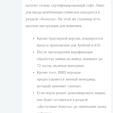
каталог только сертифицированный софт. Окно
для ввода комбинации символов находится в
разделе «Бонусы». На этой же странице есть
краткая инструкция для новичков.
Кроме браузерной версии, планируется
выпуск приложения для Android и iOS.
После прохождения верификации
обработка заявки на вывод занимает до
72 часов, включая выходные.
Кроме того, ВИП игрокам
предоставляется личный менеджер,
который заменяет саппорт.
Если игрок решит деактивировать акцию,
она будет оставаться в разделе
«Доступные бонусы» до окончания срока