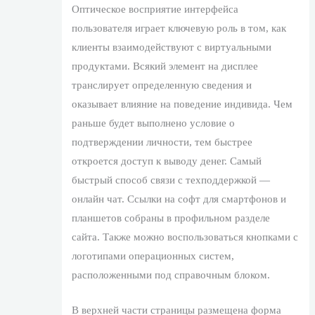
Оптическое восприятие интерфейса
пользователя играет ключевую роль в том, как
клиенты взаимодействуют с виртуальными
продуктами. Всякий элемент на дисплее
транслирует определенную сведения и
оказывает влияние на поведение индивида. Чем
раньше будет выполнено условие о
подтверждении личности, тем быстрее
откроется доступ к выводу денег. Самый
быстрый способ связи с техподдержкой ―
онлайн чат. Ссылки на софт для смартфонов и
планшетов собраны в профильном разделе
сайта. Также можно воспользоваться кнопками с
логотипами операционных систем,
расположенными под справочным блоком.
В верхней части страницы размещена форма