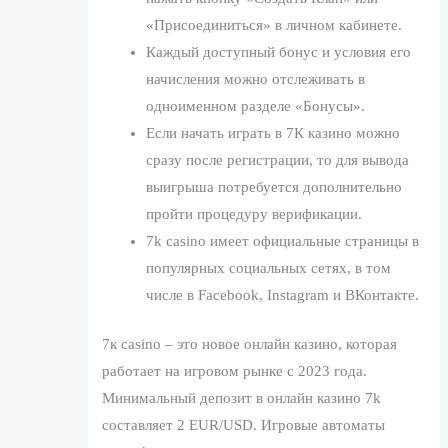
«Присоединиться» в личном кабинете.
Каждый доступный бонус и условия его
начисления можно отслеживать в
одноименном разделе «Бонусы».
Если начать играть в 7К казино можно
сразу после регистрации, то для вывода
выигрыша потребуется дополнительно
пройти процедуру верификации.
7k casino имеет официальные страницы в
популярных социальных сетях, в том
числе в Facebook, Instagram и ВКонтакте.
7к casino – это новое онлайн казино, которая
работает на игровом рынке с 2023 года.
Минимальный депозит в онлайн казино 7k
составляет 2 EUR/USD. Игровые автоматы