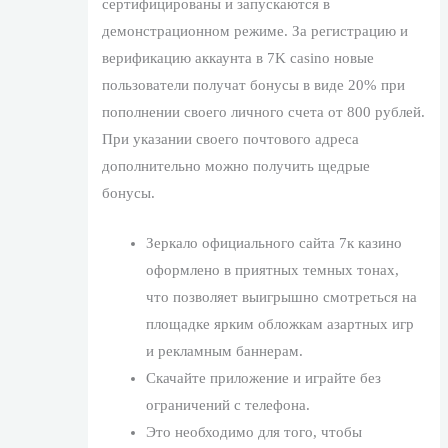
сертифицированы и запускаются в
демонстрационном режиме. За регистрацию и
верификацию аккаунта в 7K casino новые
пользователи получат бонусы в виде 20% при
пополнении своего личного счета от 800 рублей.
При указании своего почтового адреса
дополнительно можно получить щедрые
бонусы.
Зеркало официального сайта 7к казино
оформлено в приятных темных тонах,
что позволяет выигрышно смотреться на
площадке ярким обложкам азартных игр
и рекламным баннерам.
Скачайте приложение и играйте без
ограничений с телефона.
Это необходимо для того, чтобы