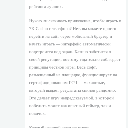
рейтинга лучших.
Нужно ли скачивать приложение, чтобы играть в
7K Casino с телефона? Нет, вы можете просто
перейти на сайт через мобильный браузер и
начать играть — интерфейс автоматически
подстроится под экран. Казино заботится о
своей репутации, поэтому тщательно соблюдает
принципы честной игры. Весь софт,
размещенный на площадке, функционирует на
сертифицированном ГСЧ — механизме,
который выдает результаты спинов рандомно.
Это делает игру непредсказуемой, в которой
победить может как опытный геймер, так и
новичок.
Каждый игровой автомат имеет