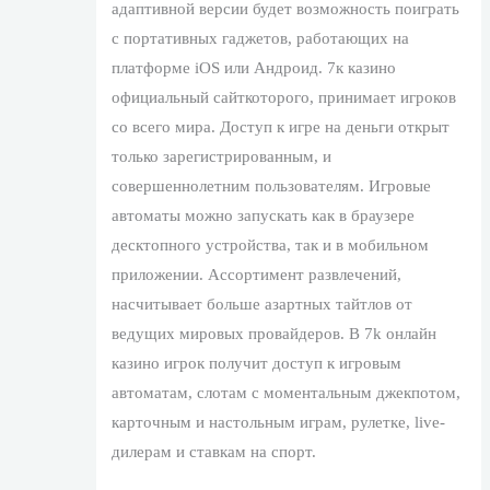
адаптивной версии будет возможность поиграть
с портативных гаджетов, работающих на
платформе iOS или Андроид. 7к казино
официальный сайткоторого, принимает игроков
со всего мира. Доступ к игре на деньги открыт
только зарегистрированным, и
совершеннолетним пользователям. Игровые
автоматы можно запускать как в браузере
десктопного устройства, так и в мобильном
приложении. Ассортимент развлечений,
насчитывает больше азартных тайтлов от
ведущих мировых провайдеров. В 7k онлайн
казино игрок получит доступ к игровым
автоматам, слотам с моментальным джекпотом,
карточным и настольным играм, рулетке, live-
дилерам и ставкам на спорт.