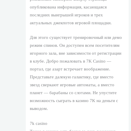
опубликована информация, касающаяся
последних выигрышей игроков и трех
актуальных джекпотов игровой площадки.
Для этого существует тренировочный или демо
режим спинов. Он доступен всем посетителям
игорного зала, вне зависимости от регистрации
в клубе. Добро пожаловать в 7K Casino —
портал, где азарт встречает воображение.
Представьте далекую галактику, где вместо
звезд сверкают игровые автоматы, а вместо
планет — барабаны со слотами. Не упустите
возможность сыграть в казино 7K на деньги с
выводом.
7k casino