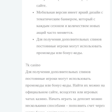
сайте.
Мобильная версия имеет яркий дизайн с
тематическим баннером, который с
каждым сезоном и количеством новых
акций часто меняется.
Для получения дополнительных спинов
постоянные игроки могут использовать
промокоды или бонус-коды.
7k casino
Для получения дополнительных спинов
постоянные игроки могут использовать
промокоды или бонус-коды. Найти их можно на
официальном сайте, всоцсетях или игровых
чатах казино. Начать играть за депозит можно
несколькими способами – пополнить счет через