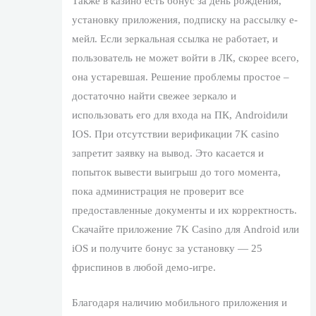
Также в казино есть бонус за день рождения,
установку приложения, подписку на рассылку е-
мейл. Если зеркальная ссылка не работает, и
пользователь не может войти в ЛК, скорее всего,
она устаревшая. Решение проблемы простое –
достаточно найти свежее зеркало и
использовать его для входа на ПК, Androidили
IOS. При отсутствии верификации 7K casino
запретит заявку на вывод. Это касается и
попыток вывести выигрыш до того момента,
пока администрация не проверит все
предоставленные документы и их корректность.
Скачайте приложение 7K Casino для Android или
iOS и получите бонус за установку — 25
фриспинов в любой демо-игре.
Благодаря наличию мобильного приложения и