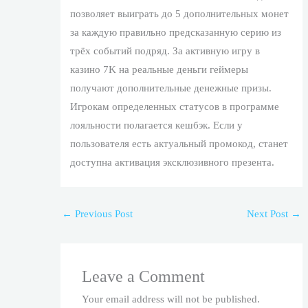
позволяет выиграть до 5 дополнительных монет
за каждую правильно предсказанную серию из
трёх событий подряд. За активную игру в
казино 7K на реальные деньги геймеры
получают дополнительные денежные призы.
Игрокам определенных статусов в программе
лояльности полагается кешбэк. Если у
пользователя есть актуальный промокод, станет
доступна активация эксклюзивного презента.
←
Previous Post
Next Post
→
Leave a Comment
Your email address will not be published.