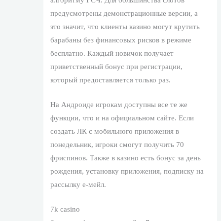
предусмотрены демонстрационные версии, а
это значит, что клиенты казино могут крутить
барабаны без финансовых рисков в режиме
бесплатно. Каждый новичок получает
приветственный бонус при регистрации,
который предоставляется только раз.
На Андроиде игрокам доступны все те же
функции, что и на официальном сайте. Если
создать ЛК с мобильного приложения в
понедельник, игроки смогут получить 70
фриспинов. Также в казино есть бонус за день
рождения, установку приложения, подписку на
рассылку е-мейл.
7k casino