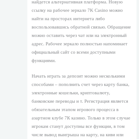
найдется альтернативная платформа. Новую
ссылку на рабочее зеркало 7K Casino можно
найти на просторах интернета либо
воспользовавшись обратной связью. Обращение
можно оставить через чат или на электронный
адрес. Рабочее зеркало полностью напоминает
официальный сайт со всеми доступными
функциями.
Начать играть за депозит можно несколькими
способами – пополнить счет через карту банка,
электронные кошельки, криптовалюту,
банковские переводы и т. Регистрация является
обязательным этапом игрового процесса в
азартном клубе 7К казино. Только в этом случае
игрокам станут доступны все функции, в том
числе вывод выигрыша на карту, на киви или