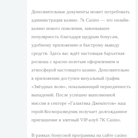
Дополнительные документы может потребовать
администрация казино. 7k Casino — это онлайн-
казино нового поколения, завоевавшее
популярность благодаря щедрым бонусам,
удобному приложению и быстрому выводу
средств. Здесь вас ждёт настоящая бархатная
роскошь с красно-золотым оформлением и
атмосферой настоящего казино. Дополнительно
в приложении доступен визуальный график
«Звёздных волн», показывающий периодичность
выпадений. После успешно выполненной
миссии в секторе «Галактика Джекпотов» наш
герой‑Косморазведчик получает долгожданное
приглашение в элитный VIP‑клуб 7K Casino.
В рамках бонусной программы на сайте casino