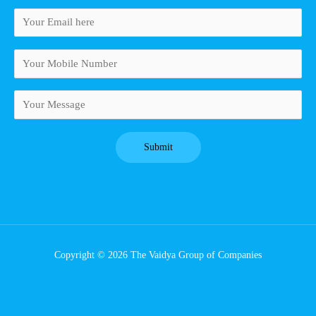
Copyright © 2026 The Vaidya Group of Companies