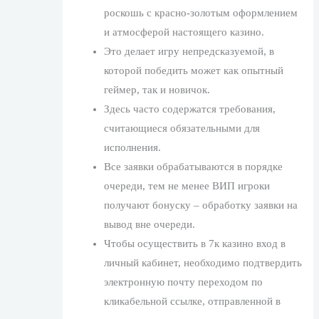
роскошь с красно-золотым оформлением
и атмосферой настоящего казино.
Это делает игру непредсказуемой, в
которой победить может как опытный
геймер, так и новичок.
Здесь часто содержатся требования,
считающиеся обязательными для
исполнения.
Все заявки обрабатываются в порядке
очереди, тем не менее ВИП игроки
получают бонуску – обработку заявки на
вывод вне очереди.
Чтобы осуществить в 7к казино вход в
личный кабинет, необходимо подтвердить
электронную почту переходом по
кликабельной ссылке, отправленной в