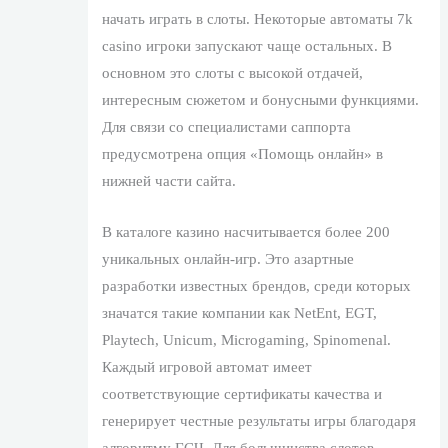
начать играть в слоты. Некоторые автоматы 7k
casino игроки запускают чаще остальных. В
основном это слоты с высокой отдачей,
интересным сюжетом и бонусными функциями.
Для связи со специалистами саппорта
предусмотрена опция «Помощь онлайн» в
нижней части сайта.
В каталоге казино насчитывается более 200
уникальных онлайн-игр. Это азартные
разработки известных брендов, среди которых
значатся такие компании как NetEnt, EGT,
Playtech, Unicum, Microgaming, Spinomenal.
Каждый игровой автомат имеет
соответствующие сертификаты качества и
генерирует честные результаты игры благодаря
алгоритму ГСЧ. Для большинства слотов