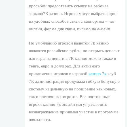
просьбой предоставить ссылку на рабочее
зеркало7К казино. Игроки могут выбрать один
из удобных способов связи с саппортом – чат
онлайн, форма для связи, письмо на е-мейл.
По умолчанию игровой валютой 7k казино
являются российские рубли, но открыть депозит
для игры на деньги в 7К казино можно также в
тенге, евро и долларах. Для активного
привлечения игроков в игровой
казино 7к
клуб
7К администрация продумала гибкую бонусную
систему нацеленную на поощрение как новых,
так и постоянных игроков. Все постоянные
игроки казино 7к онлайн могут увеличить
вознаграждение принимая участие в программе
лояльности.