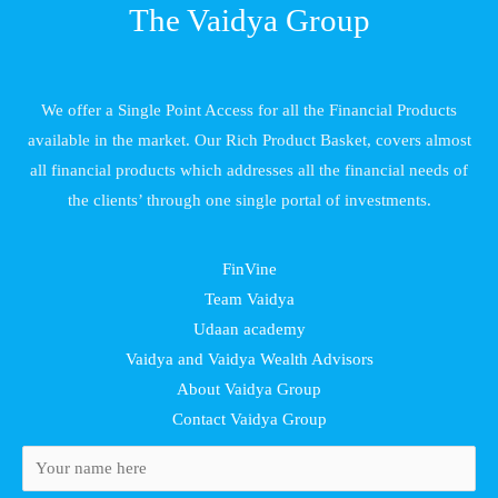
The Vaidya Group
We offer a Single Point Access for all the Financial Products
available in the market. Our Rich Product Basket, covers almost
all financial products which addresses all the financial needs of
the clients’ through one single portal of investments.
FinVine
Team Vaidya
Udaan academy
Vaidya and Vaidya Wealth Advisors
About Vaidya Group
Contact Vaidya Group