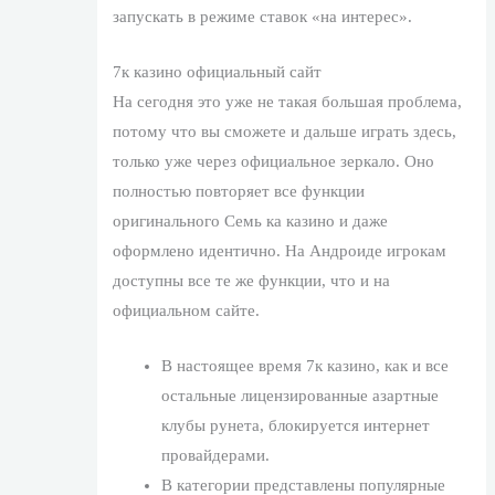
запускать в режиме ставок «на интерес».
7к казино официальный сайт
На сегодня это уже не такая большая проблема,
потому что вы сможете и дальше играть здесь,
только уже через официальное зеркало. Оно
полностью повторяет все функции
оригинального Семь ка казино и даже
оформлено идентично. На Андроиде игрокам
доступны все те же функции, что и на
официальном сайте.
В настоящее время 7к казино, как и все
остальные лицензированные азартные
клубы рунета, блокируется интернет
провайдерами.
В категории представлены популярные