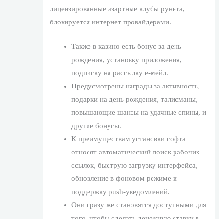
лицензированные азартные клубы рунета,
блокируется интернет провайдерами.
Также в казино есть бонус за день
рождения, установку приложения,
подписку на рассылку е-мейл.
Предусмотрены награды за активность,
подарки на день рождения, талисманы,
повышающие шансы на удачные спины, и
другие бонусы.
К преимуществам установки софта
относят автоматический поиск рабочих
ссылок, быструю загрузку интерфейса,
обновление в фоновом режиме и
поддержку push-уведомлений.
Они сразу же становятся доступными для
того, чтобы сделать денежную ставку в