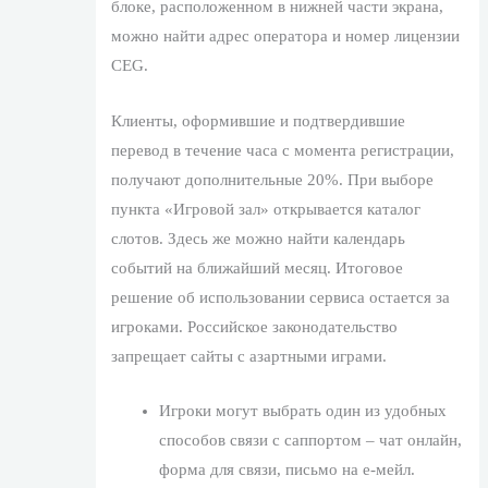
блоке, расположенном в нижней части экрана,
можно найти адрес оператора и номер лицензии
CEG.
Клиенты, оформившие и подтвердившие
перевод в течение часа с момента регистрации,
получают дополнительные 20%. При выборе
пункта «Игровой зал» открывается каталог
слотов. Здесь же можно найти календарь
событий на ближайший месяц. Итоговое
решение об использовании сервиса остается за
игроками. Российское законодательство
запрещает сайты с азартными играми.
Игроки могут выбрать один из удобных
способов связи с саппортом – чат онлайн,
форма для связи, письмо на е-мейл.