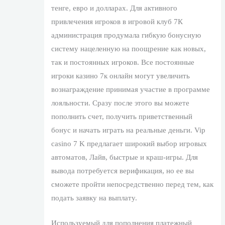
тенге, евро и долларах. Для активного
привлечения игроков в игровой клуб 7К
администрация продумала гибкую бонусную
систему нацеленную на поощрение как новых,
так и постоянных игроков. Все постоянные
игроки казино 7к онлайн могут увеличить
вознаграждение принимая участие в программе
лояльности. Сразу после этого вы можете
пополнить счет, получить приветственный
бонус и начать играть на реальные деньги. Vip
casino 7 K предлагает широкий выбор игровых
автоматов, Лайв, быстрые и краш-игры. Для
вывода потребуется верификация, но ее вы
сможете пройти непосредственно перед тем, как
подать заявку на выплату.
Используемый для пополнения платежный