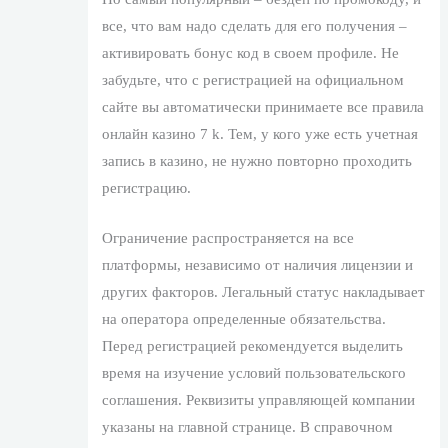
все, что вам надо сделать для его получения –
активировать бонус код в своем профиле. Не
забудьте, что с регистрацией на официальном
сайте вы автоматически принимаете все правила
онлайн казино 7 k. Тем, у кого уже есть учетная
запись в казино, не нужно повторно проходить
регистрацию.
Ограничение распространяется на все
платформы, независимо от наличия лицензии и
других факторов. Легальный статус накладывает
на оператора определенные обязательства.
Перед регистрацией рекомендуется выделить
время на изучение условий пользовательского
соглашения. Реквизиты управляющей компании
указаны на главной странице. В справочном