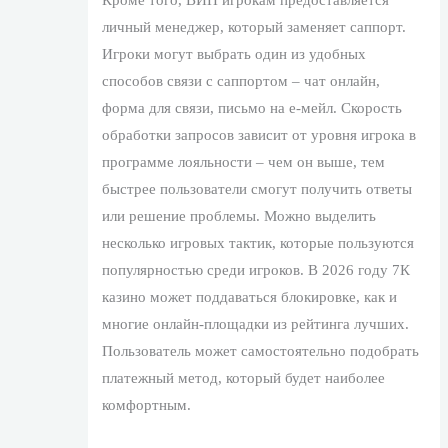
личный менеджер, который заменяет саппорт.
Игроки могут выбрать один из удобных
способов связи с саппортом – чат онлайн,
форма для связи, письмо на е-мейл. Скорость
обработки запросов зависит от уровня игрока в
программе лояльности – чем он выше, тем
быстрее пользователи смогут получить ответы
или решение проблемы. Можно выделить
несколько игровых тактик, которые пользуются
популярностью среди игроков. В 2026 году 7К
казино может поддаваться блокировке, как и
многие онлайн-площадки из рейтинга лучших.
Пользователь может самостоятельно подобрать
платежный метод, который будет наиболее
комфортным.