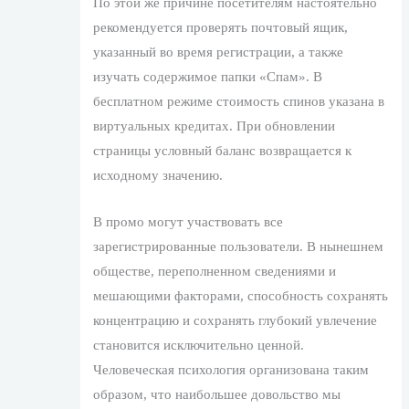
По этой же причине посетителям настоятельно
рекомендуется проверять почтовый ящик,
указанный во время регистрации, а также
изучать содержимое папки «Спам». В
бесплатном режиме стоимость спинов указана в
виртуальных кредитах. При обновлении
страницы условный баланс возвращается к
исходному значению.
В промо могут участвовать все
зарегистрированные пользователи. В нынешнем
обществе, переполненном сведениями и
мешающими факторами, способность сохранять
концентрацию и сохранять глубокий увлечение
становится исключительно ценной.
Человеческая психология организована таким
образом, что наибольшее довольство мы