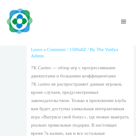
Skip
to
content
7K Casino — обзор игр с
прогрессивными джекпотами и
большими коэффициентами
Leave a Comment
/
1500allZ
/ By
The Vaidya
Admin
7K Casino — обзор игр с прогрессивными
джекпотами и большими коэффициентами
7K casino не распространяет данные игроков,
кроме случаев, предусмотренных
законодательством. Только в приложении клуба
вам будет доступна уникальная интерактивная
игра «Вытряси свой бонус», где можно выиграть
реально прикольные подарки. В настоящее
время 7к казино, как и все остальные