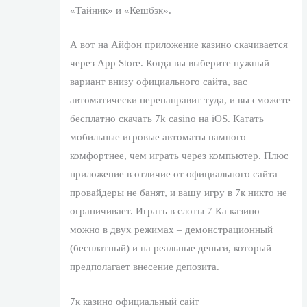
«Тайник» и «Кешбэк».
А вот на Айфон приложение казино скачивается
через App Store. Когда вы выберите нужный
вариант внизу официального сайта, вас
автоматически перенаправит туда, и вы сможете
бесплатно скачать 7k casino на iOS. Катать
мобильные игровые автоматы намного
комфортнее, чем играть через компьютер. Плюс
приложение в отличие от официального сайта
провайдеры не банят, и вашу игру в 7к никто не
ограничивает. Играть в слоты 7 Ка казино
можно в двух режимах – демонстрационный
(бесплатный) и на реальные деньги, который
предполагает внесение депозита.
7к казино официальный сайт