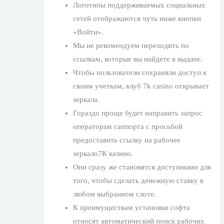
Логотипы поддерживаемых социальных
сетей отображаются чуть ниже кнопки
«Войти».
Мы не рекомендуем переходить по
ссылкам, которые вы найдете в выдаче.
Чтобы пользователи сохраняли доступ к
своим учеткам, клуб 7k casino открывает
зеркала.
Гораздо проще будет направить запрос
операторам саппорта с просьбой
предоставить ссылку на рабочее
зеркало7К казино.
Они сразу же становятся доступными для
того, чтобы сделать денежную ставку в
любом выбранном слоте.
К преимуществам установки софта
относят автоматический поиск рабочих