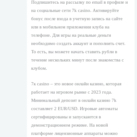
Подпишитесь на рассылку по email в профиле и
на социальные сети 7k casino. Активируйте
бонус после входа в учетную запись на сайте
или в мобильном приложении клуба на
телефоне. Для игры на реальные деньги
необходимо создать аккаунт и пополнить счет.
То есть, вы можете начать ставить рубли в
течение нескольких минут после знакомства с
клубом.
7к casino – это новое онлайн казино, которая
работает на игровом рынке с 2023 года.
Минимальный депозит в онлайн казино 7k
составляет 2 EUR/USD. Игровые автоматы
сертифицированы и запускаются в
демонстрационном режиме. На новой
платформе лицензионные аппараты можно