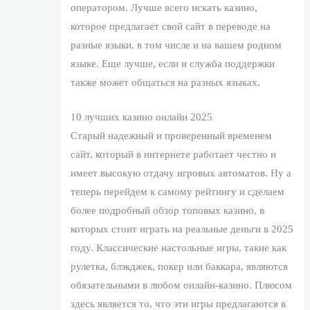
оператором. Лучше всего искать казино,
которое предлагает свой сайт в переводе на
разные языки, в том числе и на вашем родном
языке. Еще лучше, если и служба поддержки
также может общаться на разных языках.
10 лучших казино онлайн 2025
Старый надежный и проверенный временем
сайт, который в интернете работает честно и
имеет высокую отдачу игровых автоматов. Ну а
теперь перейдем к самому рейтингу и сделаем
более подробный обзор топовых казино, в
которых стоит играть на реальные деньги в 2025
году. Классические настольные игры, такие как
рулетка, блэкджек, покер или баккара, являются
обязательными в любом онлайн-казино. Плюсом
здесь является то, что эти игры предлагаются в