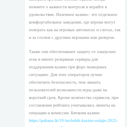
помните о важности контроля и играйте в
удовольствие. Наземное казино– это отдельное
комфортабельное заведение, где игроки могут
поиграть как на игровых автоматах и слотах, так
и за столом с другими игроками или дилером.
Также они обеспечивают защиту от хакерских
атак и имеют резервные серверы для
поддержания казино при форс-мажорных
ситуациях. Для этих операторов лучше
обеспечить безопасность, чем лишить
пользователей возможности игры даже на
короткий срок. Кроме количества сервисов, при
составлении рейтинга учитывались лимиты на
операции и комиссии. Биткоин казино
https://pahana.lk/10-luchshih-kazino-onlajn-2025-