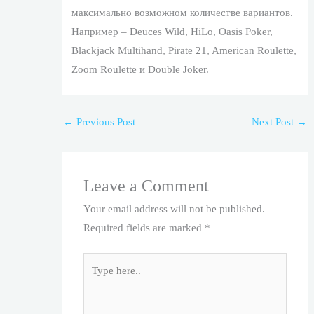
максимально возможном количестве вариантов.
Например – Deuces Wild, HiLo, Oasis Poker,
Blackjack Multihand, Pirate 21, American Roulette,
Zoom Roulette и Double Joker.
←
Previous Post
Next Post
→
Leave a Comment
Your email address will not be published.
Required fields are marked
*
Type
here..