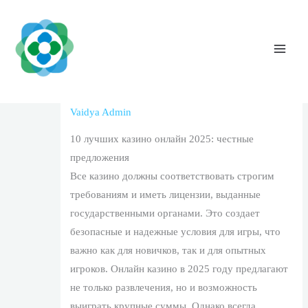
Skip
to
content
10 лучших казино онлайн 2025: честные
предложения
Leave a Comment
/
ancorallZ 17500TR2
/ By
The
Vaidya Admin
10 лучших казино онлайн 2025: честные
предложения
Все казино должны соответствовать строгим
требованиям и иметь лицензии, выданные
государственными органами. Это создает
безопасные и надежные условия для игры, что
важно как для новичков, так и для опытных
игроков. Онлайн казино в 2025 году предлагают
не только развлечения, но и возможность
выиграть крупные суммы. Однако всегда