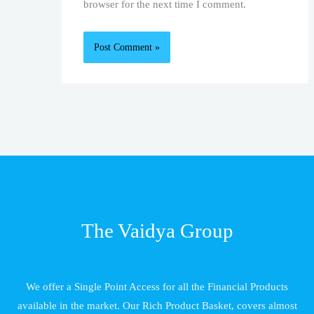
browser for the next time I comment.
The Vaidya Group
We offer a Single Point Access for all the Financial Products
available in the market. Our Rich Product Basket, covers almost