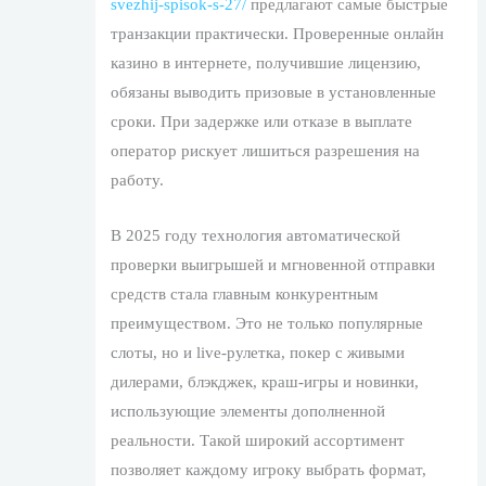
svezhij-spisok-s-27/
предлагают самые быстрые
транзакции практически. Проверенные онлайн
казино в интернете, получившие лицензию,
обязаны выводить призовые в установленные
сроки. При задержке или отказе в выплате
оператор рискует лишиться разрешения на
работу.
В 2025 году технология автоматической
проверки выигрышей и мгновенной отправки
средств стала главным конкурентным
преимуществом. Это не только популярные
слоты, но и live-рулетка, покер с живыми
дилерами, блэкджек, краш-игры и новинки,
использующие элементы дополненной
реальности. Такой широкий ассортимент
позволяет каждому игроку выбрать формат,