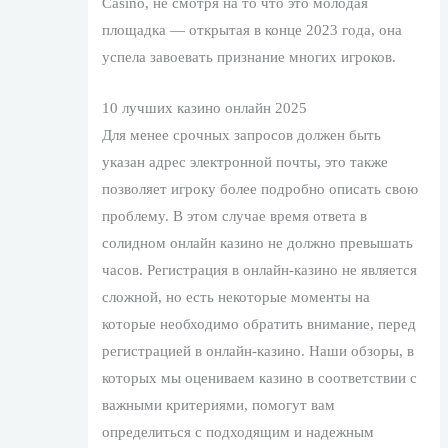
Casino, не смотря на то что это молодая
площадка — открытая в конце 2023 года, она
успела завоевать признание многих игроков.
10 лучших казино онлайн 2025
Для менее срочных запросов должен быть
указан адрес электронной почты, это также
позволяет игроку более подробно описать свою
проблему. В этом случае время ответа в
солидном онлайн казино не должно превышать
часов. Регистрация в онлайн-казино не является
сложной, но есть некоторые моменты на
которые необходимо обратить внимание, перед
регистрацией в онлайн-казино. Наши обзоры, в
которых мы оцениваем казино в соответствии с
важными критериями, помогут вам
определиться с подходящим и надежным