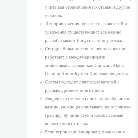
учитывая ограничения по ставке и другие
условия.
Для привлечения новых пользователей и
удержания существующих все казино
разрабатывают бонусные программы.
Сегодня большинство успешных казино
работают с международными
лицензиями, такими как Curacao, Malta
Gaming Authority или Кипрская лицензия.
Слоты подходят для пользователей с
разным уровнем подготовки.
Увидев эти имена в списке провайдеров в
казино, можно рассчитывать на отличную
графику, лучший звук и незабываемые
впечатления от игры.
Если игрок верифицирован, транзакция