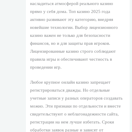
насладиться атмосферой реального казино
прямо у себя дома. Топ казино 2025 года
активно развивают эту категорию, внедряя
новейшие технологии. Выбор лицензионного
казино важен не только для безопасности
финансов, но и для защиты прав игроков.
Лицензированные казино строго соблюдают
правила игры и обеспечивают честность в
проведении игр.
Любое крупное онлайн казино запрещает
регистрироваться дважды. Но отдельные
учетные записи у разных операторов создавать
можно. Эти признаки по отдельности и вместе
свидетельствуют о неблагонадежности сайта,
регистрации на нем лучше избегать. Сроки
обработки заявок разные и зависят от