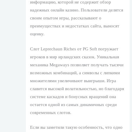
информацию, которой не содержит обзор
надежных онлайн казино. Пользователи делятся
своим опытом игры, рассказывают о
преимуществах и недостатках сайта, выносят
оценку.
Слот Leprechaun Riches от PG Soft погружает
игроков в мир ирландских сказок. Уникальная
механика Megaways позволяет получать тысячи
возможных комбинаций, а символы с липкими
множителями увеличивают выигрыши. Игра
славится высокой волатильностью, но благодаря
системе каскадов и бонусных вращений она
остается одной из самых динамичных среди
современных слотов.
Если вы заметили такую особенность, что одно