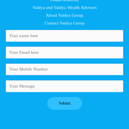
Vaidya and Vaidya Wealth Advisors
About Vaidya Group
Contact Vaidya Group