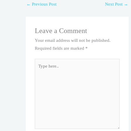
←
Previous Post
Next Post
→
Leave a Comment
Your email address will not be published.
Required fields are marked
*
Type
here..