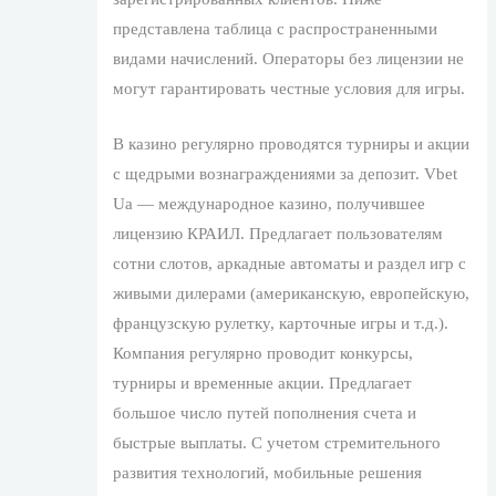
представлена таблица с распространенными
видами начислений. Операторы без лицензии не
могут гарантировать честные условия для игры.
В казино регулярно проводятся турниры и акции
с щедрыми вознаграждениями за депозит. Vbet
Ua — международное казино, получившее
лицензию КРАИЛ. Предлагает пользователям
сотни слотов, аркадные автоматы и раздел игр с
живыми дилерами (американскую, европейскую,
французскую рулетку, карточные игры и т.д.).
Компания регулярно проводит конкурсы,
турниры и временные акции. Предлагает
большое число путей пополнения счета и
быстрые выплаты. С учетом стремительного
развития технологий, мобильные решения