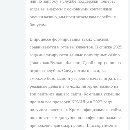
или по запросу в службе поддержки. Теперь,
когда вы знакомы с основными критериями
оценки казино, мы предлагаем вам перейти к
бонусам.
В процессе формирования таких списков,
сравниваются и отзывы клиентов. В списке 2025
года анализируются данные популярных casino
(таких как Вулкан, Фараон, Джой и пр.) и новых
игровых клубов. Следуя этим шагам, вы
сможете безопасно и уверенно начать играть на
реальные деньги в лучших интернет казино из
топ рейтинга нашего сайта. Компания успешно
прошла все проверки КРАИЛ и в 2022 году
получила лицензию. Кроме официального сайта,
пользователям доступно полнофункциональное
приложение для смартфонов. В ассортименте