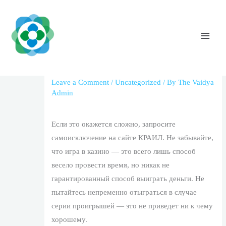
Skip
to
content
Топ казино 2026 года с высокими
рейтингами, быстрыми выплатами и
надежными условиями для игроков
Leave a Comment
/
Uncategorized
/ By
The Vaidya
Admin
Если это окажется сложно, запросите
самоисключение на сайте КРАИЛ. Не забывайте,
что игра в казино — это всего лишь способ
весело провести время, но никак не
гарантированный способ выиграть деньги. Не
пытайтесь непременно отыграться в случае
серии проигрышей — это не приведет ни к чему
хорошему.