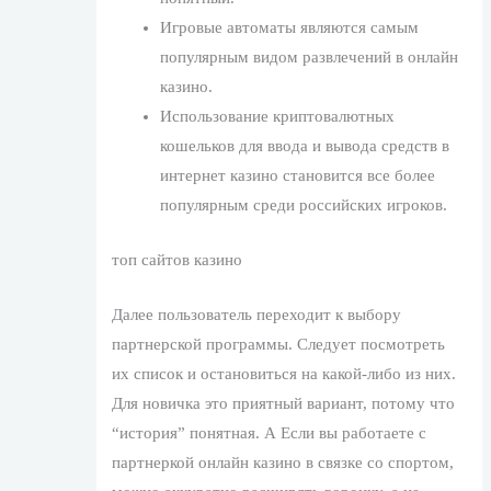
Игровые автоматы являются самым
популярным видом развлечений в онлайн
казино.
Использование криптовалютных
кошельков для ввода и вывода средств в
интернет казино становится все более
популярным среди российских игроков.
топ сайтов казино
Далее пользователь переходит к выбору
партнерской программы. Следует посмотреть
их список и остановиться на какой-либо из них.
Для новичка это приятный вариант, потому что
“история” понятная. А Если вы работаете с
партнеркой онлайн казино в связке со спортом,