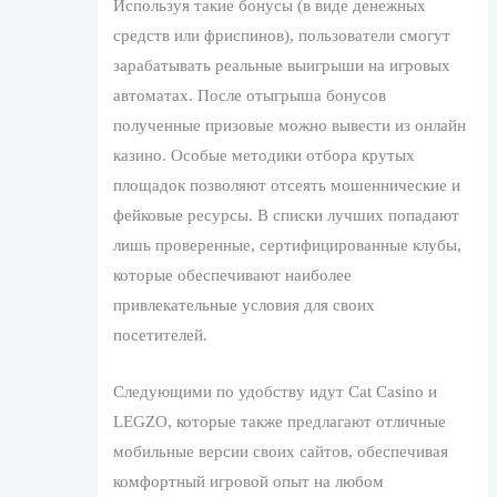
Используя такие бонусы (в виде денежных
средств или фриспинов), пользователи смогут
зарабатывать реальные выигрыши на игровых
автоматах. После отыгрыша бонусов
полученные призовые можно вывести из онлайн
казино. Особые методики отбора крутых
площадок позволяют отсеять мошеннические и
фейковые ресурсы. В списки лучших попадают
лишь проверенные, сертифицированные клубы,
которые обеспечивают наиболее
привлекательные условия для своих
посетителей.
Следующими по удобству идут Cat Casino и
LEGZO, которые также предлагают отличные
мобильные версии своих сайтов, обеспечивая
комфортный игровой опыт на любом