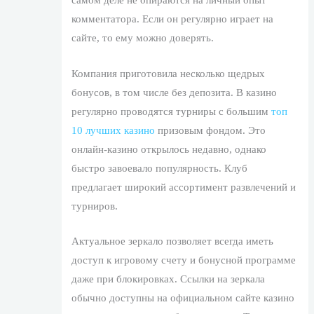
самом деле не опираются на личный опыт
комментатора. Если он регулярно играет на
сайте, то ему можно доверять.
Компания приготовила несколько щедрых
бонусов, в том числе без депозита. В казино
регулярно проводятся турниры с большим
топ
10 лучших казино
призовым фондом. Это
онлайн-казино открылось недавно, однако
быстро завоевало популярность. Клуб
предлагает широкий ассортимент развлечений и
турниров.
Актуальное зеркало позволяет всегда иметь
доступ к игровому счету и бонусной программе
даже при блокировках. Ссылки на зеркала
обычно доступны на официальном сайте казино