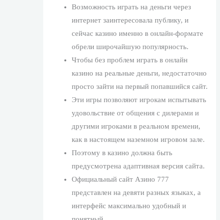
Возможность играть на деньги через
интернет заинтересовала публику, и
сейчас казино именно в онлайн-формате
обрели широчайшую популярность.
Чтобы без проблем играть в онлайн
казино на реальные деньги, недостаточно
просто зайти на первый попавшийся сайт.
Эти игры позволяют игрокам испытывать
удовольствие от общения с дилерами и
другими игроками в реальном времени,
как в настоящем наземном игровом зале.
Поэтому в казино должна быть
предусмотрена адаптивная версия сайта.
Официальный сайт Азино 777
представлен на девяти разных языках, а
интерфейс максимально удобный и
понятный.