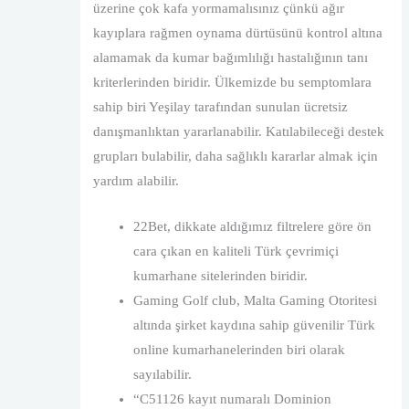
üzerine çok kafa yormamalısınız çünkü ağır
kayıplara rağmen oynama dürtüsünü kontrol altına
alamamak da kumar bağımlılığı hastalığının tanı
kriterlerinden biridir. Ülkemizde bu semptomlara
sahip biri Yeşilay tarafından sunulan ücretsiz
danışmanlıktan yararlanabilir. Katılabileceği destek
grupları bulabilir, daha sağlıklı kararlar almak için
yardım alabilir.
22Bet, dikkate aldığımız filtrelere göre ön
cara çıkan en kaliteli Türk çevrimiçi
kumarhane sitelerinden biridir.
Gaming Golf club, Malta Gaming Otoritesi
altında şirket kaydına sahip güvenilir Türk
online kumarhanelerinden biri olarak
sayılabilir.
“C51126 kayıt numaralı Dominion