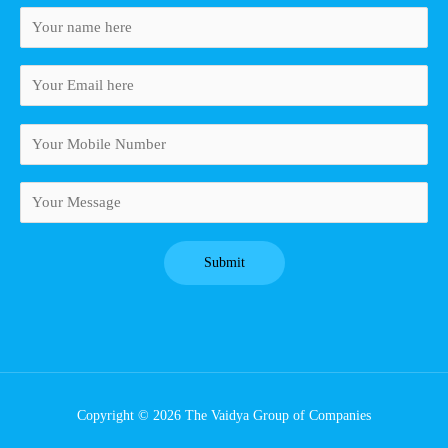
Copyright © 2026 The Vaidya Group of Companies