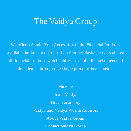
The Vaidya Group
We offer a Single Point Access for all the Financial Products
available in the market. Our Rich Product Basket, covers almost
all financial products which addresses all the financial needs of
the clients’ through one single portal of investments.
FinVine
Team Vaidya
Udaan academy
Vaidya and Vaidya Wealth Advisors
About Vaidya Group
Contact Vaidya Group