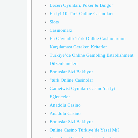
Beceri Oyunları, Poker & Bingo”
En Iyi 10 Türk Online Casinoları
Slots
Casinomaxi
En Güvenilir Türk Online Casinolarının
Karşılaması Gereken Kriterler
Türkiye’de Online Gambling Establishment
Düzenlemeleri
Bonuslar Sizi Bekliyor
“türk Online Casinolar
Gametwist Oyunları Casino’da Iyi
Eğlenceler
Anadolu Casino
Anadolu Casino
Bonuslar Sizi Bekliyor
Online Casino Türkiye’de Yasal Mı?