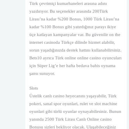
Türk çevrimiçi kumarhaneleri arasına adını
yazdırıyor. Bu seçenekler arasında 200Türk
Lirası’na kadar %200 Bonus, 1000 Türk Lirası’na
kadar %100 Bonus gibi yatırdığınız parayı ikiye
üçe katlayan kampanyalar var. Bu güvenilir on the
internet casinoda Türkçe dilinde hizmet alabilir,
sorun yaşadığınızda destek hattını kullanabilirsiniz.
Bets10 ayrıca Türk online online casino oyuncuları
için Süper Lig’e her hafta bedava bahis oynama
şansı sunuyor.
Slots
Üstelik canlı casino heyecanını yaşayabilir, Türk
pokeri, sanal spor oyunlari, rulet ve slot machine
oyunlari gibi türlü oyunlar oynayabilirsiniz. Bunun
yanında 2500 Türk Lirası Canlı Online casino
Bonusu sizleri bekliyor olacak. Ulaşabileceğiniz