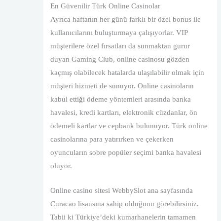
En Güvenilir Türk Online Casinolar
Ayrıca haftanın her günü farklı bir özel bonus ile
kullanıcılarını buluşturmaya çalışıyorlar. VIP
müşterilere özel fırsatları da sunmaktan gurur
duyan Gaming Club, online casinosu gözden
kaçmış olabilecek hatalarda ulaşılabilir olmak için
müşteri hizmeti de sunuyor. Online casinoların
kabul ettiği ödeme yöntemleri arasında banka
havalesi, kredi kartları, elektronik cüzdanlar, ön
ödemeli kartlar ve cepbank bulunuyor. Türk online
casinolarına para yatırırken ve çekerken
oyuncuların sobre popüler seçimi banka havalesi
oluyor.
Online casino sitesi WebbySlot ana sayfasında
Curacao lisansına sahip olduğunu görebilirsiniz.
Tabii ki Türkiye’deki kumarhanelerin tamamen