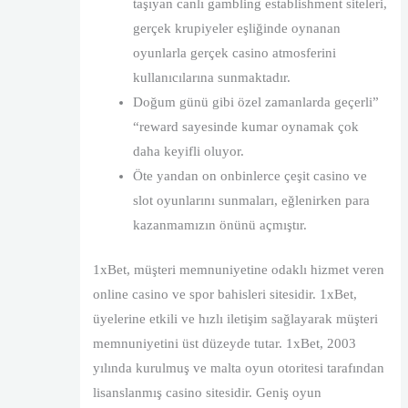
taşıyan canlı gambling establishment siteleri,
gerçek krupiyeler eşliğinde oynanan
oyunlarla gerçek casino atmosferini
kullanıcılarına sunmaktadır.
Doğum günü gibi özel zamanlarda geçerli”
“reward sayesinde kumar oynamak çok
daha keyifli oluyor.
Öte yandan on onbinlerce çeşit casino ve
slot oyunlarını sunmaları, eğlenirken para
kazanmamızın önünü açmıştır.
1xBet, müşteri memnuniyetine odaklı hizmet veren
online casino ve spor bahisleri sitesidir. 1xBet,
üyelerine etkili ve hızlı iletişim sağlayarak müşteri
memnuniyetini üst düzeyde tutar. 1xBet, 2003
yılında kurulmuş ve malta oyun otoritesi tarafından
lisanslanmış casino sitesidir. Geniş oyun