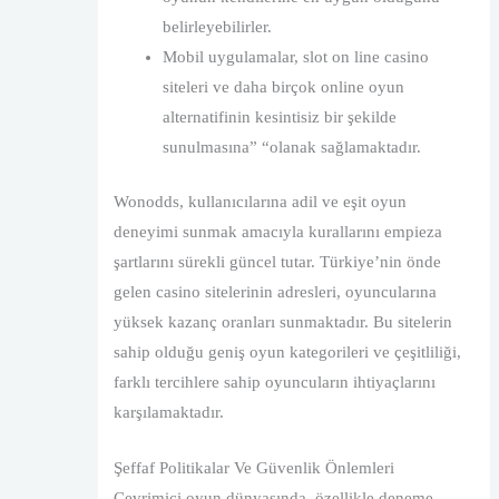
belirleyebilirler.
Mobil uygulamalar, slot on line casino
siteleri ve daha birçok online oyun
alternatifinin kesintisiz bir şekilde
sunulmasına” “olanak sağlamaktadır.
Wonodds, kullanıcılarına adil ve eşit oyun
deneyimi sunmak amacıyla kurallarını empieza
şartlarını sürekli güncel tutar. Türkiye’nin önde
gelen casino sitelerinin adresleri, oyuncularına
yüksek kazanç oranları sunmaktadır. Bu sitelerin
sahip olduğu geniş oyun kategorileri ve çeşitliliği,
farklı tercihlere sahip oyuncuların ihtiyaçlarını
karşılamaktadır.
Şeffaf Politikalar Ve Güvenlik Önlemleri
Çevrimiçi oyun dünyasında, özellikle deneme