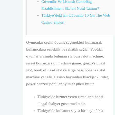
Güvenilir Ve Lisanslı Gambling
Establishment Siteleri Nasıl Tanınır?
Türkiye’deki En Güvenilir 10 On The Web
Casino Siteleri
Oyuncular çeşitli ödeme seçenekleri kullanarak
kullanıcılara esneklik ve rahatlık sağlar. Popüler
oyunlar arasında bulunan starburst slot machine,
sweet bonanza slot machine game, gonzo’s quest
slot, book of dead slot ve large bass bonanza slot
machine yer alır. Casino hayranları blackjack, rulet,
poker benzeri popüler oyun çeşitleri bulur.
Türkiye’de hizmet veren firmaların hepsi
illegal faaliyet göstermektedir.
Türkiye’de kullanıcı sayısı bir hayli fazla