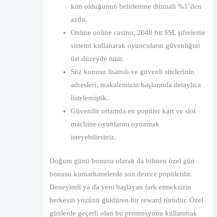
kim olduğunun belirlenme ihtimali %1’den
azdır.
Online online casino, 2048 bit SSL şifreleme
sistemi kullanarak oyuncuların güvenliğini
üst düzeyde tutar.
Söz konusu lisanslı ve güvenli sitelerinin
adresleri, makalemizin başlarında detaylıca
listelemiştik.
Güvenilir ortamda en popüler kart ve slot
machine oyunlarını oynamak
isteyebilirsiniz.
Doğum günü bonusu olarak da bilinen özel gün
bonusu kumarhanelerde son derece popülerdir.
Deneyimli ya da yeni başlayan fark etmeksizin
herkesin yüzünü güldüren bir reward türüdür. Özel
günlerde geçerli olan bu promosyonu kullanmak