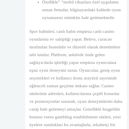
Özellikle” “mobil cihazlara özel uygulama
sunan firmalar, bilgisayardaki kalitede oyun
oynamanızı mümkün hale getirmektedir.
Spor bahisleri, canlı bahis empieza canlı casino
oyunlarına ev sahipliği yapar. Betivo, curacao
tarafından lisanslıdır ve düzenli olarak denetimlere
tabi tutulur. Platform, sektörde önde gelen
sağlayıcılarla işbirliği yapar empieza oyunculara
eşsiz oyun deneyimi sunar. Oyuncular, geniş oyun
seçenekleri ve kullanıcı dostu arayüzü sayesinde
eğlenceli zaman geçirme imkanı sağlar. Casino
sitelerinin adresleri, kullanıcılarına çeşitli bonuslar
ve promosyonlar sunarak, oyun deneyimlerini daha
cazip hale getirmeyi amaçlar. Genellikle hoşgeldin
bonusu veren gambling establishment siteleri, yeni
üyelere sundukları bu avantajlarla, rekabetçi bir