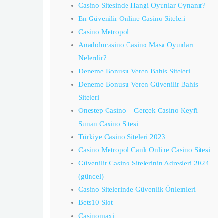
Casino Sitesinde Hangi Oyunlar Oynanır?
En Güvenilir Online Casino Siteleri
Casino Metropol
Anadolucasino Casino Masa Oyunları
Nelerdir?
Deneme Bonusu Veren Bahis Siteleri
Deneme Bonusu Veren Güvenilir Bahis
Siteleri
Onestep Casino – Gerçek Casino Keyfi
Sunan Casino Sitesi
Türkiye Casino Siteleri 2023
Casino Metropol Canlı Online Casino Sitesi
Güvenilir Casino Sitelerinin Adresleri 2024
(güncel)
Casino Sitelerinde Güvenlik Önlemleri
Bets10 Slot
Casinomaxi