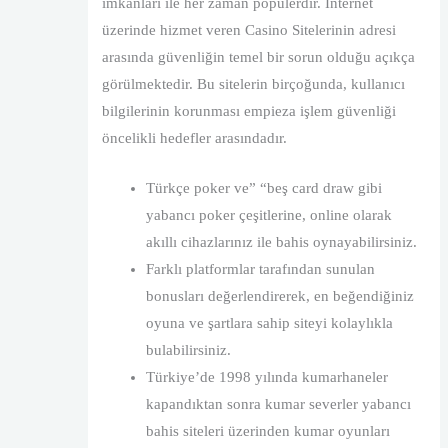
imkanları ile her zaman popülerdir. İnternet
üzerinde hizmet veren Casino Sitelerinin adresi
arasında güvenliğin temel bir sorun olduğu açıkça
görülmektedir. Bu sitelerin birçoğunda, kullanıcı
bilgilerinin korunması empieza işlem güvenliği
öncelikli hedefler arasındadır.
Türkçe poker ve” “beş card draw gibi
yabancı poker çeşitlerine, online olarak
akıllı cihazlarınız ile bahis oynayabilirsiniz.
Farklı platformlar tarafından sunulan
bonusları değerlendirerek, en beğendiğiniz
oyuna ve şartlara sahip siteyi kolaylıkla
bulabilirsiniz.
Türkiye’de 1998 yılında kumarhaneler
kapandıktan sonra kumar severler yabancı
bahis siteleri üzerinden kumar oyunları