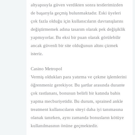
altyapısıyla güven verdikten sonra testlerimizden
de başarıyla geçmiş bulunmaktadır. Eski üyeleri
çok fazla olduğu için kullanıcıların davranışlarını
değiştirmemek adına tasarım olarak pek değişiklik
yapmıyorlar. Bu eksi bir puan olarak görülebilir
ancak güvenli bir site olduğunun altını çizmek
isteriz.
Casino Metropol
Vermiş oldukları para yatırma ve çekme işlemlerini
öğrenmeniz gerekiyor. Bu şartlar arasında durante
çok rastlananı, bonusun belirli bir katında bahis
yapma mecburiyetidir. Bu durum, sprained ankle
treatment kullanıcıların siteyi daha iyi tanımasına
olanak tanırken, aynı zamanda bonusların kötüye
kullanılmasının önüne geçmektedir.