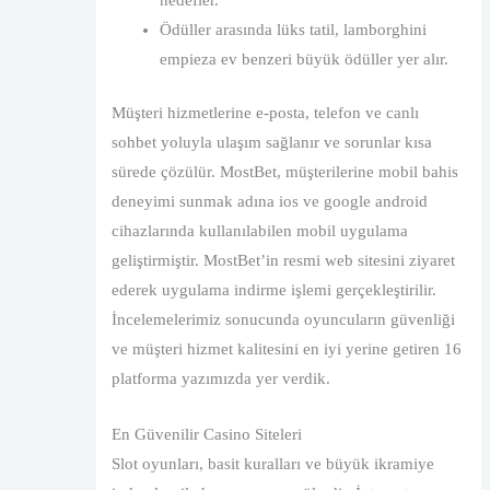
hedefler.
Ödüller arasında lüks tatil, lamborghini
empieza ev benzeri büyük ödüller yer alır.
Müşteri hizmetlerine e-posta, telefon ve canlı
sohbet yoluyla ulaşım sağlanır ve sorunlar kısa
sürede çözülür. MostBet, müşterilerine mobil bahis
deneyimi sunmak adına ios ve google android
cihazlarında kullanılabilen mobil uygulama
geliştirmiştir. MostBet’in resmi web sitesini ziyaret
ederek uygulama indirme işlemi gerçekleştirilir.
İncelemelerimiz sonucunda oyuncuların güvenliği
ve müşteri hizmet kalitesini en iyi yerine getiren 16
platforma yazımızda yer verdik.
En Güvenilir Casino Siteleri
Slot oyunları, basit kuralları ve büyük ikramiye