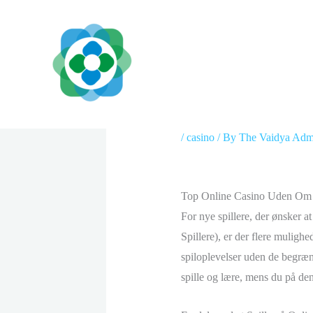
Skip
to
content
Top Online Casino 
/
casino
/ By
The Vaidya Adm
Top Online Casino Uden O
For nye spillere, der ønsker a
Spillere), er der flere muligh
spiloplevelser uden de begræ
spille og lære, mens du på den