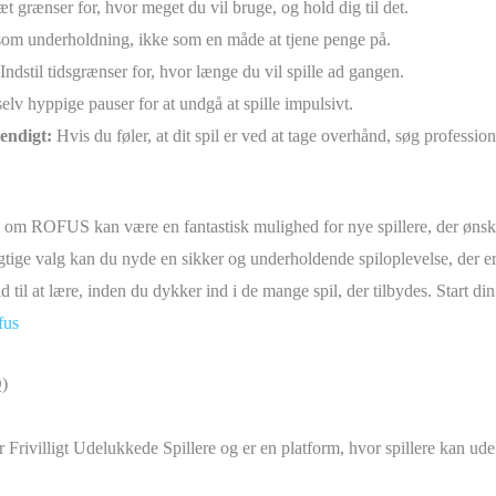
t grænser for, hvor meget du vil bruge, og hold dig til det.
som underholdning, ikke som en måde at tjene penge på.
Indstil tidsgrænser for, hvor længe du vil spille ad gangen.
elv hyppige pauser for at undgå at spille impulsivt.
endigt:
Hvis du føler, at dit spil er ved at tage overhånd, søg profession
n om ROFUS kan være en fantastisk mulighed for nye spillere, der ønsk
ige valg kan du nyde en sikker og underholdende spiloplevelse, der er
tid til at lære, inden du dykker ind i de mange spil, der tilbydes. Start di
fus
)
rivilligt Udelukkede Spillere og er en platform, hvor spillere kan udeluk