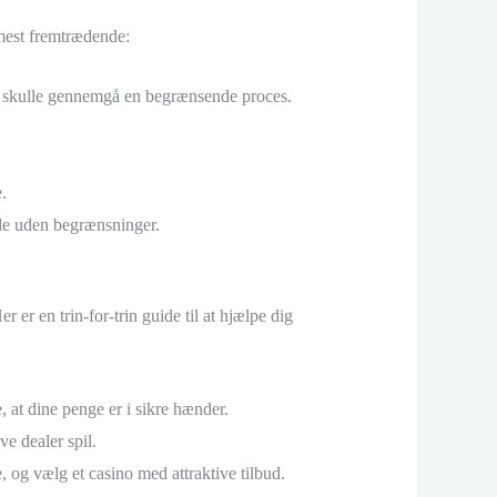
 mest fremtrædende:
 at skulle gennemgå en begrænsende proces.
.
le uden begrænsninger.
er en trin-for-trin guide til at hjælpe dig
, at dine penge er i sikre hænder.
ve dealer spil.
 og vælg et casino med attraktive tilbud.