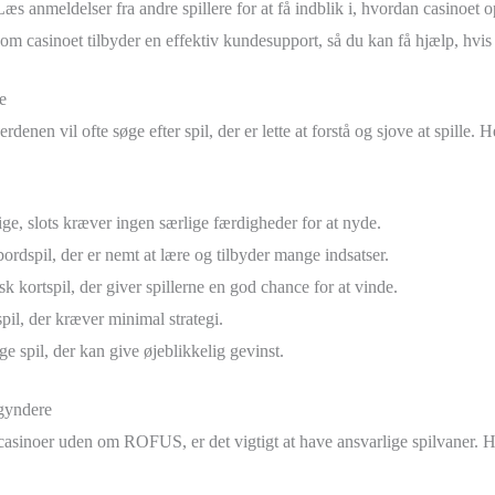
æs anmeldelser fra andre spillere for at få indblik i, hvordan casinoet op
om casinoet tilbyder en effektiv kundesupport, så du kan få hjælp, hvis
e
enen vil ofte søge efter spil, der er lette at forstå og sjove at spille. 
ge, slots kræver ingen særlige færdigheder for at nyde.
bordspil, der er nemt at lære og tilbyder mange indsatser.
sk kortspil, der giver spillerne en god chance for at vinde.
pil, der kræver minimal strategi.
e spil, der kan give øjeblikkelig gevinst.
egyndere
casinoer uden om ROFUS, er det vigtigt at have ansvarlige spilvaner. Her e