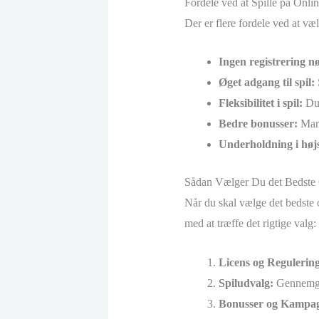
Fordele ved at Spille på On
Der er flere fordele ved at v
Ingen registrering n
Øget adgang til spil:
Fleksibilitet i spil:
Du 
Bedre bonusser:
Mang
Underholdning i høj
Sådan Vælger Du det Bedst
Når du skal vælge det bedste o
med at træffe det rigtige valg:
Licens og Regulering
Spiludvalg:
Gennemgå d
Bonusser og Kampa