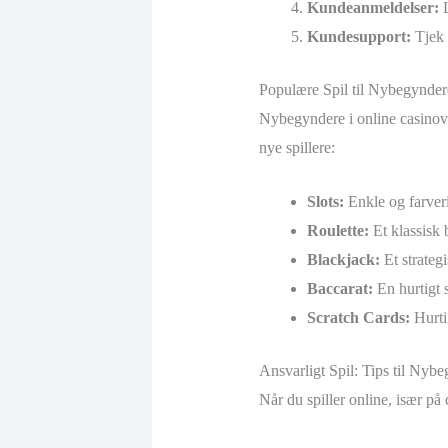
Kundeanmeldelser:
L
Kundesupport:
Tjek 
Populære Spil til Nybegynder
Nybegyndere i online casinoverd
nye spillere:
Slots:
Enkle og farveri
Roulette:
Et klassisk 
Blackjack:
Et strategi
Baccarat:
En hurtigt s
Scratch Cards:
Hurtig
Ansvarligt Spil: Tips til Nyb
Når du spiller online, især på 