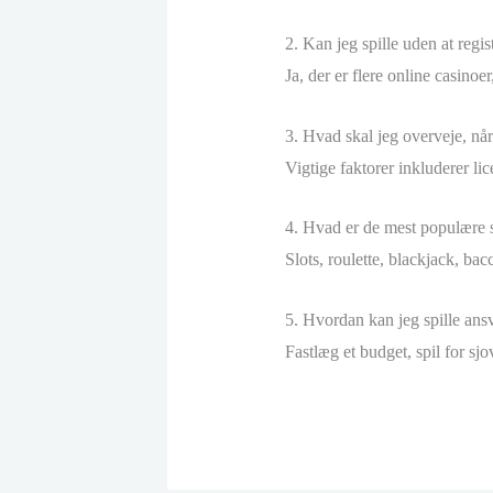
2. Kan jeg spille uden at reg
Ja, der er flere online casinoe
3. Hvad skal jeg overveje, når
Vigtige faktorer inkluderer l
4. Hvad er de mest populære sp
Slots, roulette, blackjack, ba
5. Hvordan kan jeg spille ansv
Fastlæg et budget, spil for sjo