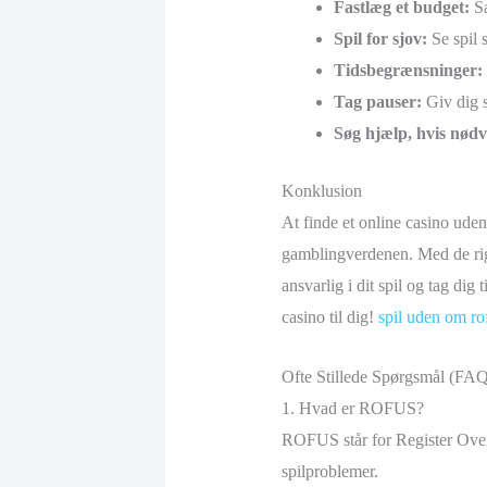
Fastlæg et budget:
Sæ
Spil for sjov:
Se spil 
Tidsbegrænsninger:
Tag pauser:
Giv dig s
Søg hjælp, hvis nødv
Konklusion
At finde et online casino ude
gamblingverdenen. Med de rigt
ansvarlig i dit spil og tag dig 
casino til dig!
spil uden om ro
Ofte Stillede Spørgsmål (FAQ
1. Hvad er ROFUS?
ROFUS står for Register Over F
spilproblemer.