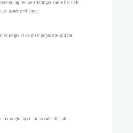
ererer, og hvilke erfaringer andre har haft.
 der opstår problemer.
Her er nogle af de mest populære spil for
r nogle tips til at forvalte dit spil: